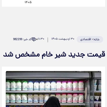
۱۴۰۵
۰
>
اقتصادی
۳۰ اردیبهشت ۱۴۰۵
۱۱:۳۰
کد خبر: 982299
خانه
قیمت جدید شیر خام مشخص شد