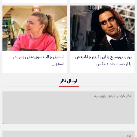
پوریا پورسرخ با این گریم جذابیتش
استایل جالب سوپرمدل روس در
را از دست داد + عکس
اصفهان
ارسال نظر