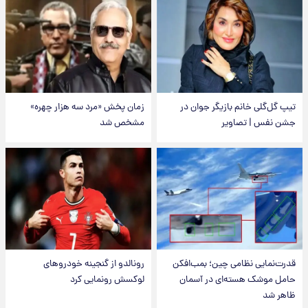
تیپ گل‌گلی خانم بازیگر جوان در
زمان پخش «مرد سه هزار چهره»
جشن نفس | تصاویر
مشخص شد
قدرت‌نمایی نظامی چین؛ بمب‌افکن
رونالدو از گنجینه خودروهای
حامل موشک هسته‌ای در آسمان
لوکسش رونمایی کرد
ظاهر شد