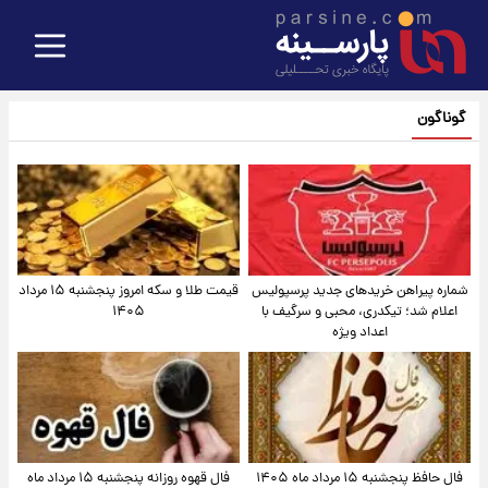
گوناگون
شماره پیراهن خریدهای جدید پرسپولیس
قیمت طلا و سکه امروز پنجشنبه ۱۵ مرداد
اعلام شد؛ تیکدری، محبی و سرگیف با
۱۴۰۵
اعداد ویژه
فال حافظ پنجشنبه ۱۵ مرداد ماه ۱۴۰۵
فال قهوه روزانه پنجشنبه ۱۵ مرداد ماه