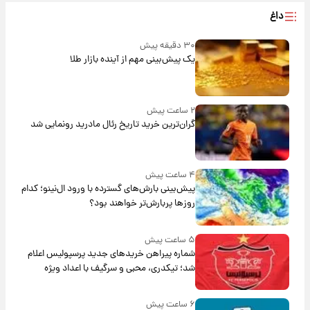
داغ
۳۰ دقیقه پیش
یک پیش‌بینی مهم از آینده بازار طلا
۲ ساعت پیش
گران‌ترین خرید تاریخ رئال مادرید رونمایی شد
۴ ساعت پیش
پیش‌بینی بارش‌های گسترده با ورود ال‌نینو؛ کدام
روزها پربارش‌تر خواهند بود؟
۵ ساعت پیش
شماره پیراهن خریدهای جدید پرسپولیس اعلام
شد؛ تیکدری، محبی و سرگیف با اعداد ویژه
۶ ساعت پیش