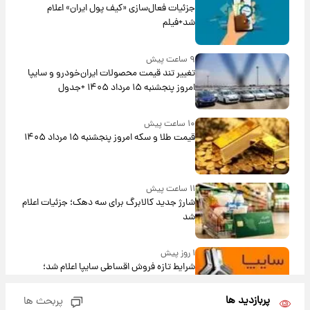
جزئیات فعال‌سازی «کیف پول ایران» اعلام
شد+فیلم
۹ ساعت پیش
تغییر تند قیمت محصولات ایران‌خودرو و سایپا
امروز پنجشنبه ۱۵ مرداد ۱۴۰۵ +جدول
۱۰ ساعت پیش
قیمت طلا و سکه امروز پنجشنبه ۱۵ مرداد ۱۴۰۵
۱۱ ساعت پیش
شارژ جدید کالابرگ برای سه دهک؛ جزئیات اعلام
شد
۱ روز پیش
شرایط تازه فروش اقساطی سایپا اعلام شد؛
شاهین، کوییک، اطلس، سهند و ساینا با اقساط
بلندمدت + جدول
پربازدید ها
پربحث ها