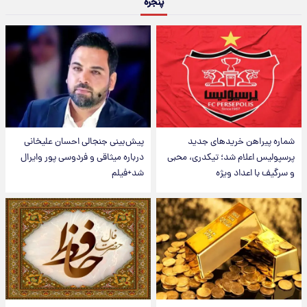
پنجره
شماره پیراهن خریدهای جدید
پیش‌بینی جنجالی احسان علیخانی
پرسپولیس اعلام شد؛ تیکدری، محبی
درباره میثاقی و فردوسی پور وایرال
و سرگیف با اعداد ویژه
شد+فیلم