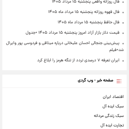
فال روزانه واقعی پنجشنبه ۱۵ مرداد ۱۴۰۵
۱ روز پیش
فال قهوه روزانه پنجشنبه ۱۵ مرداد ماه ۱۴۰۵
آغاز طرح جدید فروش مشارکت در تولید سایپا؛
نام خودرو، مبلغ پیش پرداخت و زمان تحویل |
فال حافظ پنجشنبه ۱۵ مرداد ماه ۱۴۰۵
سود مشارکت چند درصد است؟
قیمت دلار بازار آزاد امروز پنجشنبه ۱۵ مرداد ۱۴۰۵ +جدول
پیش‌بینی جنجالی احسان علیخانی درباره میثاقی و فردوسی پور وایرال
شد+فیلم
ایران تعرفه ۷ درصدی تردد از تنگه هرمز را ابلاغ کرد
صفحه خبر - وب گردی
اقتصاد ایران
سبک ایده آل
سبک زندگی مردانه
تجارت ایده آل