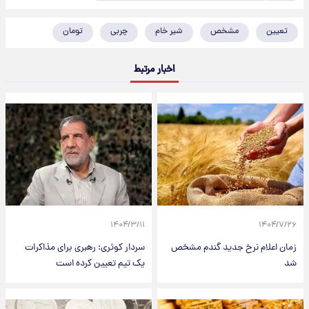
تعیین
مشخص
شیر خام
چربی
تومان
اخبار مرتبط
۱۴۰۴/۳/۱۱
۱۴۰۴/۷/۲۶
زمان اعلام نرخ جدید گندم مشخص
سردار کوثری: رهبری برای مذاکرات
شد
یک تیم تعیین کرده است