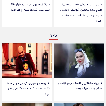
شرایط تازه فروش اقساطی سایپا
سیگنال‌های جدید برای بازار طلا؛
اعلام شد؛ شاهین، کوییک، اطلس،
پیش‌بینی قیمت سکه و طلا فردا
سهند و ساینا با اقساط بلندمدت +
جدول
پنجره
فقیهه سلطانی و افسانه چهره‌آزاد در
آقای مجریِ دوران کودکی خیلی‌ها با
فیلم جدید بهاره رهنما
یک پست متفاوت؛ «غمگینم بسیار
زیاد»!