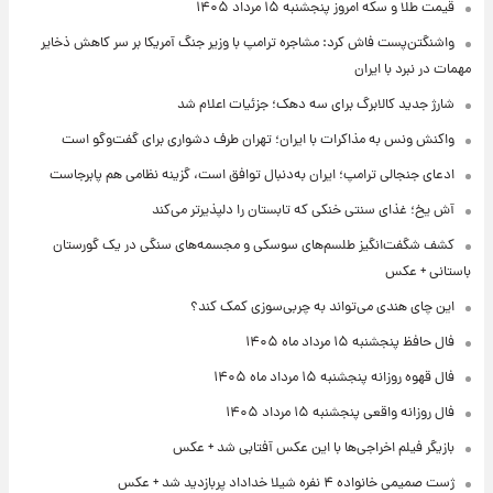
قیمت طلا و سکه امروز پنجشنبه ۱۵ مرداد ۱۴۰۵
واشنگتن‌پست فاش کرد: مشاجره ترامپ با وزیر جنگ آمریکا بر سر کاهش ذخایر
مهمات در نبرد با ایران
شارژ جدید کالابرگ برای سه دهک؛ جزئیات اعلام شد
واکنش ونس به مذاکرات با ایران؛ تهران طرف دشواری برای گفت‌وگو است
ادعای جنجالی ترامپ؛ ایران به‌دنبال توافق است، گزینه نظامی هم پابرجاست
آش یخ؛ غذای سنتی خنکی که تابستان را دلپذیرتر می‌کند
کشف شگفت‌انگیز طلسم‌های سوسکی و مجسمه‌های سنگی در یک گورستان
باستانی + عکس
این چای هندی می‌تواند به چربی‌سوزی کمک کند؟
فال حافظ پنجشنبه ۱۵ مرداد ماه ۱۴۰۵
فال قهوه روزانه پنجشنبه ۱۵ مرداد ماه ۱۴۰۵
فال روزانه واقعی پنجشنبه ۱۵ مرداد ۱۴۰۵
بازیگر فیلم اخراجی‌ها با این عکس آفتابی شد + عکس
ژست صمیمی خانواده ۴ نفره شیلا خداداد پربازدید شد + عکس