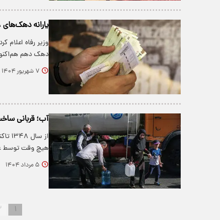
یارانه دهک‌های ۸، ۹ و ۱۰ حذف می‌شود
وزیر رفاه اعلام کر
دهک دهم هم‌اکنو
۷ شهریور ۱۴۰۴
آب؛ قربانی ساخت
از سا
هیچ ‌‌‌وقت توسط 
۵ مرداد ۱۴۰۴
۲
۱