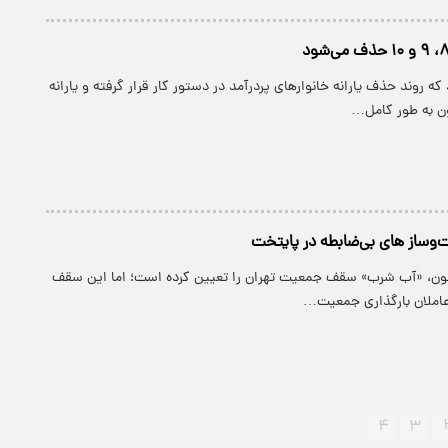
د که روند حذف یارانه خانوارهای پردرآمد در دستور کار قرار گرفته و یارانه
ن به طور کامل…
‌وساز های بی‌ضابطه در پایتخت
ل ۱۳۴۸ تاکنون، «آب شرب» سقف جمعیت تهران را تعیین کرده است؛ اما این سقف
عاملان بارگذاری جمعیت…
۴
۳