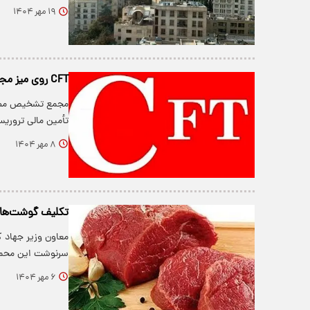
۱۹ مهر ۱۴۰۴
CFT روی میز مجمع؛ سرنوشت یکی از جنجالی‌ترین لوایح در آستانه تعیین تکلیف
مجمع تشخیص مصلحت 
تأمین مالی تروریسم (CFT) جلس
۸ مهر ۱۴۰۴
تکلیف گوشت‌های
معاون وزیر جهاد ک
سرنوشت این محمو
۶ مهر ۱۴۰۴