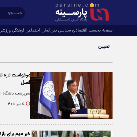
صفحه نخست
اقتصادی
سیاسی
بین‌الملل
اجتماعی
فرهنگی
ورزشی
تعیین
درخواست تازه تاج
فصل
سرپرست باشگاه اس
۵ تیر ۱۴۰۵
خبر مهم برای با