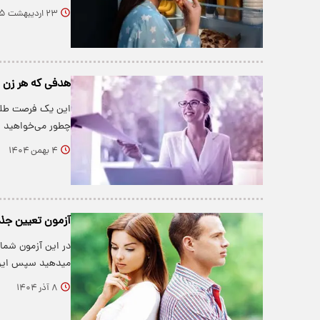
۲۳ اردیبهشت ۱۴۰۵
هدفی که هر زن 
این یک فرصت طلایی
چطور می‌خواهید 
۴ بهمن ۱۴۰۴
آزمون تعیین جذ
در این آزمون شما 
میدهید سپس این
۸ آذر ۱۴۰۴