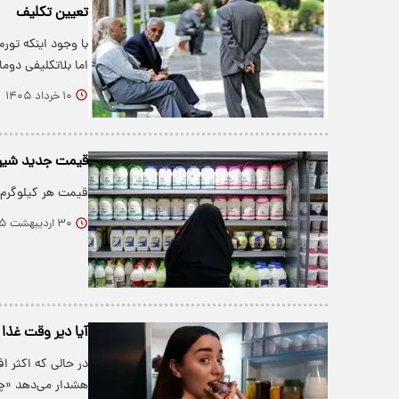
تعیین تکلیف
با وجود اینکه تور
اما بلاتکلیفی دوم
۱۰ خرداد ۱۴۰۵
قیمت جدید شی
قیمت هر کیلوگرم شیر خام با ۲.۳ درصد چربی، ۶۰ 
۳۰ اردیبهشت ۱۴۰۵
آیا دیر وقت غذا
در حالی که اکثر ا
هشدار می‌دهد «چ