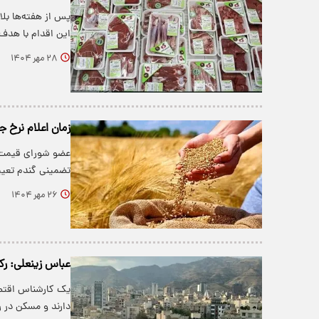
پس از هفته‌ها بل
این اقدام با هد
۲۸ مهر ۱۴۰۴
زمان اعلام نرخ
عضو شورای قیمت 
تضمینی گندم تعیی
۲۶ مهر ۱۴۰۴
عباس زینعلی: رک
یک کارشناس اقتصاد
دارند و مسکن در ر