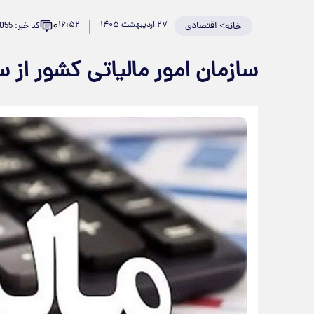
۰
>
اقتصادی
۲۷ اردیبهشت ۱۴۰۵
۱۶:۵۲
کد خبر: 982055
خانه
سازمان امور مالیاتی کشور از 