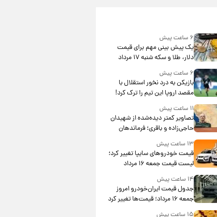
۶ ساعت پیش
یک پیش ‌بینی مهم برای قیمت
دلار، طلا و سکه شنبه ۱۷ مرداد
۱۴۰۵
۶ ساعت پیش
بازیکن به درد نخور استقلال با
مقصد اروپا این تیم را ترک کرد!
۱۱ ساعت پیش
تصاویر کمتر دیده‌شده از شهیدان
حاجی‌زاده و باقری؛ فرماندهان
شهید هوافضای ایران
۱۳ ساعت پیش
قیمت خودروهای سایپا تغییر کرد؛
لیست قیمت جمعه ۱۶ مرداد
منتشر شد
۱۴ ساعت پیش
جدول قیمت ایران‌خودرو امروز
جمعه ۱۶ مرداد؛ قیمت‌ها تغییر کرد
۱۵ ساعت پیش