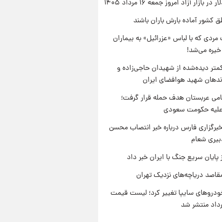
ر بازار آزاد امروز جمعه ۱۶ مرداد ۱۴۰۵
ق کشور آماده بارش باران باشند
مردی که با لباس «عزرائیل» به بیماران
خیره می‌شد!
متر دیده‌شده از شهیدان حاجی‌زاده و
اندهان شهید هوافضای ایران
امی عربستان هدف حمله قرار گرفت؛
 علیه حکومت سعودی
برگزاری فارس درباره خبر انتصاب محسن
بیری شعام
 پایان سریع جنگ با ایران خبر داد
قاصد دریاچه‌های نزدیک تهران
دروهای سایپا تغییر کرد؛ لیست قیمت