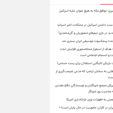
بری: توافق مکه به هیچ عنوان علیه اسرائیل
ست داشتن اسرائیل در مشکلات اخیر اسپانیا
ید در بازی تیم‌های منصوریان و گل‌محمدی!
ننده پیشکسوت موسیقی ایران بستری شد
 هدف از استقرار محله‌محوری افزایش ثبات
ت و انسجام اجتماعی است
بازیکن لالیگایی استقلال برای پست حساس!
ایی به سخنان ترامپ که مدعی غنیمت‌گیری از
است
بیرکل مجمع خبرنگاران و نویسندگان دفاع مقدس
مناسبت روز خبرنگار
ی به اظهارات وزیر خزانه‌داری آمریکا
ان در کازان: ماموریت در حال پایان است! +