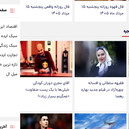
فال قهوه روزانه پنجشنبه ۱۵
فال روزانه واقعی پنجشنبه ۱۵
صفحه
مرداد ماه ۱۴۰۵
مرداد ۱۴۰۵
اقتصاد ایر
جره
سبک ایده 
سبک زندگی 
تجارت ایده
تازه ترین خ
مبل ال
فقیهه سلطانی و افسانه
آقای مجریِ دوران کودکی
چهره‌آزاد در فیلم جدید بهاره
خیلی‌ها با یک پست متفاوت؛
رهنما
«غمگینم بسیار زیاد»!
آخری