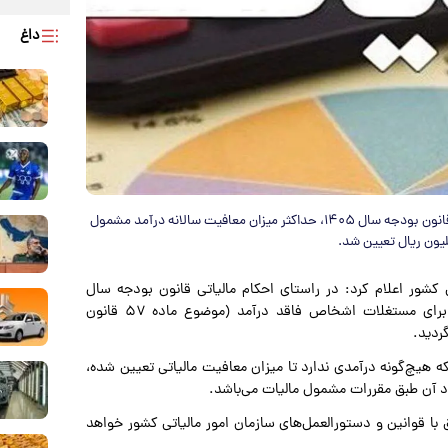
داغ
بر اساس اعلام سازمان امور مالیاتی کشور و به استناد احکام مالیاتی قانون بودجه سال ۱۴۰۵، حداکثر میزان معافیت سالانه درآمد مشمول
ی کشور اعلام کرد: در راستای احکام مالیاتی قانون بودجه سال
۱۴۰۵، حداکثر میزان معافیت سالانه درآمد مشمول مالیات برای مستغلات اشخاص فاقد درآمد (موضوع ماده ۵۷ قانون
حقیقی که هیچ‌گونه درآمدی ندارد تا میزان معافیت مالیاتی تعیین شده،
اد آن طبق مقررات مشمول مالیات می‌باشد.
با قوانین و دستورالعمل‌های سازمان امور مالیاتی کشور خواهد