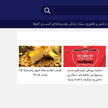
دانش و فناوری
سبک زندگی
چندرسانه‌ای
کسب و کارها
شماره پیراهن خریدهای جدید
قیمت طلا و سکه امروز پنجشنبه ۱۵
پرسپولیس اعلام شد؛ تیکدری،
مرداد ۱۴۰۵
محبی و سرگیف با اعداد ویژه