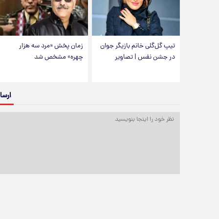
تیپ گل‌گلی خانم بازیگر جوان
زمان پخش «مرد سه هزار
در جشن نفس | تصاویر
چهره» مشخص شد
ارسا