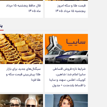
قیمت طلا و سکه امروز
فال حافظ پنجشنبه ۱۵ مرداد
پنجشنبه ۱۵ مرداد ۱۴۰۵
ماه ۱۴۰۵
پن
شرایط تازه فروش اقساطی
سیگنال‌های جدید برای بازار
سایپا اعلام شد؛ شاهین،
طلا؛ پیش‌بینی قیمت سکه و
کوییک، اطلس، سهند و ساینا
طلا فردا
با اقساط بلندمدت + جدول