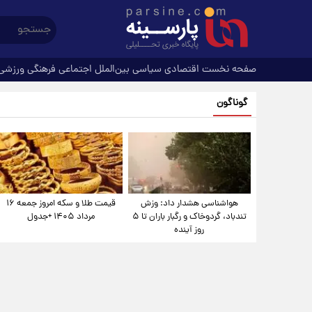
صفحه نخست
اقتصادی
سیاسی
بین‌الملل
اجتماعی
فرهنگی
ورزشی
گوناگون
هواشناسی هشدار داد: وزش
قیمت طلا و سکه امروز جمعه ۱۶
تندباد، گردوخاک و رگبار باران تا ۵
مرداد ۱۴۰۵ +جدول
روز آینده