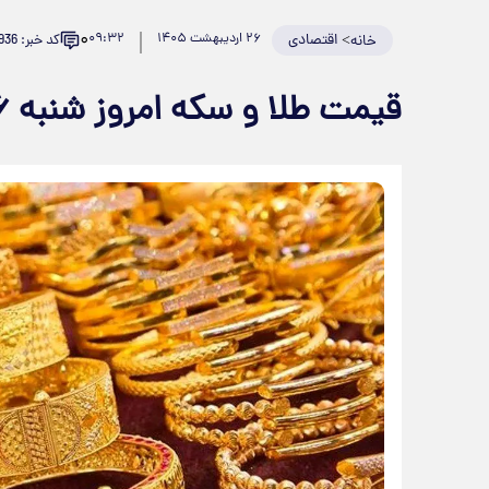
۰
>
اقتصادی
۲۶ اردیبهشت ۱۴۰۵
۰۹:۳۲
کد خبر: 981936
خانه
قیمت طلا و سکه امروز‌ شنبه ۲۶ اردیبهشت ۱۴۰۵