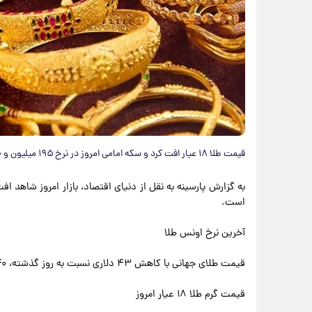
قیمت طلا ۱۸ عیار افت کرد و سکه امامی امروز در نرخ ۱۹۵ میلیون و ۵۰۰ هزار تومان در معامله بود.
است.
آخرین نرخ اونس طلا
قیمت طلای جهانی با کاهش ۴۳ دلاری نسبت به روز گذشته، ۴۵۴۰ (چهار هزار و پانصد و چهل ) دلار نرخ‌گذاری شد.
قیمت گرم طلا ۱۸ عیار امروز