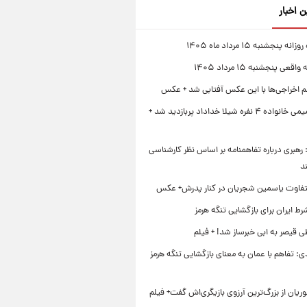
ن اخبار
 پنجشنبه ۱۵ مرداد ماه ۱۴۰۵
قعی پنجشنبه ۱۵ مرداد ۱۴۰۵
لم اخراجی‌ها با این عکس آفتابی شد + عکس
ژست صمیمی خانواده ۴ نفره شیلا خداداد پربازدید شد +
رهبری درباره تفاهمنامه بر اساس نظر کارشناسی
د
تفاوت یاسمین شجریان در کنار پدرش+ عکس
ط ایران برای بازگشایی تنگه هرمز
 قیصر به ابی خبرساز شد! + فیلم
ی: تفاهم با عمان به معنای بازگشایی تنگه هرمز
ریان از بزرگ‌ترین آرزوی بازیگری‌اش گفت+ فیلم