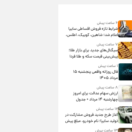
۶ ساعت پیش
شرایط تازه فروش اقساطی سایپا
اعلام شد؛ شاهین، کوییک، اطلس،
سهند و ساینا با اقساط بلندمدت +
۷ ساعت پیش
جدول
سیگنال‌های جدید برای بازار طلا؛
پیش‌بینی قیمت سکه و طلا فردا
۱ ساعت پیش
فال روزانه واقعی پنجشنبه ۱۵
مرداد ۱۴۰۵
۸ ساعت پیش
ارزش سهام عدالت برای امروز
چهارشنبه ۱۴ مرداد + جدول
۱۲ ساعت پیش
آغاز طرح جدید فروش مشارکت در
تولید سایپا؛ نام خودرو، مبلغ پیش
پرداخت و زمان تحویل | سود
۱۳ ساعت پیش