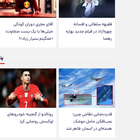
فقیهه سلطانی و افسانه
آقای مجریِ دوران کودکی
چهره‌آزاد در فیلم جدید بهاره
خیلی‌ها با یک پست متفاوت؛
رهنما
«غمگینم بسیار زیاد»!
پن
قدرت‌نمایی نظامی چین؛
رونالدو از گنجینه خودروهای
بمب‌افکن حامل موشک
لوکسش رونمایی کرد
هسته‌ای در آسمان ظاهر شد