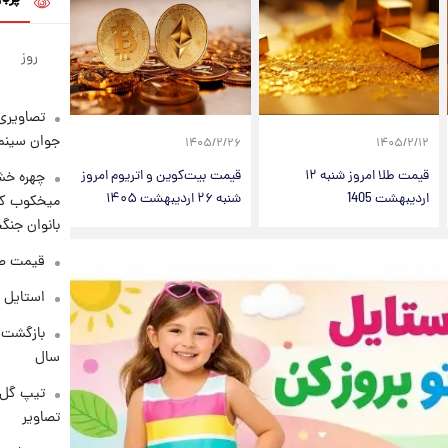
روز
تصاویری 
جوان سینما
۱۴۰۵/۲/۲۶
۱۴۰۵/۲/۱۲
قیمت طلا امروز شنبه ۱۲
قیمت بیت‌کوین و اتریوم امروز
چهره خشن
اردیبهشت 1405
شنبه ۲۶ اردیبهشت ۱۴۰۵
میخکوب کرد
بانوان جنگ
قیمت طلا امر
استایل 
سال
تیپ گل‌گ
تصاویر