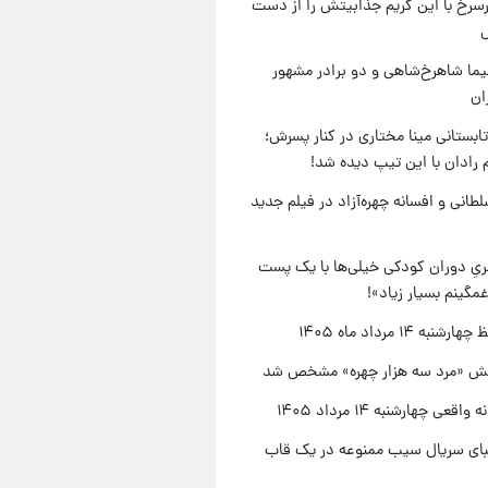
رسرخ با این گریم جذابیتش را از دست
نیما شاهرخ‌شاهی و دو برادر مشهور
ان
ابستانی مینا مختاری در کنار پسرش؛
 رادان با این تیپ دیده شد!
طانی و افسانه چهره‌آزاد در فیلم جدید
یِ دوران کودکی خیلی‌ها با یک پست
مگینم بسیار زیاد»!
نبه ۱۴ مرداد ماه ۱۴۰۵
ش «مرد سه هزار چهره» مشخص شد
اقعی چهارشنبه ۱۴ مرداد ۱۴۰۵
یبای سریال سیب ممنوعه در یک قاب