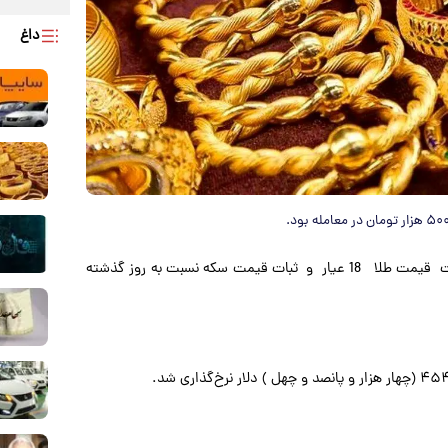
داغ
به گزارش پارسینه به نقل از دنیای اقتصاد، بازار امروز شاهد افت قیمت طلا 18 عیار و ثبات قیمت سکه نسبت به روز گذشته