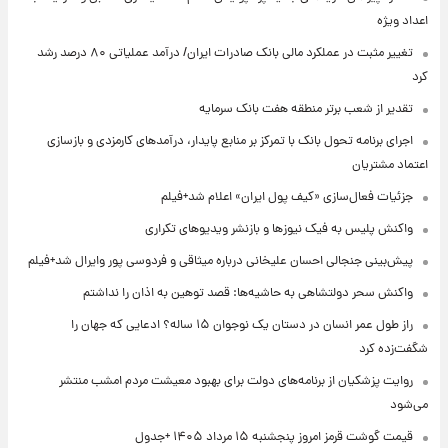
اعداد ویژه
تغییر مثبت در عملکرد مالی بانک صادرات ایران/ درآمد عملیاتی ۸۰ درصد رشد
کرد
تقدیر از شعب برتر منطقه هفت بانک سرمایه
اجرای برنامه تحول بانک با تمرکز بر منابع پایدار، درآمدهای کارمزدی و بازسازی
اعتماد مشتریان
جزئیات فعال‌سازی «کیف پول ایران» اعلام شد+فیلم
واکنش پلیس به فیک نیوزها و بازنشر ویدیوهای تکراری
پیش‌بینی جنجالی احسان علیخانی درباره میثاقی و فردوسی پور وایرال شد+فیلم
واکنش سحر دولتشاهی به حاشیه‌ها: قصد توهین به اذان را نداشتم
راز طول عمر انسان در دستان یک نوجوان ۱۵ ساله؟ ادعایی که جهان را
شگفت‌زده کرد
روایت پزشکیان از برنامه‌های دولت برای بهبود معیشت مردم امشب منتشر
می‌شود
قیمت گوشت قرمز امروز پنجشنبه ۱۵ مرداد ۱۴۰۵ +جدول