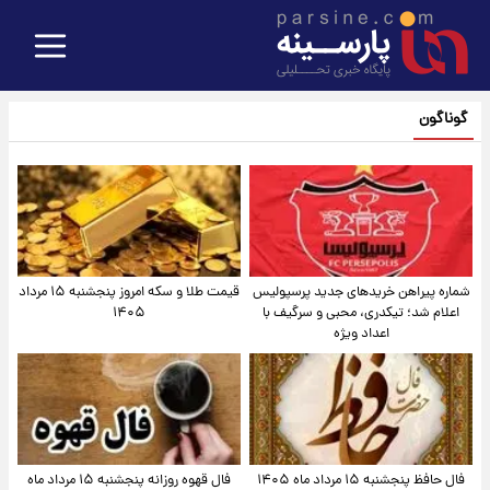
گوناگون
شماره پیراهن خریدهای جدید پرسپولیس
قیمت طلا و سکه امروز پنجشنبه ۱۵ مرداد
اعلام شد؛ تیکدری، محبی و سرگیف با
۱۴۰۵
اعداد ویژه
فال حافظ پنجشنبه ۱۵ مرداد ماه ۱۴۰۵
فال قهوه روزانه پنجشنبه ۱۵ مرداد ماه