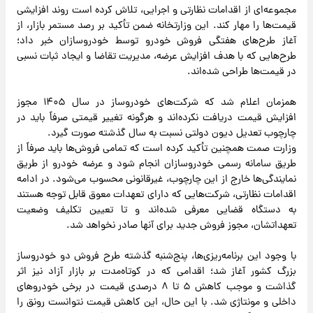
مجموعه‌ای از اقدامات نظارتی و اجرایی، تلاش کرده است روند افزایشی
قیمت‌ها را مهار کند. این وزارتخانه ضمن تأکید بر رصد مستمر بازار، از
آغاز طرح‌های هفتگی فروش خودرو توسط خودروسازان خبر داد؛
طرح‌هایی که با هدف افزایش عرضه، مدیریت تقاضا و ایجاد ثبات نسبی
در قیمت‌ها طراحی شده‌اند.
همزمان اعلام شد که شرکت‌های خودروساز در سال ۱۴۰۵ مجوز
افزایش قیمت دریافت نکرده‌اند و هرگونه تغییر قیمتی صرفاً باید در
چارچوب تعدیل دیون دولتی نسبت به سال گذشته صورت گیرد.
وزارت صمت همچنین تأکید کرده است که تمامی فروش‌ها باید صرفاً از
طریق سامانه رسمی خودروسازان انجام شود و عرضه خودرو از طریق
نمایندگی‌ها خارج از این چارچوب، غیرقانونی محسوب می‌شود. در ادامه
اقدامات نظارتی، شرکت‌هایی که دارای تعهدات معوق قابل توجه هستند
به دستگاه قضایی معرفی شده‌اند و تا تعیین تکلیف وضعیت
تعهداتشان، مجوز فروش جدید برای آنها صادر نخواهد شد.
با وجود این برنامه‌ریزی‌ها، پنج‌شنبه گذشته طرح فروش دو خودروساز
بزرگ کشور آغاز شد؛ اقدامی که در کوتاه‌مدت بر بازار آزاد نیز اثر
گذاشت و موجب کاهش ۵ تا ۸ درصدی قیمت در برخی خودروهای
داخلی و مونتاژی شد. با این حال، این کاهش قیمت نتوانست رونق را