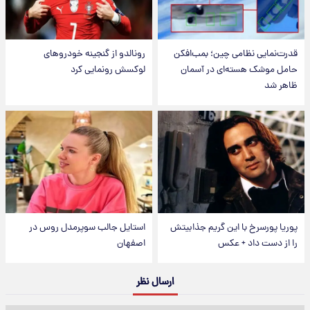
قدرت‌نمایی نظامی چین؛ بمب‌افکن
رونالدو از گنجینه خودروهای
حامل موشک هسته‌ای در آسمان
لوکسش رونمایی کرد
ظاهر شد
پوریا پورسرخ با این گریم جذابیتش
استایل جالب سوپرمدل روس در
را از دست داد + عکس
اصفهان
ارسال نظر