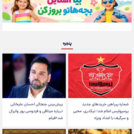
پنجره
شماره پیراهن خریدهای جدید
پیش‌بینی جنجالی احسان علیخانی
پرسپولیس اعلام شد؛ تیکدری، محبی
درباره میثاقی و فردوسی پور وایرال
و سرگیف با اعداد ویژه
شد+فیلم