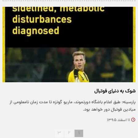
شوک به دنیای فوتبال
پارسینه: طبق اعلام باشگاه دورتموند، ماریو گوتزه تا مدت زمان نامعلومی از
میادین فوتبال دور خواهد بود.
۱۱ اسفند ۱۳۹۵
۳
۲
۱