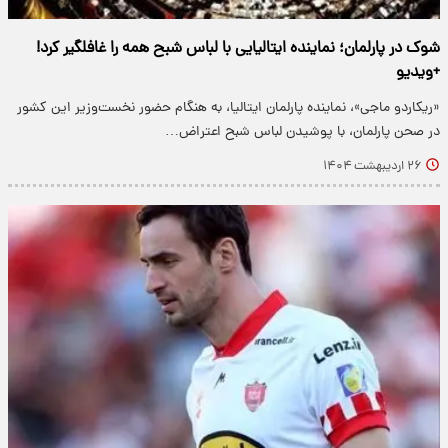
شوک در پارلمان؛ نماینده ایتالیایی با لباس شبح همه را غافلگیر کرد!
+ویدیو
«ریکاردو ماجی»، نماینده پارلمان ایتالیا، به هنگام حضور نخست‌وزیر این کشور
در صحن پارلمان، با پوشیدن لباس شبح اعتراض…
۲۶ اردیبهشت ۱۴۰۴