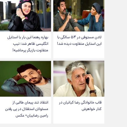
لادن مستوفی در ۵۴ سالگی با
بهاره رهنما این بار با استایل
این استایل متفاوت دیده شد!
انگلیسی ظاهر شد؛ تیپ
متفاوت بازیگر پرحاشیه!
قاب خانوادگی رضا کیانیان در
انتقاد تند پیمان طالبی از
کنار خواهرش
مسئولان استقلال در پی رفتن
رامین رضاییان+ عکس