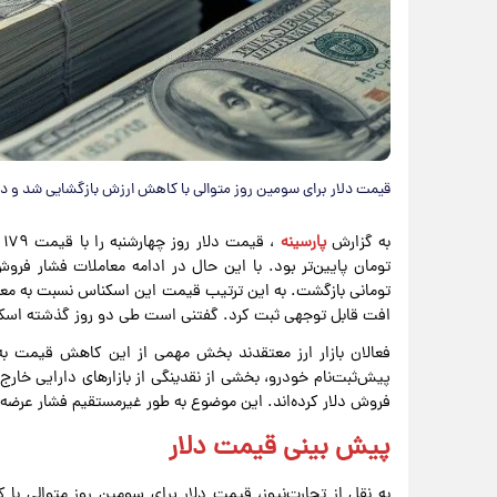
قیمت دلار برای سومین روز متوالی با کاهش ارزش بازگشایی شد و در کریدور ۱۷۰ هزار تومانی
به گزارش
پارسینه
،
تومانی بازگشت. به این ترتیب قیمت این اسکناس نسبت به مع
افت قابل توجهی ثبت کرد. گفتنی است طی دو روز گذشته اسکناس دلار افت ۱۶ هزار تومان
فعالان بازار ارز معتقدند بخش مهمی از این کاهش قیمت به 
پیش‌ثبت‌نام خودرو، بخشی از نقدینگی از بازارهای دارایی خارج 
فروش دلار کرده‌اند. این موضوع به طور غیرمستقیم فشار عرضه
پیش‌ بینی قیمت دلار