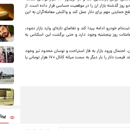
روز گذشته بازار ارز را در موقعیت حساسی قرار داده است. از
وان نخستین سطح حمایتی مهم برای دلار عمل کند و واکنش معامله‌گران به این
نام خودرو ادامه پیدا کند و تقاضای تازه‌ای وارد بازار نشود،
وده ۱۷۰ تا ۱۷۵ هزار تومان در معاملات روز پنجشنبه وجود دارد و حتی برگشت این اسکناس به
، احتمال ورود بازار به فاز استراحت و نوسان محدود نیز وجود
دارد. در این سناریو، بازگشت بخشی از تقاضای احتیاطی می‌تواند قیمت دلار را بار دیگر به سمت میانه کانال ۱۷۰ هزار تومانی یا
پربا