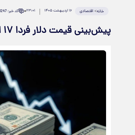
۰
>
اقتصادی
۱۶ اردیبهشت ۱۴۰۵
۲۳:۰۱
کد خبر: 981247
خانه
پیش‌بینی قیمت دلار فردا ۱۷ اردیبهشت