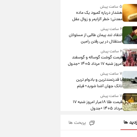
درآمد یوفا
۵ ساعت پیش
هشدار درباره کمبود یک ماده
معدنی؛ خطر آلزایمر و زوال عقل
افزایش می‌یابد؟
۶ ساعت پیش
انتقاد تند پیمان طالبی از مسئولان
استقلال در پی رفتن رامین
رضاییان+ عکس
۶ ساعت پیش
قیمت گوشت گوساله و گوسفند
امروز شنبه ۱۷ مرداد ۱۴۰۵ +جدول
۷ ساعت پیش
با قدرتمندترین و بادوام ترین
تانک جهان آشنا شوید+ فیلم
۷ ساعت پیش
قیمت طلا ۱۸عیار امروز شنبه ۱۷
مرداد ۱۴۰۵ +جدول
۸ ساعت پیش
زدید ها
پربحث ها
قیمت محصولات ایران‌خودرو و
سایپا امروز شنبه ۱۷ مرداد ۱۴۰۵