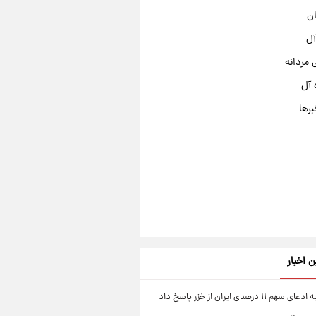
ان
آل
مردانه
 آل
برها
ن اخبار
۱۱ درصدی ایران از خزر پاسخ داد