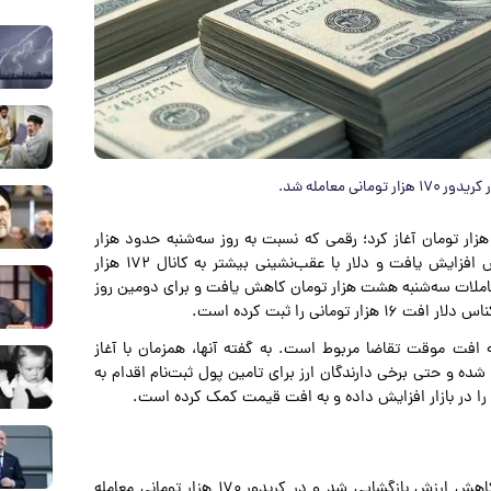
 معامله شد.
 قیمت دلار روز چهارشنبه را با قیمت ۱۷۹ هزار تومان آغاز کرد؛ رقمی که نسبت به روز سه‌شنبه حدود هزار
تومان پایین‌تر بود. با این حال در ادامه معاملات فشار فروش افزایش یافت و دلار با عقب‌نشینی بیشتر به کانال ۱۷۲ هزار
املات سه‌شنبه هشت هزار تومان کاهش یافت و برای دومین روز
ی را ثبت کرده است.
افت موقت تقاضا مربوط است. به گفته آنها، همزمان با آغاز
شده و حتی برخی دارندگان ارز برای تامین پول ثبت‌نام اقدام به
 را در بازار افزایش داده و به افت قیمت کمک کرده است.
به نقل از تجارت‌نیوز، قیمت دلار برای سومین روز متوالی با کاهش ارزش بازگشایی شد و در کریدور ۱۷۰ هزار تومانی معامله