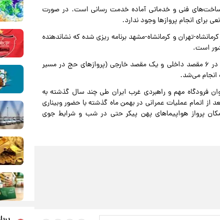
زیرساخت‌های فنی و خدماتی آماده خدمت رسانی است. در صورت
 برای انجام پروازها وجود ندارد.
ت و برگشت در مسیر کرمانشاه-تهران و کرمانشاه-مشهد برنامه ریزی شده که نشاندهنده
شور است.
پیش از جنگ تحمیلی سوم، ۸۰ تا ۱۰۰پرواز برنامه ای هفتگی در ۶ مقصد داخلی و یک مقصد خارجی (پروازهای حج در مسیر
ه که سال ۱۳۵۰ ساخته شده به عنوان فرودگاه مهم و راهبردی غرب ایران طی چند سال گذشته به
د از اتمام عملیات عمرانی در بهمن ماه گذشته با حضور وبیناری
امکان پرواز هواپیماهای پهن پیکر حتی در شب و شرایط جوی
پربا