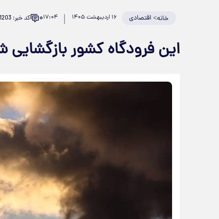
۰
>
اقتصادی
۱۶ اردیبهشت ۱۴۰۵
۱۷:۰۴
کد خبر: 981203
خانه
این فرودگاه کشور بازگشایی ش