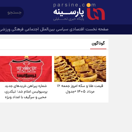
صفحه نخست
اقتصادی
سیاسی
بین‌الملل
اجتماعی
فرهنگی
ورزشی
گوناگون
قیمت طلا و سکه امروز جمعه ۱۶
شماره پیراهن خریدهای جدید
مرداد ۱۴۰۵ +جدول
پرسپولیس اعلام شد؛ تیکدری،
محبی و سرگیف با اعداد ویژه