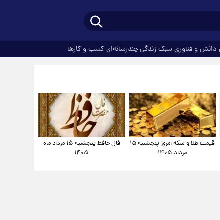
دانش و فناوری
سبک زندگی
چندرسانه‌ای
کسب و کارها
قیمت طلا و سکه امروز پنجشنبه ۱۵
فال حافظ پنجشنبه ۱۵ مرداد ماه
مرداد ۱۴۰۵
۱۴۰۵