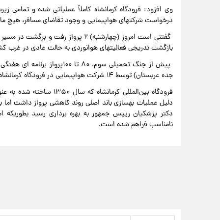
وی افزود: فرودگاه کرمانشاه کاملاً عملیاتی شده و تمامی 
درخواست شرکتهای هواپیمایی و وجود تقاضای مسافر، هیچ مانعی
گفتنی است امروز (چهارشنبه) ۲ پرواز رف
بازگشت تدریجی فعالیتهای هوانوردی به حالت عادی در غرب ک
جده عربستان) توسط ۱۴ شرکت هواپیمایی در فرودگاه کرمانشاه انجام می‌شد.
فرودگاه بین‌المللی کرمانشا
دلیل عملیات بهسازی باند اصلی روند کاهشی پرواز داشت اما بع
دکتر پزشکیان رییس جمهور به بهره برداری رسید بطوریکه 
نامناسب فراهم شده است.