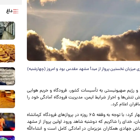
داغ
ه جاری میزبان نخستین پرواز از مبدأ مشهد مقدس بود و امروز (چهارشنبه)
کا و رژیم صهیونیستی به تأسیسات کشور، فرودگاه و حریم هوایی
ش تنش‌ها و احراز شرایط ایمن، مدیریت فرودگاه آمادگی خود را
فران اعلام کرد.
مجتبی بیاتی، مدیرکل فرودگاه کرمانشاه، در گفت‌وگو با ایرنا اظهار کرد: با توجه به وقفه ۶۵ روزه در پروازهای فرودگاه کرمانشاه
ان، خدای را شاکریم که دوشنبه شاهد ورود اولین پرواز از مشهد
لاش جهادی همکاران عزیزمان در آمادگی کامل است و انشاءالله