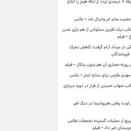
ایران تعرفه ۷ درصدی تردد از تنگه هرمز را ابلاغ
عجیب صابر ابر وایرال شد + عکس
الب نیک آفرین سماواتی از هم بازی شدن
خ + فیلم
کن در مرداد آرام گرفت؛ کاهش تحرک
 فروشندگان
 روزبه حصاری آن هم بدون بدلکار + فیلم
هدی طارمی برای ستاره اینتر + عکس
لب شهاب حسینی از فرار در دوره سربازی
اوت؛ وقتی هیروشیما در دیگ قیر
یع از عملیات گسترده تجمعات نظامی
ربستان خبر داد + فیلم