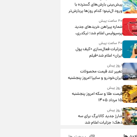
پیش‌بینی بارش‌های گسترده با
ورود ال‌نینو؛ کدام روزها پربارش‌تر
خواهند بود؟
۲۰ ساعت پیش
شماره پیراهن خریدهای جدید
پرسپولیس اعلام شد؛ تیکدری،
محبی و سرگیف با اعداد ویژه
۲۰ ساعت پیش
جزئیات فعال‌سازی «کیف پول
ایران» اعلام شد+فیلم
۱ روز پیش
تغییر تند قیمت محصولات
ایران‌خودرو و سایپا امروز پنجشنبه
۱۵ مرداد ۱۴۰۵ +جدول
۱ روز پیش
قیمت طلا و سکه امروز پنجشنبه
۱۵ مرداد ۱۴۰۵
۱ روز پیش
شارژ جدید کالابرگ برای سه
دهک؛ جزئیات اعلام شد
۱ روز پیش
زدید ها