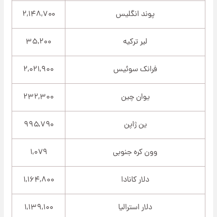
پوند انگلیس
۲,۱۴۸,۷۰۰
لیر ترکیه
۳۵,۲۰۰
فرانک سوئیس
۲,۰۲۱,۹۰۰
یوان چین
۲۳۲,۳۰۰
ین ژاپن
۹۹۵,۷۹۰
وون کره جنوبی
۱,۰۷۹
دلار کانادا
۱,۱۶۴,۸۰۰
دلار استرالیا
۱,۱۳۹,۱۰۰