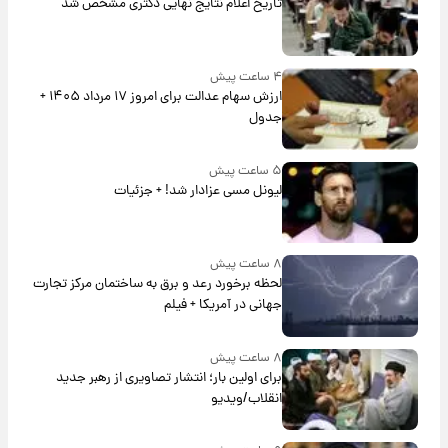
تاریخ اعلام نتایج نهایی دکتری مشخص شد
۴ ساعت پیش
ارزش سهام عدالت برای امروز ۱۷ مرداد ۱۴۰۵ +
جدول
۵ ساعت پیش
لیونل مسی عزادار شد! + جزئیات
۸ ساعت پیش
لحظه برخورد رعد و برق به ساختمان مرکز تجارت
جهانی در آمریکا + فیلم
۸ ساعت پیش
برای اولین بار؛ انتشار تصاویری از رهبر جدید
انقلاب/ویدیو