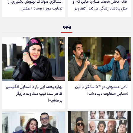
خانه مجلل محمد صلاح، جایی که او
افشاگری هولناک بهنوش بختیاری از
مثل پادشاه زندگی می‌کند | تصاویر
تجارت موی اجساد + عکس
پنجره
لادن مستوفی در ۵۴ سالگی با این
بهاره رهنما این بار با استایل انگلیسی
استایل متفاوت دیده شد!
ظاهر شد؛ تیپ متفاوت بازیگر
پرحاشیه!