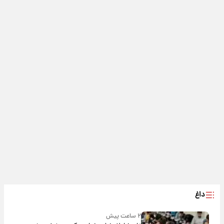
داغ
۲ ساعت پیش