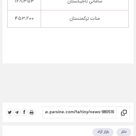
سامانی تاجیکستان
۱۶۸,۳۵۴
منات ترکمنستان
۴۵۳,۲۰۰
دلار
بازار آزاد