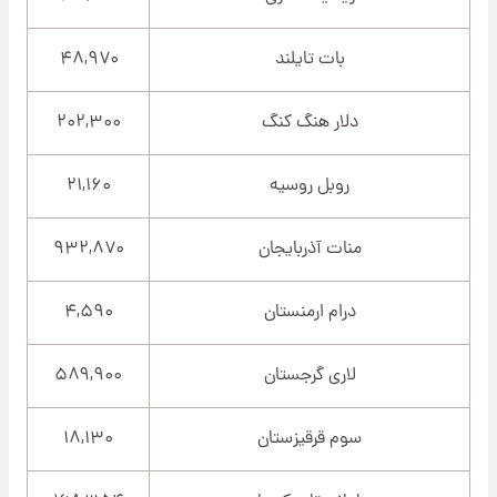
بات تایلند
۴۸,۹۷۰
دلار هنگ کنگ
۲۰۲,۳۰۰
روبل روسیه
۲۱,۱۶۰
منات آذربایجان
۹۳۲,۸۷۰
درام ارمنستان
۴,۵۹۰
لاری گرجستان
۵۸۹,۹۰۰
سوم قرقیزستان
۱۸,۱۳۰