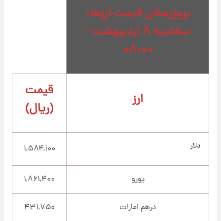
بروزرسانی قیمت ارزها:
سه‌شنبه ۸ اردیبهشت -
۰۸:۰۰
قیمت
ارز
(ریال)
دلار
۱,۵۸۴,۱۰۰
یورو
۱,۸۶۱,۴۰۰
درهم امارات
۴۳۱,۷۵۰