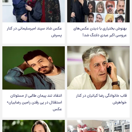
بهنوش بختیاری با دیدن عکس‌های
عکس شاد سپند امیرسلیمانی در کنار
عروسی اکبر عبدی دلتنگ شد!
پسرش
قاب خانوادگی رضا کیانیان در کنار
انتقاد تند پیمان طالبی از مسئولان
خواهرش
استقلال در پی رفتن رامین رضاییان+
عکس