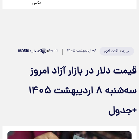
عکس
۰
>
اقتصادی
۰۸ اردیبهشت ۱۴۰۵
۱۰:۲۹
کد خبر: 980516
خانه
قیمت دلار در بازار آزاد امروز
سه‌شنبه ۸ اردیبهشت ۱۴۰۵
+جدول