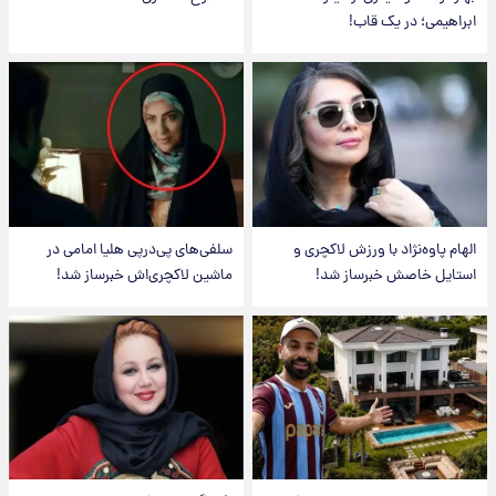
ابراهیمی؛ در یک قاب!
الهام پاوه‌نژاد با ورزش لاکچری و
سلفی‌های پی‌درپی هلیا امامی در
استایل خاصش خبرساز شد!
ماشین لاکچری‌اش خبرساز شد!