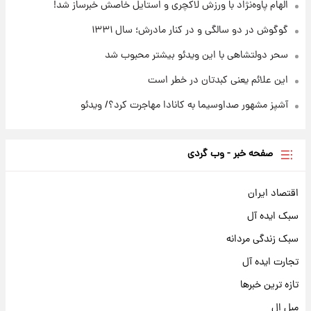
الهام پاوه‌نژاد با ورزش لاکچری و استایل خاصش خبرساز شد!
گوگوش در دو سالگی و در کنار مادرش؛ سال ۱۳۳۱
سحر دولتشاهی با این ویدئو بیشتر محبوب شد
این علائم یعنی کبدتان در خطر است
آشپز مشهور صداوسیما به کانادا مهاجرت کرد؟/ ویدئو
صفحه خبر - وب گردی
اقتصاد ایران
سبک ایده آل
سبک زندگی مردانه
تجارت ایده آل
تازه ترین خبرها
مبل ال