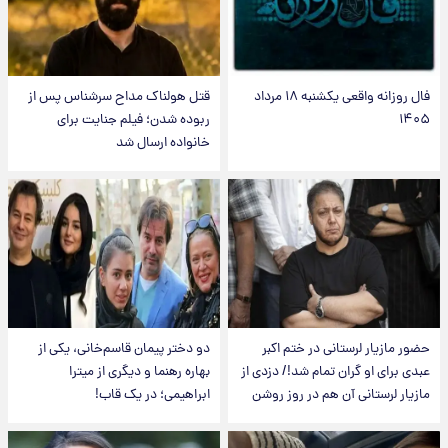
فال روزانه واقعی یکشنبه ۱۸ مرداد
قتل هولناک مداح سرشناس پس از
۱۴۰۵
ربوده شدن؛ فیلم جنایت برای
خانواده ارسال شد
حضور مازیار لرستانی در ختم اکبر
دو دختر پیمان قاسم‌خانی، یکی از
عبدی برای او گران تمام شد!/ دزدی از
بهاره رهنما و دیگری از میترا
مازیار لرستانی آن هم در روز روشن
ابراهیمی؛ در یک قاب!