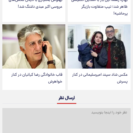
بهاره رهنما این بار با استایل انگلیسی
بهنوش بختیاری با دیدن عکس‌های
ظاهر شد؛ تیپ متفاوت بازیگر
عروسی اکبر عبدی دلتنگ شد!
پرحاشیه!
عکس شاد سپند امیرسلیمانی در کنار
قاب خانوادگی رضا کیانیان در کنار
پسرش
خواهرش
ارسال نظر