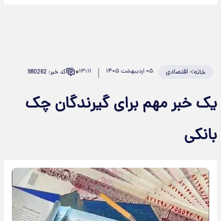
۰
>
اقتصادی
۰۵ اردیبهشت ۱۴۰۵
۱۳:۱۱
کد خبر: 980262
خانه
یک خبر مهم برای گیرندگان چک
بانکی