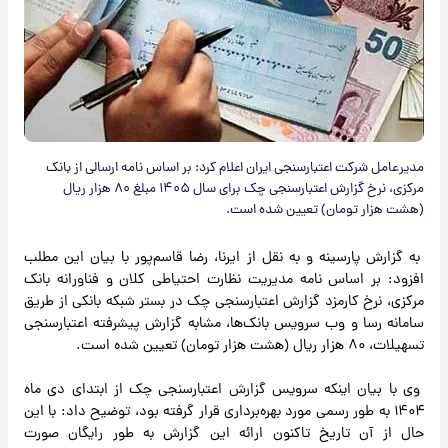
مدیرعامل شرکت اعتبارسنجی ایران اعلام کرد: بر اساس نامه ارسالی از بانک
مرکزی، نرخ گزارش اعتبارسنجی چک برای سال ۱۴۰۵ مبلغ ۸۰ هزار ریال
(هشت هزار تومان) تعیین شده است.
به گزارش پارسینه و به نقل از ایرنا، رضا قاسم‌پور با بیان این مطلب
افزود: بر اساس نامه مدیریت نظارت احتیاطی کلان و فناورانه بانک
مرکزی، نرخ کارمزد گزارش اعتبارسنجی چک در بستر شبکه بانکی از طریق
سامانه رسا و وب سرویس بانک‌ها، مشابه گزارش پیشرفته اعتبارسنجی
تسهیلات، ۸۰ هزار ریال (هشت هزار تومان) تعیین شده است.
وی با بیان اینکه سرویس گزارش اعتبارسنجی چک از ابتدای دی ماه
۱۴۰۴ به طور رسمی مورد بهره‌برداری قرار گرفته بود، توضیح داد: با این
حال از آن تاریخ تاکنون ارائه این گزارش به طور رایگان صورت