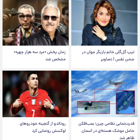
تیپ گل‌گلی خانم بازیگر جوان در
زمان پخش «مرد سه هزار چهره»
جشن نفس | تصاویر
مشخص شد
قدرت‌نمایی نظامی چین؛ بمب‌افکن
رونالدو از گنجینه خودروهای
حامل موشک هسته‌ای در آسمان
لوکسش رونمایی کرد
ظاهر شد