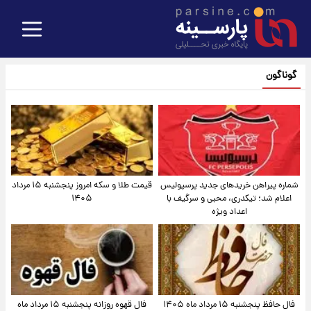
گوناگون
شماره پیراهن خریدهای جدید پرسپولیس
قیمت طلا و سکه امروز پنجشنبه ۱۵ مرداد
اعلام شد؛ تیکدری، محبی و سرگیف با
۱۴۰۵
اعداد ویژه
فال حافظ پنجشنبه ۱۵ مرداد ماه ۱۴۰۵
فال قهوه روزانه پنجشنبه ۱۵ مرداد ماه