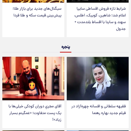
شرایط تازه فروش اقساطی سایپا
سیگنال‌های جدید برای بازار طلا؛
اعلام شد؛ شاهین، کوییک، اطلس،
پیش‌بینی قیمت سکه و طلا فردا
سهند و ساینا با اقساط بلندمدت +
جدول
پنجره
فقیهه سلطانی و افسانه چهره‌آزاد در
آقای مجریِ دوران کودکی خیلی‌ها با
فیلم جدید بهاره رهنما
یک پست متفاوت؛ «غمگینم بسیار
زیاد»!