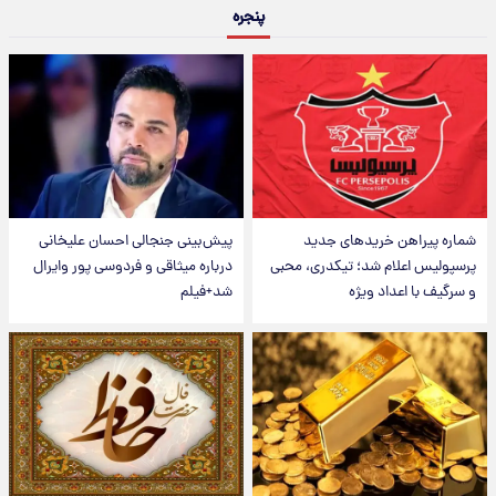
پنجره
شماره پیراهن خریدهای جدید
پیش‌بینی جنجالی احسان علیخانی
پرسپولیس اعلام شد؛ تیکدری، محبی
درباره میثاقی و فردوسی پور وایرال
و سرگیف با اعداد ویژه
شد+فیلم