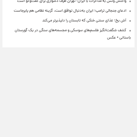
واکنش ونس به مذاکرات با ایران؛ تهران طرف دشواری برای گفت‌وگو است
ادعای جنجالی ترامپ؛ ایران به‌دنبال توافق است، گزینه نظامی هم پابرجاست
آش یخ؛ غذای سنتی خنکی که تابستان را دلپذیرتر می‌کند
کشف شگفت‌انگیز طلسم‌های سوسکی و مجسمه‌های سنگی در یک گورستان
باستانی + عکس