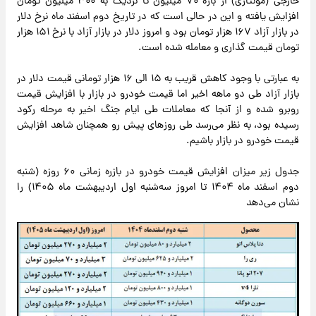
خارجی (مونتاژی) از بازه ۷۰ میلیون تا نزدیک به ۳۰۰ میلیون تومان
افزایش یافته و این در حالی است که در تاریخ دوم اسفند ماه نرخ دلار
در بازار آزاد ۱۶۷ هزار تومان بود و امروز دلار در بازار آزاد با نرخ ۱۵۱ هزار
تومان قیمت گذاری و معامله شده است.
به عبارتی با وجود کاهش قریب به ۱۵ الی ۱۶ هزار تومانی قیمت دلار در
بازار آزاد طی دو ماهه اخیر اما قیمت خودرو در بازار با افزایش قیمت
روبرو شده و از آنجا که معاملات طی ایام جنگ اخیر به مرحله رکود
رسیده بود، به نظر می‌رسد طی روزهای پیش رو همچنان شاهد افزایش
قیمت خودرو در بازار باشیم.
جدول زیر میزان افزایش قیمت خودرو در بازره زمانی ۶۰ روزه (شنبه
دوم اسفند ماه ۱۴۰۴ تا امروز سه‌شنبه اول اردیبهشت ماه ۱۴۰۵) را
نشان می‌دهد