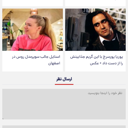
پوریا پورسرخ با این گریم جذابیتش
استایل جالب سوپرمدل روس در
را از دست داد + عکس
اصفهان
ارسال نظر