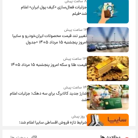
۸ ساعت پیش
جزئیات فعال‌سازی «کیف پول ایران» اعلام
شد+فیلم
۱۲ ساعت پیش
تغییر تند قیمت محصولات ایران‌خودرو و سایپا
امروز پنجشنبه ۱۵ مرداد ۱۴۰۵ +جدول
۱۳ ساعت پیش
قیمت طلا و سکه امروز پنجشنبه ۱۵ مرداد ۱۴۰۵
۱۴ ساعت پیش
شارژ جدید کالابرگ برای سه دهک؛ جزئیات اعلام
شد
۱ روز پیش
شرایط تازه فروش اقساطی سایپا اعلام شد؛
شاهین، کوییک، اطلس، سهند و ساینا با اقساط
بلندمدت + جدول
پربازدید ها