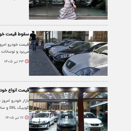
سقوط قیمت خودروها؛ یک خود
قیمت خودرو امروز 
می‌برد و نوسانات 
۲۳ تیر ۱۴۰۵
قیمت انواع خودرو برای 
کوییک GXL و ساینا S دنده‌ای با قیمت یک…
۱۷ تیر ۱۴۰۵