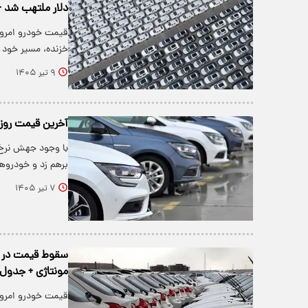
دلار ملتهب شد 
قیمت خودرو امروز
خزنده، مسیر خود 
۹ تیر ۱۴۰۵
آخرین قیمت روز خودرو
برهم زد و خودروه
۷ تیر ۱۴۰۵
مونتاژی + جدول 
قیمت خودرو امروز 