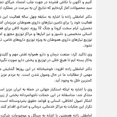
کنیم و اکنون با تلاش فشرده در جهت جلب اعتماد شرکای تجار
سبد محصولات آغاز کرده‌ایم که نتایج آن به سرعت در عملکر
فعالیت خود را برای تامین نیازهای داروی هموطنان عزیزمان آغاز
تحمیلی، ایام سخت کرونا و جنگ 12 ر
انسانی متخصص و دلسوز و نیز انبارها و مراکز توزیع مجهز و ا
توزیع نیازهای داروی هموطنان به ویژه توزیع داروهای خاص، 
نشود.
وی تاکید کرد: صنعت درمان و دارو همواره نقش مهم و کلیدی 
به‌کار بسته ایم تا هیچ خللی در توزیع و پخش دارو صورت نگیرد
دکتر امامقلی زاده افزود: خوشبختانه در این روزها گشایش 
مهمی از مطالبات ما در حال وصول شدن است. به مردم عزیز 
کمترین خلل به وجود آید.
وی با اشاره به اینکه استکبار جهانی در حمله به ایران عزیز 
متذکر شد: متاسفانه در این حملات ناجوانمردانه بخشی از ز
آشکار اصول اخلاقی، انسانی و قواعد حقوق بشردوستانه است.
تکرار این جنایات به مراکز خدماتی، درمانی و امدادی اقدام کنند.
امامقلی زاده همچنین با اشاره به مسائل و موضوعات شرک