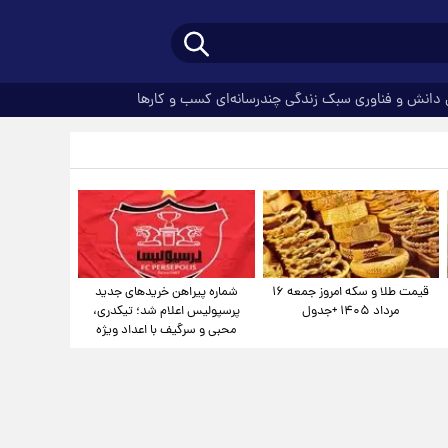
دانش و فناوری
سبک زندگی
چندرسانه‌ای
کسب و کارها
قیمت طلا و سکه امروز جمعه ۱۶
شماره پیراهن خریدهای جدید
مرداد ۱۴۰۵ +جدول
پرسپولیس اعلام شد؛ تیکدری،
محبی و سرگیف با اعداد ویژه