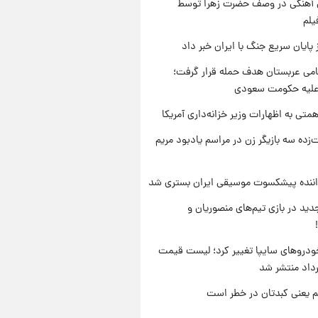
ی آهنگی در وصف حضرت زهرا توسط
یلم
 پایان سریع جنگ با ایران خبر داد
امی عربستان هدف حمله قرار گرفت؛
 علیه حکومت سعودی
تی به اظهارات وزیر خزانه‌داری آمریکا
‌زده سه بازیگر زن در مراسم یادبود مریم
اننده پیشکسوت موسیقی ایران بستری شد
ید در بازی تیم‌های منصوریان و
دروهای سایپا تغییر کرد؛ لیست قیمت
م یعنی کبدتان در خطر است