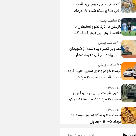
یک پیش ‌بینی مهم برای قیمت
دلار، طلا و سکه شنبه ۱۷ مرداد
۱۴۰۵
۱۶ ساعت پیش
بازیکن به درد نخور استقلال با
مقصد اروپا این تیم را ترک کرد!
۲۰ ساعت پیش
تصاویر کمتر دیده‌شده از شهیدان
حاجی‌زاده و باقری؛ فرماندهان
شهید هوافضای ایران
۲۲ ساعت پیش
قیمت خودروهای سایپا تغییر کرد؛
لیست قیمت جمعه ۱۶ مرداد
منتشر شد
۱ روز پیش
جدول قیمت ایران‌خودرو امروز
جمعه ۱۶ مرداد؛ قیمت‌ها تغییر کرد
۱ روز پیش
قیمت طلا و سکه امروز جمعه ۱۶
مرداد ۱۴۰۵ +جدول
۱ روز پیش
زدید ها