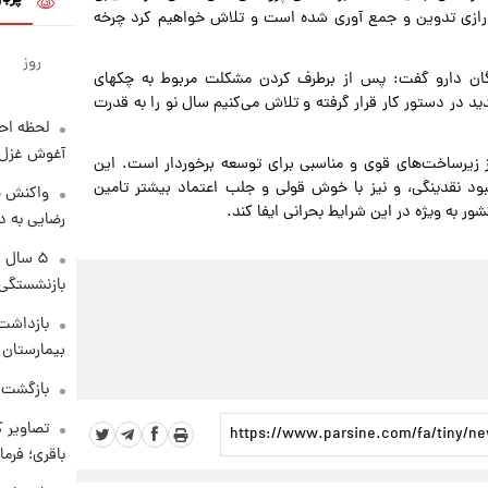
رازی تدوین و جمع آوری شده است و تلاش خواهیم کرد چرخه
روز
ندگان دارو گفت: پس از برطرف کردن مشکلت مربوط به چکهای
د در دستور کار قرار گرفته و تلاش می‌کنیم سال نو را به قدرت
لحظه احس
آغوش غزل 
 زیرساخت‌های قوی و مناسبی برای توسعه برخوردار است. این
د نقدینگی، و نیز با خوش قولی و جلب اعتماد بیشتر تامین
واکنش خ
 به ویژه در این شرایط بحرانی ایفا کند.
رضایی به د
۵ سال 
بازنشستگی
بازداشت 
بیمارستان 
بازگشت م
تصاویر ک
باقری؛ فرم