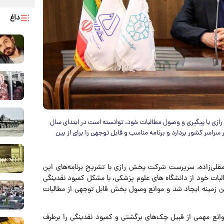
داغ
ی با پیگیری و وصول مطالبات خود، توانسته است در ابتدای سال
سراسر کشور بردارد و برنامه مناسب و قابل توجهی را برای از بین
مامقلی‌زاده، سرپرست شرکت پخش رازی با تشریح برنامه‌های این
ات خود از دانشگاه های علوم پزشکی، با مشکل کمبود نقدینگی
ن زمینه ایجاد شد و موانع وصول بخش قابل توجهی از مطالبات
انع مهمی از قبیل‌ چک‌های برگشتی و کمبود نقدینگی را برطرف