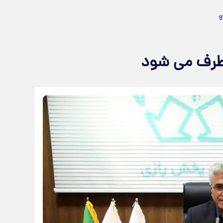
رطرف می شود