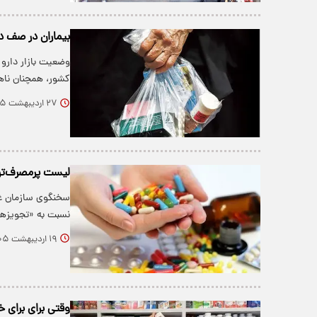
بیماران در صف د
وضعیت بازار دارو
کشور، همچنان نا
۲۷ اردیبهشت ۱۴۰۵
لیست پرمصرف‌تری
سخنگوی سازمان غذ
نسبت به «تجویزه
۱۹ اردیبهشت ۱۴۰۵
وقتی برای برای 