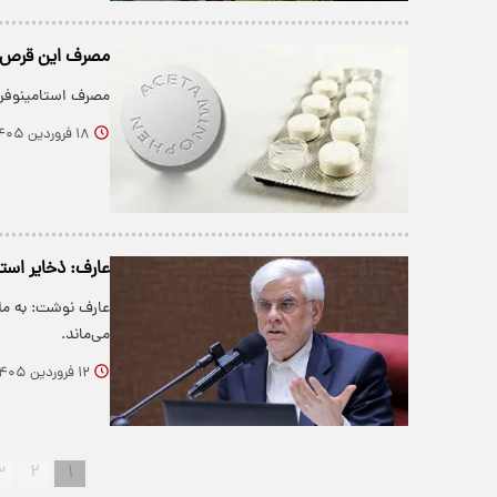
مصرف این قرص پر
مصرف استامینوفن 
۱۸ فروردین ۱۴۰۵
عارف: ذخایر اس
عارف نوشت: به ملت
می‌ماند.
۱۲ فروردین ۱۴۰۵
۳
۲
۱