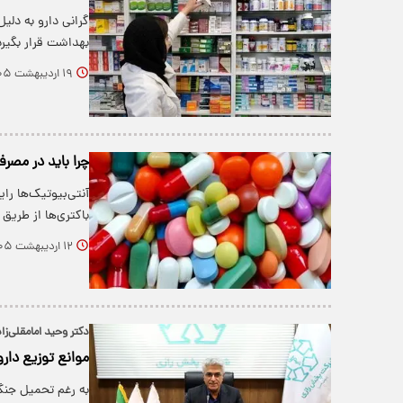
گرانی دارو به دلی
بهداشت قرار بگیرد
۱۹ اردیبهشت ۱۴۰۵
چرا باید در مصرف
آنتی‌بیوتیک‌ها را
باکتری‌ها از طری
۱۲ اردیبهشت ۱۴۰۵
دکتر وحید امامقلی‌
موانع توزیع دا
به رغم تحمیل جنگ