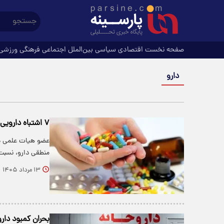
صفحه نخست
اقتصادی
سیاسی
بین‌الملل
اجتماعی
فرهنگی
ورزشی
دارو
۷ اشتباه دارویی که ممکن است جانتان را به خطر بیندازد
عضو هیات علمی دا
منطقی دارو، نسب
۱۳ مرداد ۱۴۰۵
بحران کمبود دارو 