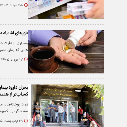
۲۵ خرداد ۱۴۰۵
باورهای اشتباه د
بسیاری از افراد ه
حالی که زمان مص
۱۷ خرداد ۱۴۰۵
بحران دارو؛ بیما
کمیاب‌تر از همی
در داروخانه‌های م
صف، گرانی، کمبود،
۲۹ اردیبهشت ۱۴۰۵