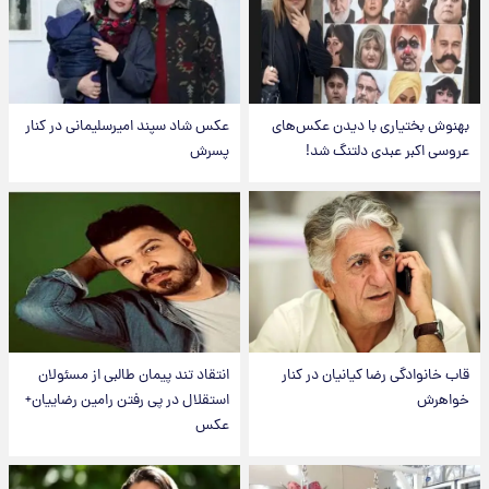
بهنوش بختیاری با دیدن عکس‌های
عکس شاد سپند امیرسلیمانی در کنار
عروسی اکبر عبدی دلتنگ شد!
پسرش
قاب خانوادگی رضا کیانیان در کنار
انتقاد تند پیمان طالبی از مسئولان
خواهرش
استقلال در پی رفتن رامین رضاییان+
عکس