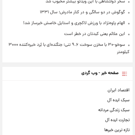
سحر دولتشاهی با این ویدئو بیشتر محبوب شد
گوگوش در دو سالگی و در کنار مادرش؛ سال ۱۳۳۱
الهام پاوه‌نژاد با ورزش لاکچری و استایل خاصش خبرساز شد!
این علائم یعنی کبدتان در خطر است
سوخو-۳۰ با مخزن سوخت ۹.۶ تنی؛ جنگنده‌ای با بُرد خیره‌کننده ۳۰۰۰
کیلومتر
صفحه خبر - وب گردی
اقتصاد ایران
سبک ایده آل
سبک زندگی مردانه
تجارت ایده آل
تازه ترین خبرها