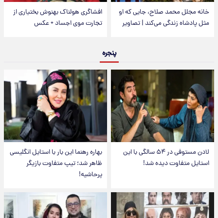
خانه مجلل محمد صلاح، جایی که او
افشاگری هولناک بهنوش بختیاری از
مثل پادشاه زندگی می‌کند | تصاویر
تجارت موی اجساد + عکس
پنجره
لادن مستوفی در ۵۴ سالگی با این
بهاره رهنما این بار با استایل انگلیسی
استایل متفاوت دیده شد!
ظاهر شد؛ تیپ متفاوت بازیگر
پرحاشیه!