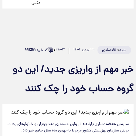
عکس
۰
>
اقتصادی
۲۰ بهمن ۱۴۰۴
۲۱:۰۳
کد خبر: 969394
خانه
خبر مهم از واریزی جدید/ این دو
گروه حساب خود را چک کنند
سازمان هدفمندسازی یارانه‌ها از واریز مستمری مددجویان و خانوارهای پشت
نوبتی سازمان بهزیستی کشور مربوط به بهمن ماه سال جاری خبر داد.