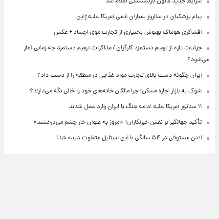
شرایط جدید قانون بازنشستگی اعلام شد
پیام پزشکیان در سالروز بمباران اتمی آمریکا علیه ژاپن
افشاگری هولناک بهنوش بختیاری از تجارت موی اجساد + عکس
جزئیات تازه از ترمیم دستمزد کارگران / مذاکرات ترمیم دستمزد چه زمانی آغاز
می‌شود؟
ایران چگونه دست بالای تجارت مواد غذایی در منطقه را از دست داد؟
شوک به بازار اجاره مسکن؛ چرا مالکان خانه‌های خود را خالی نگه می‌دارند؟
۱۱ سناتور آمریکا علیه ادامه جنگ با ایران وارد عمل شدند
تأکید جهانگیر بر نقش خبرنگاران؛ «امروز به عنوان خار چشم می‌درخشند»
لادن مستوفی در ۵۴ سالگی با این استایل متفاوت دیده شد!