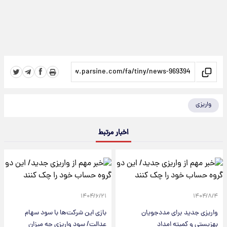
واریزی
اخبار مرتبط
۱۴۰۴/۶/۲۱
۱۴۰۴/۸/۴
واریزی جدید برای مددجویان
بازی این شرکت‌ها با سود سهام
بهزیستی و کمیته امداد
عدالت/ سود واریزی چه میزان