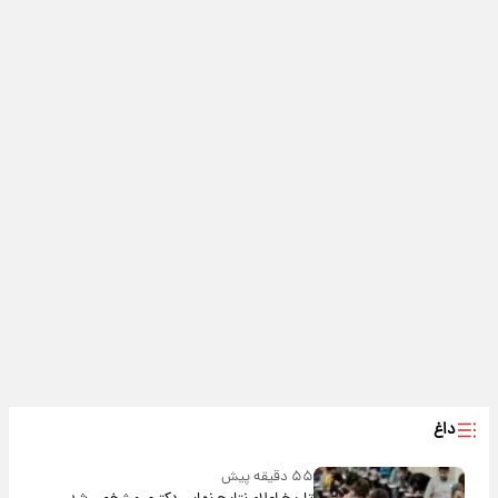
داغ
۵۵ دقیقه پیش