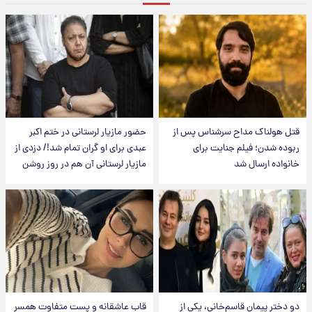
قتل هولناک مداح سرشناس پس از
حضور مازیار لرستانی در ختم اکبر
ربوده شدن؛ فیلم جنایت برای
عبدی برای او گران تمام شد!/ دزدی از
خانواده ارسال شد
مازیار لرستانی آن هم در روز روشن
دو دختر پیمان قاسم‌خانی، یکی از
قاب عاشقانه و پست متفاوت همسر