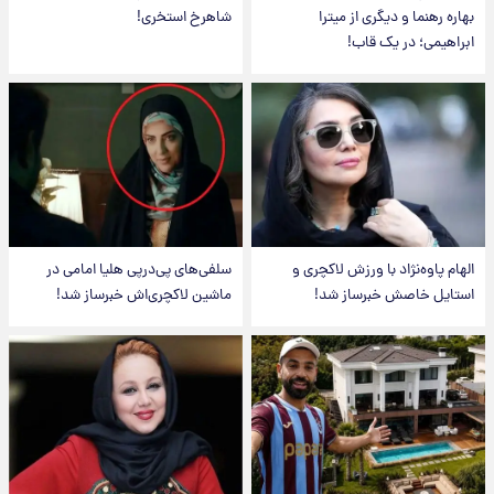
بهاره رهنما و دیگری از میترا
شاهرخ استخری!
ابراهیمی؛ در یک قاب!
الهام پاوه‌نژاد با ورزش لاکچری و
سلفی‌های پی‌درپی هلیا امامی در
استایل خاصش خبرساز شد!
ماشین لاکچری‌اش خبرساز شد!