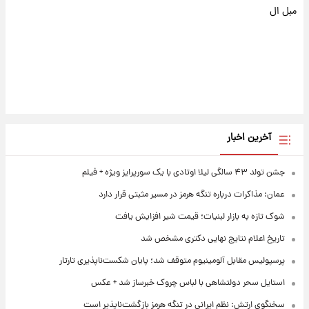
مبل ال
آخرین اخبار
جشن تولد ۴۳ سالگی لیلا اوتادی با یک سورپرایز ویژه + فیلم
عمان: مذاکرات درباره تنگه هرمز در مسیر مثبتی قرار دارد
شوک تازه به بازار لبنیات؛ قیمت شیر افزایش یافت
تاریخ اعلام نتایج نهایی دکتری مشخص شد
پرسپولیس مقابل آلومینیوم متوقف شد؛ پایان شکست‌ناپذیری تارتار
استایل سحر دولتشاهی با لباس چروک خبرساز شد + عکس
سخنگوی ارتش: نظم ایرانی در تنگه هرمز بازگشت‌ناپذیر است