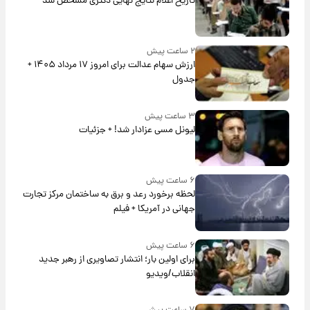
تاریخ اعلام نتایج نهایی دکتری مشخص شد
۲ ساعت پیش
ارزش سهام عدالت برای امروز ۱۷ مرداد ۱۴۰۵ +
جدول
۳ ساعت پیش
لیونل مسی عزادار شد! + جزئیات
۶ ساعت پیش
لحظه برخورد رعد و برق به ساختمان مرکز تجارت
جهانی در آمریکا + فیلم
۶ ساعت پیش
برای اولین بار؛ انتشار تصاویری از رهبر جدید
انقلاب/ویدیو