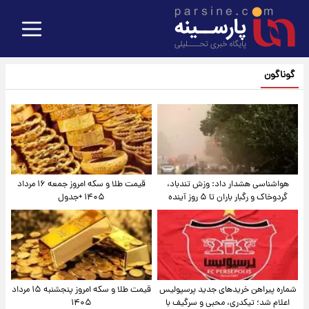
گوناگون
هواشناسی هشدار داد: وزش تندباد،
قیمت طلا و سکه امروز جمعه ۱۶ مرداد
گردوخاک و رگبار باران تا ۵ روز آینده
۱۴۰۵ +جدول
شماره پیراهن خریدهای جدید پرسپولیس
قیمت طلا و سکه امروز پنجشنبه ۱۵ مرداد
اعلام شد؛ تیکدری، محبی و سرگیف با
۱۴۰۵