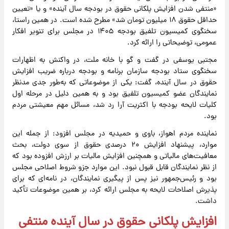
«منتفی شدن افزایش پلکانی حقوق در بودجه سال آینده» و یا «تعیین
حداقل حقوق ۱۸ میلیون تومان شد» مطرح شده است. در همین راستا،
سخنگوی کمیسیون تلفیق بودجه ۱۴۰۵ در مجلس برای تنویر افکار
عمومی، توضیحاتی را ارائه کرد.
مجتبی یوسفی در گفت و گو با خانه ملت، در واکنش به اظهارات
سخنگوی ستاد بودجه سازمان برنامه و بودجه درباره ضریب افزایش
حقوق در سال آینده، گفت: یکی از موضوعاتی که به‌طور جدی مدنظر
نمایندگان عضو کمیسیون تلفیق بود و به همین دلیل در مرحله اول
کلیات لایحه بودجه با اکثریت آرا رد شد، مسائل مهم معیشتی مردم
بود.
نماینده مردم اهواز، باوی و حمیدیه در مجلس افزود: از جمله این
موارد، پیشنهاد افزایش ۲۰ درصدی حقوق از سوی دولت، بحث
معافیت‌های مالیاتی و همچنین افزایش مالیات بر ارزش افزوده بود که
از نظر نمایندگان قابل قبول نبود. این موارد جزو شروط اصلاحی مجلس
بود و رئیس‌جمهور نیز پس از پیگیری نمایندگان، در نامه‌ای که برای
پذیرش اصلاحات لایحه به مجلس ارائه کرد، بر همین موضوعات تأکید
داشت.
افزایش پلکانی حقوق در سال آینده منتفی