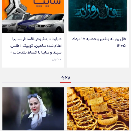
فال روزانه واقعی پنجشنبه ۱۵ مرداد
شرایط تازه فروش اقساطی سایپا
۱۴۰۵
اعلام شد؛ شاهین، کوییک، اطلس،
سهند و ساینا با اقساط بلندمدت +
جدول
پنجره