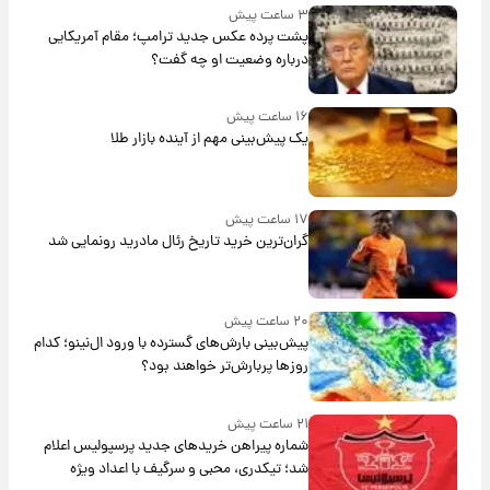
۳ ساعت پیش
پشت پرده عکس جدید ترامپ؛ مقام آمریکایی
درباره وضعیت او چه گفت؟
۱۶ ساعت پیش
یک پیش‌بینی مهم از آینده بازار طلا
۱۷ ساعت پیش
گران‌ترین خرید تاریخ رئال مادرید رونمایی شد
۲۰ ساعت پیش
پیش‌بینی بارش‌های گسترده با ورود ال‌نینو؛ کدام
روزها پربارش‌تر خواهند بود؟
۲۱ ساعت پیش
شماره پیراهن خریدهای جدید پرسپولیس اعلام
شد؛ تیکدری، محبی و سرگیف با اعداد ویژه