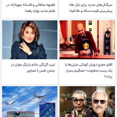
سیگنال‌های جدید برای بازار طلا؛
فقیهه سلطانی و افسانه چهره‌آزاد در
پیش‌بینی قیمت سکه و طلا فردا
فیلم جدید بهاره رهنما
آقای مجریِ دوران کودکی خیلی‌ها با
تیپ گل‌گلی خانم بازیگر جوان در
یک پست متفاوت؛ «غمگینم بسیار
جشن نفس | تصاویر
زیاد»!