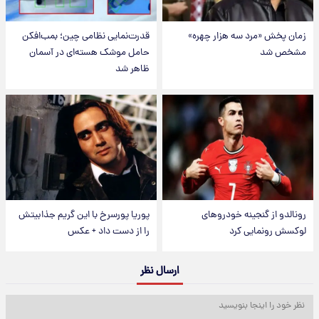
زمان پخش «مرد سه هزار چهره»
قدرت‌نمایی نظامی چین؛ بمب‌افکن
مشخص شد
حامل موشک هسته‌ای در آسمان
ظاهر شد
رونالدو از گنجینه خودروهای
پوریا پورسرخ با این گریم جذابیتش
لوکسش رونمایی کرد
را از دست داد + عکس
ارسال نظر