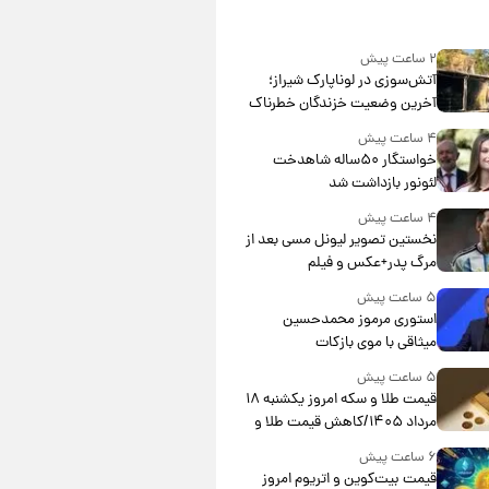
۲ ساعت پیش
آتش‌سوزی در لوناپارک شیراز؛
آخرین وضعیت خزندگان خطرناک
پس از حادثه
۴ ساعت پیش
خواستگار ۵۰ساله شاهدخت
لئونور بازداشت شد
۴ ساعت پیش
نخستین تصویر لیونل مسی بعد از
مرگ پدر+عکس و فیلم
۵ ساعت پیش
استوری مرموز محمدحسین
میثاقی با موی بازکات
۵ ساعت پیش
قیمت طلا و سکه امروز یکشنبه ۱۸
مرداد ۱۴۰۵/کاهش قیمت طلا و
سکه
۶ ساعت پیش
قیمت بیت‌کوین و اتریوم امروز