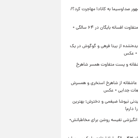
ور صداوسیما به کانادا مهاجرت کرد؟/
استایل متفاوت افسانه بایگان در ۶۴ سالگی +
ده‌نشده از بیتا فرهی و گوگوش در یک
+ عکس
قانه و پست متفاوت همسر شاهرخ
عاشقانه از شاهرخ استخری و همسرش
عات جدایی + عکس
دنی نیوشا ضیغمی و دخترش؛ بهترین
 دارم!
انگیزشی نفیسه روشن برای مخاطبانش+