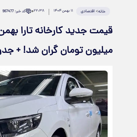
۰
>
اقتصادی
۱۱ بهمن ۱۴۰۴
۲۲:۳۸
کد خبر: 967477
خانه
میلیون تومان گران شد! + جد