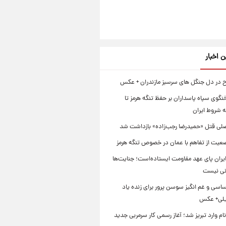
ن اخبار
اح در دل جنگل های سرسبز مازندران + عکس
گوی سپاه پاسداران بر حفظ تنگه هرمز تا
 شروط ایران
لی قتل «حمیدرضا رجب‌زاده» بازداشت شد
عیت از تفاهم با عمان در خصوص تنگه هرمز
یران پای عهد مقاومت ایستاده‌است؛ جنایت‌ها
نی نیست
سی و غم انگیز سوسن پرور برای زنده یاد
یلی+ عکس
ام وارد تبریز شد؛ آغاز رسمی کار سرمربی جدید