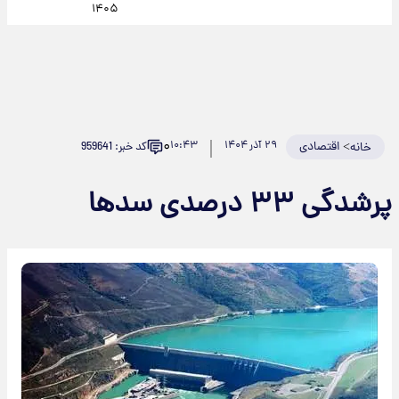
۱۴۰۵
۰
>
اقتصادی
۲۹ آذر ۱۴۰۴
۱۰:۴۳
کد خبر: 959641
خانه
پرشدگی ۳۳ درصدی سدها