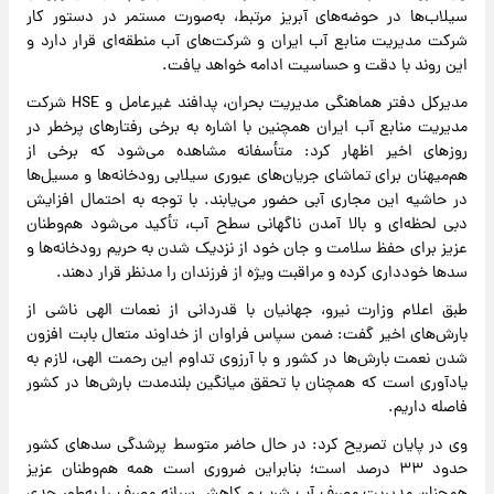
سیلاب‌ها در حوضه‌های آبریز مرتبط، به‌صورت مستمر در دستور کار
شرکت مدیریت منابع آب ایران و شرکت‌های آب منطقه‌ای قرار دارد و
این روند با دقت و حساسیت ادامه خواهد یافت.
مدیرکل دفتر هماهنگی مدیریت بحران، پدافند غیرعامل و HSE شرکت
مدیریت منابع آب ایران همچنین با اشاره به برخی رفتارهای پرخطر در
روزهای اخیر اظهار کرد: متأسفانه مشاهده می‌شود که برخی از
هم‌میهنان برای تماشای جریان‌های عبوری سیلابی رودخانه‌ها و مسیل‌ها
در حاشیه این مجاری آبی حضور می‌یابند. با توجه به احتمال افزایش
دبی لحظه‌ای و بالا آمدن ناگهانی سطح آب، تأکید می‌شود هم‌وطنان
عزیز برای حفظ سلامت و جان خود از نزدیک شدن به حریم رودخانه‌ها و
سدها خودداری کرده و مراقبت ویژه از فرزندان را مدنظر قرار دهند.
طبق اعلام وزارت نیرو، جهانیان با قدردانی از نعمات الهی ناشی از
بارش‌های اخیر گفت: ضمن سپاس فراوان از خداوند متعال بابت افزون
شدن نعمت بارش‌ها در کشور و با آرزوی تداوم این رحمت الهی، لازم به
یادآوری است که همچنان با تحقق میانگین بلندمدت بارش‌ها در کشور
فاصله داریم.
وی در پایان تصریح کرد: در حال حاضر متوسط پرشدگی سدهای کشور
حدود ۳۳ درصد است؛ بنابراین ضروری است همه هم‌وطنان عزیز