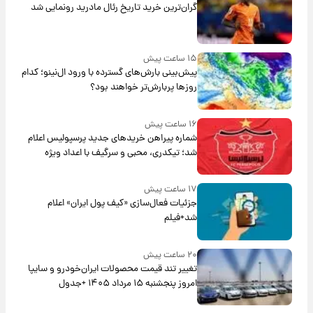
گران‌ترین خرید تاریخ رئال مادرید رونمایی شد
۱۵ ساعت پیش
پیش‌بینی بارش‌های گسترده با ورود ال‌نینو؛ کدام
روزها پربارش‌تر خواهند بود؟
۱۶ ساعت پیش
شماره پیراهن خریدهای جدید پرسپولیس اعلام
شد؛ تیکدری، محبی و سرگیف با اعداد ویژه
۱۷ ساعت پیش
جزئیات فعال‌سازی «کیف پول ایران» اعلام
شد+فیلم
۲۰ ساعت پیش
تغییر تند قیمت محصولات ایران‌خودرو و سایپا
امروز پنجشنبه ۱۵ مرداد ۱۴۰۵ +جدول