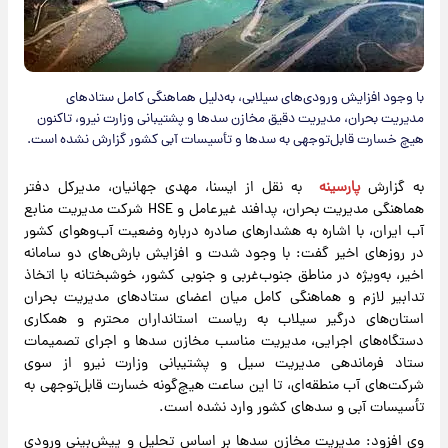
با وجود افزایش ورودی‌های سیلابی، به‌دلیل هماهنگی کامل ستادهای
مدیریت بحران، مدیریت دقیق مخازن سدها و پشتیبانی وزارت نیرو، تاکنون
هیچ خسارت قابل‌توجهی به سدها و تأسیسات آبی کشور گزارش نشده است.
به گزارش
پارسینه
به نقل از ایسنا، مهدی جهانیان، مدیرکل دفتر
هماهنگی مدیریت بحران، پدافند غیرعامل و HSE شرکت مدیریت منابع
آب ایران، با اشاره به هشدارهای صادره درباره وضعیت آب‌وهوای کشور
در روزهای اخیر گفت: با وجود شدت و افزایش بارش‌های دو سامانه
اخیر، به‌ویژه در مناطق جنوب‌غربی و جنوبی کشور، خوشبختانه با اتخاذ
تدابیر لازم و هماهنگی کامل میان اعضای ستادهای مدیریت بحران
استان‌های درگیر سیلاب به ریاست استانداران محترم و همکاری
دستگاه‌های اجرایی، مدیریت مناسب مخازن سدها و اجرای تصمیمات
ستاد فرماندهی مدیریت سیل و پشتیبانی وزارت نیرو از سوی
شرکت‌های آب منطقه‌ای، تا این ساعت هیچ‌گونه خسارت قابل‌توجهی به
تأسیسات آبی و سدهای کشور وارد نشده است.
وی افزود: مدیریت مخازن سدها بر اساس تحلیل و پیش‌بینی ورودی