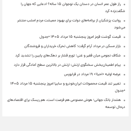
راز طول عمر انسان در دستان یک نوجوان ۱۵ ساله؟ ادعایی که جهان را
شگفت‌زده کرد
روایت پزشکیان از برنامه‌های دولت برای بهبود معیشت مردم امشب منتشر
می‌شود
قیمت گوشت قرمز امروز پنجشنبه ۱۵ مرداد ۱۴۰۵ +جدول
بازار مسکن در مرداد آرام گرفت؛ کاهش تحرک خریداران و فروشندگان
شکاف نجومی میان فقیر و غنی؛ تورم فشار بر دهک‌های پایین را تشدید کرد
پیام اطمینان‌بخش سخنگوی ارتش: ارتش در بالاترین سطح آمادگی قرار دارد
عرضه اولیه «احیا۱» ۱۹ مرداد در فرابورس
تغییر تند قیمت محصولات ایران‌خودرو و سایپا امروز پنجشنبه ۱۵ مرداد ۱۴۰۵
+جدول
هشدار بانک جهانی؛ هوش مصنوعی هم فرصت است، هم ریسک برای اقتصادهای
درحال توسعه