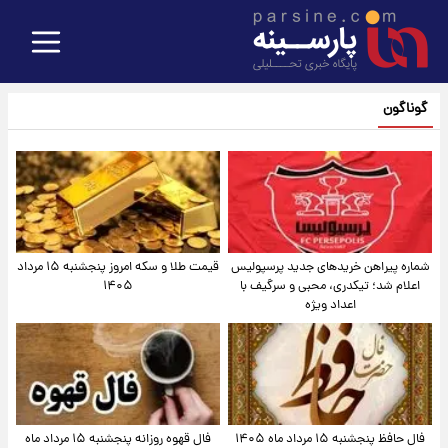
گوناگون
شماره پیراهن خریدهای جدید پرسپولیس
قیمت طلا و سکه امروز پنجشنبه ۱۵ مرداد
اعلام شد؛ تیکدری، محبی و سرگیف با
۱۴۰۵
اعداد ویژه
فال حافظ پنجشنبه ۱۵ مرداد ماه ۱۴۰۵
فال قهوه روزانه پنجشنبه ۱۵ مرداد ماه