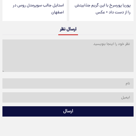
پوریا پورسرخ با این گریم جذابیتش
استایل جالب سوپرمدل روس در
را از دست داد + عکس
اصفهان
ارسال نظر
ارسال