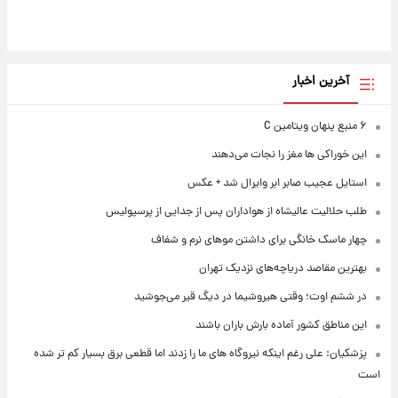
آخرین اخبار
۶ منبع پنهان ویتامین C
این خوراکی ها مغز را نجات می‌دهند
استایل عجیب صابر ابر وایرال شد + عکس
طلب حلالیت عالیشاه از هواداران پس از جدایی از پرسپولیس
چهار ماسک خانگی برای داشتن موهای نرم و شفاف
بهترین مقاصد دریاچه‌های نزدیک تهران
در ششم اوت؛ وقتی هیروشیما در دیگ قیر می‌جوشید
این مناطق کشور آماده بارش باران باشند
پزشکیان: علی رغم اینکه نیروگاه های ما را زدند اما قطعی برق بسیار کم تر شده
است