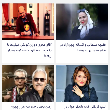
فقیهه سلطانی و افسانه چهره‌آزاد در
آقای مجریِ دوران کودکی خیلی‌ها با
فیلم جدید بهاره رهنما
یک پست متفاوت؛ «غمگینم بسیار
زیاد»!
تیپ گل‌گلی خانم بازیگر جوان در
زمان پخش «مرد سه هزار چهره»