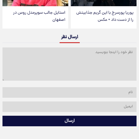
پوریا پورسرخ با این گریم جذابیتش
استایل جالب سوپرمدل روس در
را از دست داد + عکس
اصفهان
ارسال نظر
ارسال