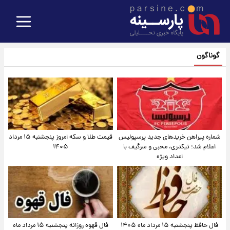
گوناگون
شماره پیراهن خریدهای جدید پرسپولیس
قیمت طلا و سکه امروز پنجشنبه ۱۵ مرداد
اعلام شد؛ تیکدری، محبی و سرگیف با
۱۴۰۵
اعداد ویژه
فال حافظ پنجشنبه ۱۵ مرداد ماه ۱۴۰۵
فال قهوه روزانه پنجشنبه ۱۵ مرداد ماه