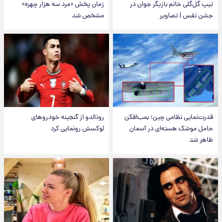
تیپ گل‌گلی خانم بازیگر جوان در
زمان پخش «مرد سه هزار چهره»
جشن نفس | تصاویر
مشخص شد
قدرت‌نمایی نظامی چین؛ بمب‌افکن
رونالدو از گنجینه خودروهای
حامل موشک هسته‌ای در آسمان
لوکسش رونمایی کرد
ظاهر شد