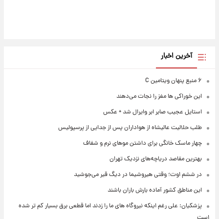
آخرین اخبار
۶ منبع پنهان ویتامین C
این خوراکی ها مغز را نجات می‌دهند
استایل عجیب صابر ابر وایرال شد + عکس
طلب حلالیت عالیشاه از هواداران پس از جدایی از پرسپولیس
چهار ماسک خانگی برای داشتن موهای نرم و شفاف
بهترین مقاصد دریاچه‌های نزدیک تهران
در ششم اوت؛ وقتی هیروشیما در دیگ قیر می‌جوشید
این مناطق کشور آماده بارش باران باشند
پزشکیان: علی رغم اینکه نیروگاه های ما را زدند اما قطعی برق بسیار کم تر شده
است