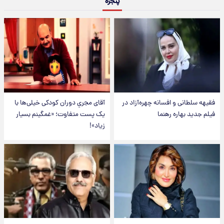
پنجره
فقیهه سلطانی و افسانه چهره‌آزاد در
آقای مجریِ دوران کودکی خیلی‌ها با
فیلم جدید بهاره رهنما
یک پست متفاوت؛ «غمگینم بسیار
زیاد»!