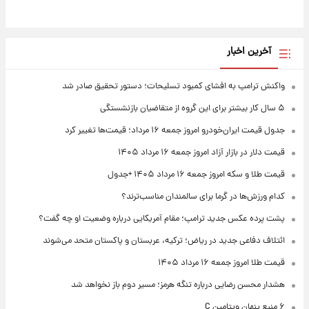
آخرین اخبار
واکنش ترامپ به افشای کمبود تسلیحات؛ دستور تحقیق صادر شد
۵ سال کار بیشتر برای این گروه از متقاضیان بازنشستگی
جدول قیمت ایران‌خودرو امروز جمعه ۱۶ مرداد؛ قیمت‌ها تغییر کرد
قیمت دلار در بازار آزاد امروز جمعه ۱۶ مرداد ۱۴۰۵
قیمت طلا و سکه امروز جمعه ۱۶ مرداد ۱۴۰۵ +جدول
کدام ورزش‌ها در گرما برای سالمندان مناسب‌ترند؟
پشت پرده عکس جدید ترامپ؛ مقام آمریکایی درباره وضعیت او چه گفت؟
ائتلاف دفاعی جدید در ریاض؛ ترکیه، عربستان و پاکستان متحد می‌شوند
قیمت طلا امروز جمعه ۱۶ مرداد ۱۴۰۵
هشدار محسن رضایی درباره تنگه هرمز؛ مسیر دوم باز نخواهد شد
۶ منبع پنهان ویتامین C