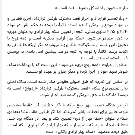
نظریه مشورتی اداره کل حقوقی قوه قضاییه:
«اولاً، تفسیر قرارداد و احراز قصد مشترک طرفین قرارداد، امری قضایی و
بر عهده مرجع رسیدگی کننده است؛ ثانیاً، با توجه به حکم مقرر در مواد
۲۲۴ و ۲۲۵ قانون مدنی، آنچه از تعیین سکه بهار آزادی به عنوان مهریه
به ذهن متبادر می‌شود، «سکه بهار آزادی بانکی» است و ذمه زوج با
تحویل این قسم از مسکوکات طلا، بریء می‌شود؛ مگر آن‌که خلاف آن به
اثبات برسد. ثالثاً، با توجه به آنچه در بند پیشین آمد، پاسخ به پرسش
ذیل استعلام منتفی است.»
منظور از عبارت «ذمه زوج بریء می‌شود» این است که با پرداخت سکه،
شوهر تعهد خود را اجرا کرده و دیگر چیزی بر عهده او نیست.
بر اساس این نظریه که طبق اصولی حقوقی صادر شده است، ملاک اصلی
برای تعیین نوع سکه، «قصد مشترک» طرفین قرارداد «ازدواج» است که
توسط دادگاه یا مرجع رسیدگی کننده باید احراز شود.
اگر در هنگام تعیین مهر، نوع سکه با ذکر جزئیات آن دقیقا مشخص
شود، جایی برای اختلاف باقی نمی‌ماند اما اگر طرفین عقد، مثلا تعدادی
سکه با عنوان «سکه بهار آزادی» تعیین کنند و بعدا در هنگام پرداخت،
اختلاف ایجاد شود که منظور از سکه بهار آزادی کدام نوع سکه است،
طبق عرف، مقصود، «سکه بهار آزادی بانکی» است.