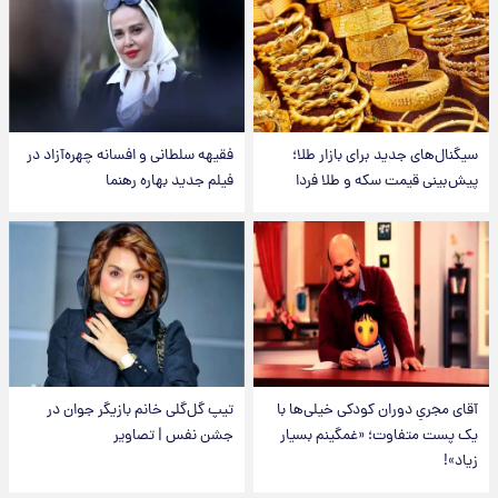
سیگنال‌های جدید برای بازار طلا؛
فقیهه سلطانی و افسانه چهره‌آزاد در
پیش‌بینی قیمت سکه و طلا فردا
فیلم جدید بهاره رهنما
آقای مجریِ دوران کودکی خیلی‌ها با
تیپ گل‌گلی خانم بازیگر جوان در
یک پست متفاوت؛ «غمگینم بسیار
جشن نفس | تصاویر
زیاد»!