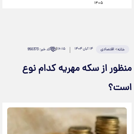
۱۴۰۵
۱
>
اقتصادی
۱۴ آبان ۱۴۰۴
۱۶:۱۵
کد خبر: 950373
خانه
منظور از سکه مهریه کدام نوع
است؟