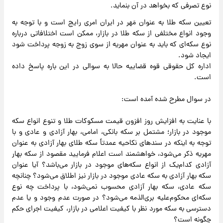
نوع تصرفی که بخواهد در آن بنماید.
تعیین سکه طلا به عنوان مَهر در ایران امری رایج است و با توجه به
وجود انواع مختلفی از سکه طلا در بازار، ممکن است اختلافاتی درباره
نوع سکه‌ای که باید به عنوان مهریه از سوی زوج به زوجه پرداخت شود
ایجاد شود.
اداره کل حقوقی قوه قضاییه حالا به سوالی در این باره پاسخ داده
است.
در سوال مطرح شده آمده است:
با عنایت به افزایش روز افزون قیمت مسکوکات طلا و تنوع انواع سکه
موجود در بازار؛ مشتمل بر سکه بانکی، امامی، بهار آزادی و عادی و با
توجه به اینکه در سندهای نکاحیه عمدتاً سکه طلای بهار آزادی به عنوان
مهریه ذکر می‌شود، خواهشمند است اعلام فرمایید مقصود از سکه بهار
آزادی کدام‌یک از انواع سکه‌های موجود در بازار می‌باشد؟ آیا عنوان
سکه بهار آزادی به سکه عادی موجود در بازار نیز اطلاق می‌شود؟ چنانچه
سکه عادی، سکه بهار آزادی محسوب نمی‌شود، با پرداخت چه نوع
سکه‌ای محکوم‌علیه بری‌الذمه می‌شود؟ در صورت عدم وجود و یا عدم
دسترسی به سکه مورد نظر با کیفیت اعلامی در بازار، کیفیت اجرای حکم
چگونه است؟