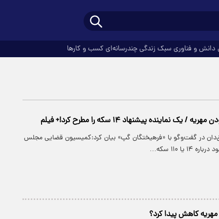
دانش و فناوری
سبک زندگی
چندرسانه‌ای
کسب و کارها
 / یک نماینده پیشنهاد ۱۴ سکه را مطرح کرد!+ فیلم
دان در گفت‌وگو با «فرهیختگان گپ» بیان کرد:کمیسیون قضایی مجلس
۱ یا ۱۱۰ سکه…
مهریه کاهش پیدا کرد؟