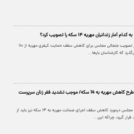
آمار زندانیان مهریه ۱۴ سکه را تصویب کرد؟
درحالی دو هفته از تصویب جنجالی مجلس برای کاهش سقف حمایت کیفری مهریه از ۱۱۰
انتقاد وزیر کار از طرح کاهش مهریه به 14 سکه/ موجب تشدید فقر زنان سرپرست
میدری گفت: طرح مجلس درمورد کاهش سقف اجرای ضمانت مهریه به ۱۴ سکه نیز باید از
 قرار گیرد،‌ چراکه این…