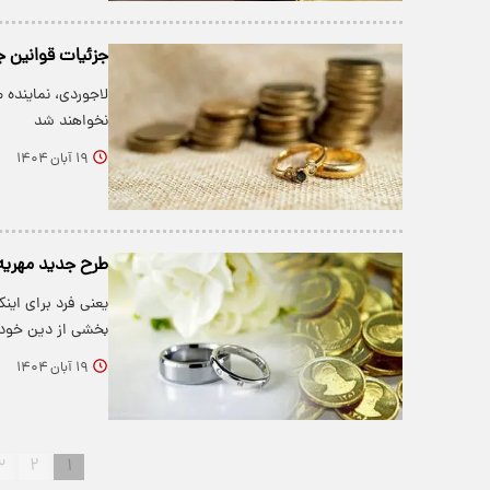
جزئیات قوانین ج
لاجوردی، نماینده 
نخواهند شد
۱۹ آبان ۱۴۰۴
طرح جدید مهریه 
یعنی فرد برای این
بخشی از دین خود 
۱۹ آبان ۱۴۰۴
۳
۲
۱