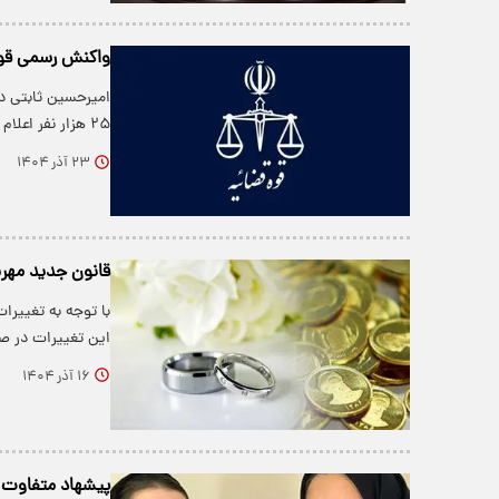
واکنش رسمی قوه ق
امیرحسین ثابتی در
۲۵ هزار نفر اعلام کرده است که این عدد…
۲۳ آذر ۱۴۰۴
قانون جدید مهر
با توجه به تغییرا
این تغییرات در 
۱۶ آذر ۱۴۰۴
پیشهاد متفاوت خ