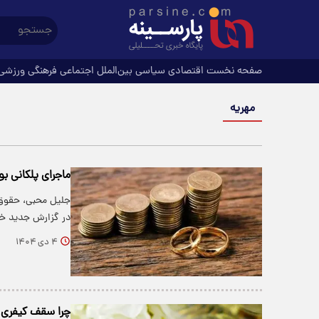
صفحه نخست
اقتصادی
سیاسی
بین‌الملل
اجتماعی
فرهنگی
ورزشی
مهریه
ماجرای پلکانی بودن مهریه
جلیل محبی، حقوق‌
در گزارش جدید خود درباره ۴
۴ دی ۱۴۰۴
چرا سقف کیفری 