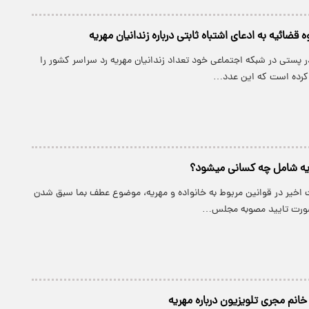
ضائیه به ادعای اشتباه ثابتی درباره زندانیان مهریه
 پستی در شبکه اجتماعی خود تعداد زندانیان مهریه رد سراسر کشور را
یه شامل چه کسانی میشود؟
ت اخیر در قوانین مربوط به خانواده و مهریه، موضوع عطف بما سبق شدن
صورت تایید مصوبه مجلس…
انم مجری تلویزیون درباره مهریه