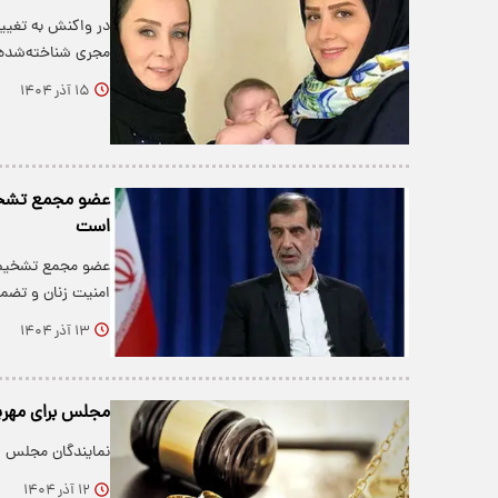
در واکنش به تغیی
مجری شناخته‌شده 
۱۵ آذر ۱۴۰۴
عضو مجمع تشخیص
است
عضو مجمع تشخیص 
امنیت زنان و تض
۱۳ آذر ۱۴۰۴
مجلس برای مهری
نمایندگان مجلس ش
۱۲ آذر ۱۴۰۴