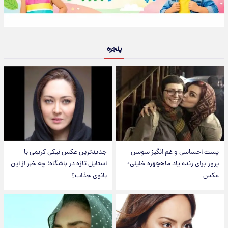
پنجره
پست احساسی و غم انگیز سوسن
جدیدترین عکس نیکی کریمی با
پرور برای زنده یاد ماهچهره خلیلی+
استایل تازه در باشگاه؛ چه خبر از این
عکس
بانوی جذاب؟