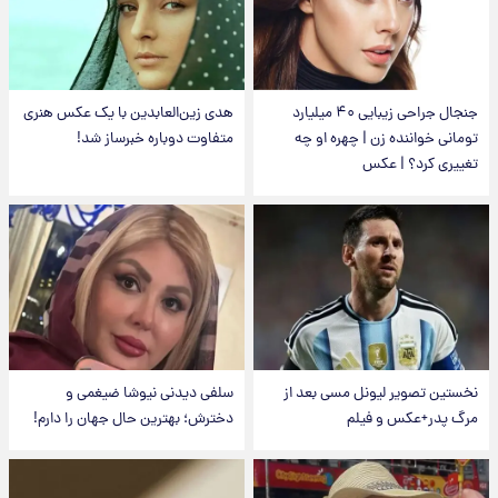
جنجال جراحی زیبایی ۴۰ میلیارد
هدی زین‌العابدین با یک عکس هنری
تومانی خواننده زن | چهره او چه
متفاوت دوباره خبرساز شد!
تغییری کرد؟ | عکس
نخستین تصویر لیونل مسی بعد از
سلفی دیدنی نیوشا ضیغمی و
مرگ پدر+عکس و فیلم
دخترش؛ بهترین حال جهان را دارم!