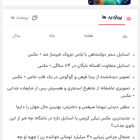
۲۰ ساعت پیش
پربازدید ها
پربحث ها
تاریخ اعلام نتایج نهایی دکتری مشخص شد
روز
هفته
ماه
سال
۱۳ ساعت پیش
فال حافظ یکشنبه ۱۸ مرداد ماه ۱۴۰۵
استایل سحر دولتشاهی با لباس چروک خبرساز شد + عکس
استایل متفاوت افسانه بایگان در ۶۴ سالگی + عکس
۱۴ ساعت پیش
فال قهوه روزانه یکشنبه ۱۸ مرداد ماه ۱۴۰۵
تصویر دیده‌نشده از بیتا فرهی و گوگوش در یک قاب خاص + عکس
تصویری عاشقانه از شاهرخ استخری و همسرش پس از شایعات جدایی
+ عکس
۱۵ ساعت پیش
فال روزانه واقعی یکشنبه ۱۸ مرداد ۱۴۰۵
سلفی دیدنی نیوشا ضیغمی و دخترش؛ بهترین حال جهان را دارم!
جدیدترین عکس نیکی کریمی با استایل تازه در باشگاه؛ چه خبر از این
بانوی جذاب؟
۲۲ ساعت پیش
ارزش سهام عدالت برای امروز ۱۷ مرداد ۱۴۰۵ +
جنجال جراحی زیبایی ۴۰ میلیارد تومانی خواننده زن | چهره او چه