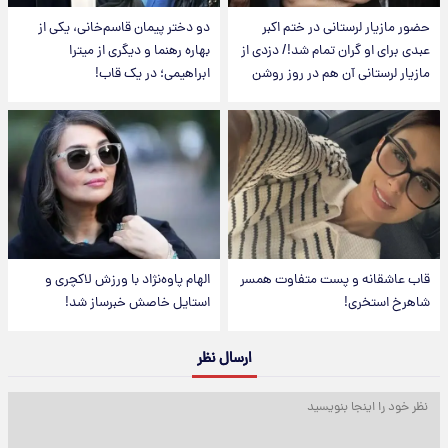
حضور مازیار لرستانی در ختم اکبر
دو دختر پیمان قاسم‌خانی، یکی از
عبدی برای او گران تمام شد!/ دزدی از
بهاره رهنما و دیگری از میترا
مازیار لرستانی آن هم در روز روشن
ابراهیمی؛ در یک قاب!
قاب عاشقانه و پست متفاوت همسر
الهام پاوه‌نژاد با ورزش لاکچری و
شاهرخ استخری!
استایل خاصش خبرساز شد!
ارسال نظر