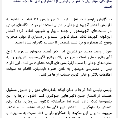
سازوکاری مؤثر برای کاهش یا جلوگیری از انتشار این آگهی‌ها ایجاد نشده
است.
به گزارش پارسینه به نقل ازایرنا، رئیس پلیس
فتا فراجا با اشاره به
افزایش انتشار آگهی‌های جعلی با عنوان استخدام در دستگاه‌های دولتی
در سایت‌های آگهی‌محور از جمله دیوار و شیپور، اعلام کرد: انتشار
این‌گونه آگهی‌ها فاقد اعتبار قانونی است و در بسیاری از موارد منجر به
وقوع کلاهبرداری و برداشت غیرمجاز از حساب کاربران شده است.
سردار وحید مجید در تشریح این خبر گفت: مجرمان سایبری با درج
آگهی‌های جعلی استخدامی در پلتفرم‌های آگهی‌محور، کاربران را به
سایت‌های جعلی یا نصب اپلیکیشن‌های آلوده هدایت می‌کنند، این افراد
پس از دسترسی غیرمجاز به تلفن همراه قربانیان، اقدام به سرقت
اطلاعات بانکی و خالی کردن حساب آن‌ها می‌کنند.
رئیس پلیس فتا فراجا با بیان اینکه پلتفرم‌های دیوار و شیپور مسئول
هستند از انتشار چنین آگهی‌هایی جلوگیری کنند، افزود: بارها به این
پلتفرم‌ها تذکر داده شده اما متأسفانه تاکنون سازوکاری مؤثر برای
کاهش یا جلوگیری از انتشار این آگهی‌ها ایجاد نشده است، انتظار
می‌رود مدیران این سکوها با همکاری پلیس فتا، نسبت به مدیریت و