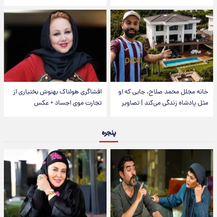
خانه مجلل محمد صلاح، جایی که او
افشاگری هولناک بهنوش بختیاری از
مثل پادشاه زندگی می‌کند | تصاویر
تجارت موی اجساد + عکس
پنجره