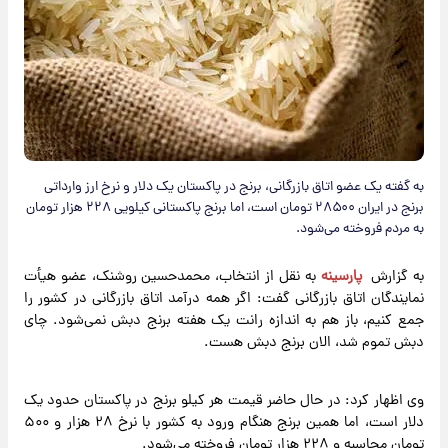
به گفته یک عضو اتاق بازرگانی، برنج در پاکستان یک دلار و نرخ ارز وارداتی
برنج در ایران ۲۸۵۰۰ تومان است، اما برنج پاکستانی کیلویی ۲۲۸ هزار تومان
به مردم فروخته می‌شود.
به گزارش
پارسینه
به نقل از انتخاب، محمدحسین روشنک، عضو هیأت
نمایندگان اتاق بازرگانی گفت: اگر همه درآمد اتاق بازرگانی در کشور را
جمع کنیم، باز هم به اندازه رانت یک هفته برنج دبش نمی‌شود. چای
دبش تموم شد، الان برنج دبش هست.
وی اظهار کرد: در حال حاضر قیمت هر کیلو برنج در پاکستان حدود یک
دلار است، اما همین برنج هنگام ورود به کشور با نرخ ۲۸ هزار و ۵۰۰
تومان محاسبه و ۲۲۸ هزار تومان فروخته می‌شود.