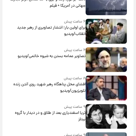
جهانی در آمریکا + فیلم
۶ ساعت پیش
برای اولین بار؛ انتشار تصاویری از رهبر جدید
انقلاب/ویدیو
۶ ساعت پیش
تصاویر عمامه بستن به شیوه خاتمی/ویدیو
۸ ساعت پیش
افشای محل پناهگاه‌ رهبر شهید روی آنتن زنده
تلویزیون/ویدیو
۹ ساعت پیش
ثریا اسفندیاری بعد از طلاق و در دیدار با گروه
بیتلز
۹ ساعت پیش