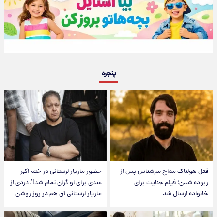
پنجره
قتل هولناک مداح سرشناس پس از
حضور مازیار لرستانی در ختم اکبر
ربوده شدن؛ فیلم جنایت برای
عبدی برای او گران تمام شد!/ دزدی از
خانواده ارسال شد
مازیار لرستانی آن هم در روز روشن