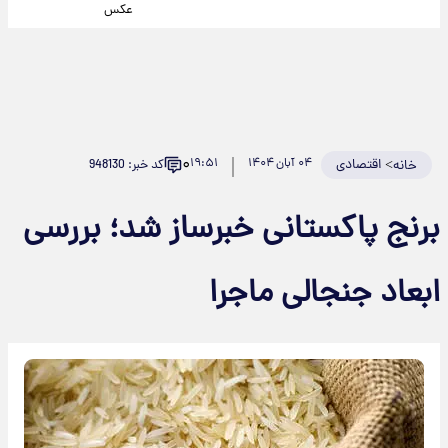
عکس
۰
>
اقتصادی
۰۴ آبان ۱۴۰۴
۱۹:۵۱
کد خبر: 948130
خانه
برنج پاکستانی خبرساز شد؛ بررسی
ابعاد جنجالی ماجرا