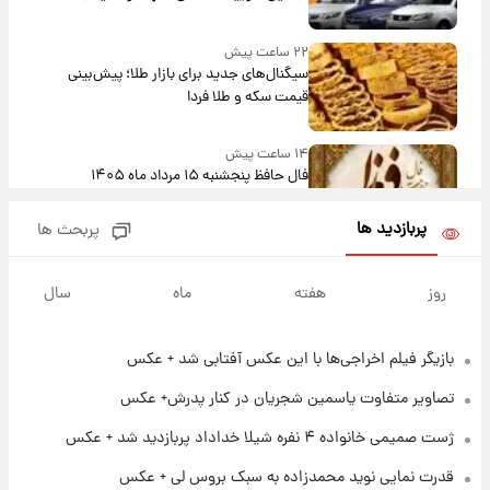
بلندمدت + جدول
۲۲ ساعت پیش
سیگنال‌های جدید برای بازار طلا؛ پیش‌بینی
قیمت سکه و طلا فردا
۱۴ ساعت پیش
فال حافظ پنجشنبه ۱۵ مرداد ماه ۱۴۰۵
پربازدید ها
پربحث ها
۱۵ ساعت پیش
فال قهوه روزانه پنجشنبه ۱۵ مرداد ماه ۱۴۰۵
روز
هفته
ماه
سال
بازیگر فیلم اخراجی‌ها با این عکس آفتابی شد + عکس
۱۶ ساعت پیش
فال روزانه واقعی پنجشنبه ۱۵ مرداد ۱۴۰۵
تصاویر متفاوت یاسمین شجریان در کنار پدرش+ عکس
ژست صمیمی خانواده ۴ نفره شیلا خداداد پربازدید شد + عکس
۲۳ ساعت پیش
قدرت نمایی نوید محمدزاده به سبک بروس لی + عکس
ارزش سهام عدالت برای امروز چهارشنبه ۱۴ مرداد