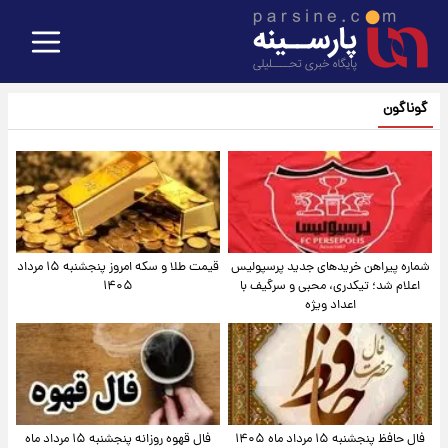
گوناگون
شماره پیراهن خریدهای جدید پرسپولیس
قیمت طلا و سکه امروز پنجشنبه ۱۵ مرداد
اعلام شد؛ تیکدری، محبی و سرگیف با
۱۴۰۵
اعداد ویژه
فال حافظ پنجشنبه ۱۵ مرداد ماه ۱۴۰۵
فال قهوه روزانه پنجشنبه ۱۵ مرداد ماه