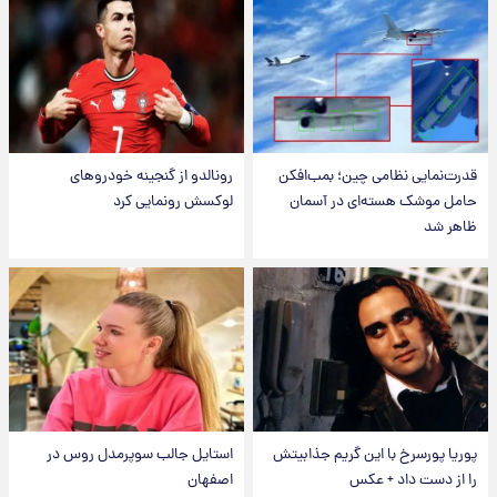
قدرت‌نمایی نظامی چین؛ بمب‌افکن
رونالدو از گنجینه خودروهای
حامل موشک هسته‌ای در آسمان
لوکسش رونمایی کرد
ظاهر شد
پوریا پورسرخ با این گریم جذابیتش
استایل جالب سوپرمدل روس در
را از دست داد + عکس
اصفهان