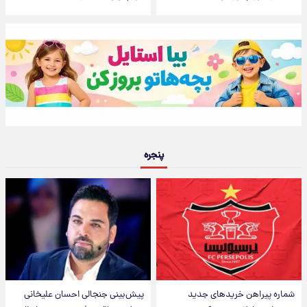
پنجره
شماره پیراهن خریدهای جدید
پیش‌بینی جنجالی احسان علیخانی