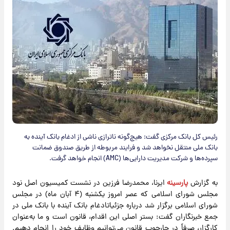
رئیس کل بانک مرکزی گفت: هیچ‌گونه ناترازی ناشی از ادغام بانک آینده به
بانک ملی منتقل نخواهد شد و فرایند مربوطه از طریق صندوق ضمانت
سپرده‌ها و شرکت مدیریت دارایی‌ها (AMC) انجام خواهد گرفت.
به گزارش
پارسینه
ایرنا، محمدرضا فرزین در نشست کمیسیون اصل نود
مجلس شورای اسلامی که عصر امروز یکشنبه (۴ آبان ماه) در مجلس
شورای اسلامی برگزار شد درباره جزئیاتادغام بانک آینده با بانک ملی در
جمع خبرنگاران گفت: بستر اصلی این اقدام، قانون است و ما به‌عنوان
کارگزار، صرفاً در چارچوب قانون می‌توانیم وظایف خود را انجام دهیم.