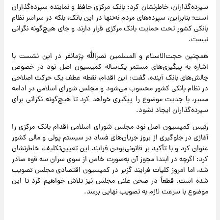
سپرده‌گذاران، خاطرنشان کرد: بانک مرکزی حافظ و نماینده سپرده‌گذاران
است؛ بنابراین، سپرده‌های مردم نه‌تنها در این بانک، بلکه در سراسر نظام
بانکی کشور تحت حمایت بانک مرکزی قرار دارند و جای هیچ‌گونه نگرانی
نیست.
همچنین حجت‌الاسلام و المسلمین نصرالله پژمانفر در این نشست با
اشاره به پیگیری‌های مستمر یک‌ساله کمیسیون اصل نود در خصوص
چالش‌های بانک آینده، گفت: این اقدام، نقطه عطف یک حرکت اصلاحی
در نظام بانکی کشور محسوب می‌شود و مجلس شورای اسلامی در ادامه
مسیر، با جدیت موضوع را پیگیری خواهد کرد تا هیچ‌گونه نگرانی برای
سپرده‌گذاران ایجاد نشود.
رئیس کمیسیون اصل نود مجلس شورای اسلامی اقدام بانک مرکزی را
آغازی در جلوگیری از بروز جریان‌های فساد در سیستم پولی و مالی کشور
عنوان کرد و با تأکید بر قانونی‌بودن فرایند این تعیین‌تکلیف، خاطرنشان
کرد: اگرچه در ابتدا مجوز آن به‌صورت خاص از سوی سران سه قوه صادر
شد، اما امروز کلیات فرایند گزیر در کمیسیون اقتصادی مجلس تصویب
شده است. قطعاً در صحن علنی مجلس نیز تلاش خواهیم کرد تا این
موضوع با سرعت لازم به تصویب نهایی برسد.