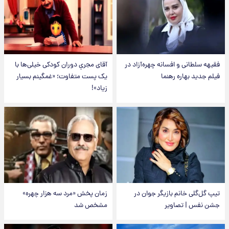
فقیهه سلطانی و افسانه چهره‌آزاد در
آقای مجریِ دوران کودکی خیلی‌ها با
فیلم جدید بهاره رهنما
یک پست متفاوت؛ «غمگینم بسیار
زیاد»!
تیپ گل‌گلی خانم بازیگر جوان در
زمان پخش «مرد سه هزار چهره»
جشن نفس | تصاویر
مشخص شد