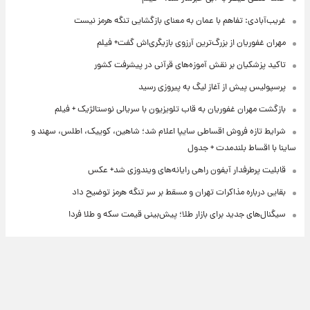
غریب‌آبادی: تفاهم با عمان به معنای بازگشایی تنگه هرمز نیست
مهران غفوریان از بزرگ‌ترین آرزوی بازیگری‌اش گفت+ فیلم
تاکید پزشکیان بر نقش آموزه‌های قرآنی در پیشرفت کشور
پرسپولیس پیش از آغاز لیگ به پیروزی رسید
بازگشت مهران غفوریان به قاب تلویزیون با سریالی نوستالژیک + فیلم
شرایط تازه فروش اقساطی سایپا اعلام شد؛ شاهین، کوییک، اطلس، سهند و
ساینا با اقساط بلندمدت + جدول
قابلیت پرطرفدار آیفون راهی رایانه‌های ویندوزی شد+ عکس
بقایی درباره مذاکرات تهران و مسقط بر سر تنگه هرمز توضیح داد
سیگنال‌های جدید برای بازار طلا؛ پیش‌بینی قیمت سکه و طلا فردا