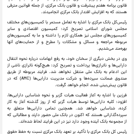
قانون برنامه هفتم پیشرفت و قانون بانک مرکزی، از جمله قوانین مترقی‌
هستند که به افزایش اقتدار بانک مرکزی انجامیدند.
رئیس‌کل بانک مرکزی با اشاره به تعامل مستمر با کمیسیون‌های مختلف
مجلس شورای اسلامی تصریح کرد: کمیسیون اقتصادی و سایر
کمیسیون‌های مجلس نیز همکاری لازم را داشته و ما به کمیسیون‌های
مربوطه مراجعه و مسائل و مشکلات را مطرح و از حمایت‌های آنها
بهره‌مند می‌شدیم.
وی در بخش دیگری از سخنان خود، به رفع ابهامات درباره نحوه انتقال
دارایی‌ها و ناترازی‌ها پرداخت و تصریح کرد: هیچ‌گونه ناترازی ناشی از
این ادغام به بانک ملی منتقل نخواهد شد. فرایند مربوطه از طریق
صندوق ضمانت سپرده‌ها و شرکت مدیریت دارایی‌ها (AMC) که در
قانون پیش‌بینی شده، انجام خواهد گرفت.
فرزین با اشاره به آغاز فعالیت هیات گزیر و نحوه شناسایی دارایی‌ها،
افزود: کلیه دارایی‌ها توسط هیات گزیر که از روز گذشته آغاز به کار
کرده، شناسایی خواهد شد. همچنین تمامی دارایی‌ها متعلق به
سپرده‌گذارانی هستند که اکنون در بانک ملی حضور دارند و مطالباتی که
از مجموعه بانک آینده وجود دارد نیز در این فرایند لحاظ شده‌اند.
رئیس کل بانک مرکزی با تأکید بر تعهد بانک مرکزی نسبت به حفظ حقوق