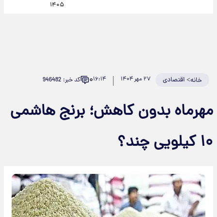
۱۴۰۵
۰
>
اقتصادی
۲۷ مهر ۱۴۰۴
۱۶:۱۴
کد خبر: 946482
خانه
مهرماه بدون کاهش؛ برنج هاشمی
۱۰ کیلویی چند؟