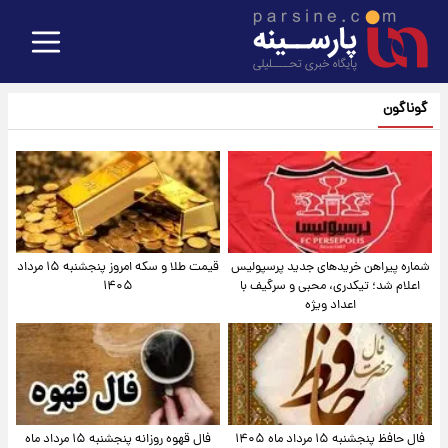
گوناگون
شماره پیراهن خریدهای جدید پرسپولیس
قیمت طلا و سکه امروز پنجشنبه ۱۵ مرداد
اعلام شد؛ تیکدری، محبی و سرگیف با
۱۴۰۵
اعداد ویژه
فال حافظ پنجشنبه ۱۵ مرداد ماه ۱۴۰۵
فال قهوه روزانه پنجشنبه ۱۵ مرداد ماه