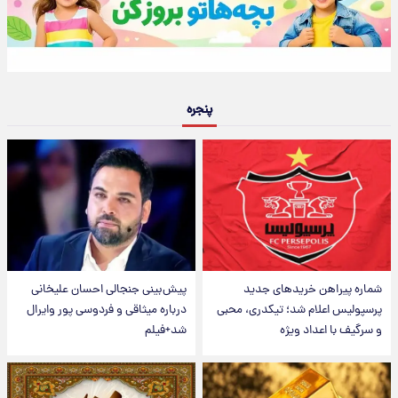
پنجره
شماره پیراهن خریدهای جدید
پیش‌بینی جنجالی احسان علیخانی
پرسپولیس اعلام شد؛ تیکدری، محبی
درباره میثاقی و فردوسی پور وایرال
و سرگیف با اعداد ویژه
شد+فیلم