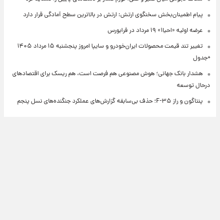
پیام اطمینان‌بخش سخنگوی ارتش: ارتش در بالاترین سطح آمادگی قرار دارد
عرضه اولیه «احیا۱» ۱۹ مرداد در فرابورس
تغییر تند قیمت محصولات ایران‌خودرو و سایپا امروز پنجشنبه ۱۵ مرداد ۱۴۰۵
+جدول
هشدار بانک جهانی؛ هوش مصنوعی هم فرصت است، هم ریسک برای اقتصادهای
درحال توسعه
پنتاگون و راز F-۳۵؛ حذف بی‌سابقه گزارش‌های عملکرد جنگنده‌های نسل پنجم