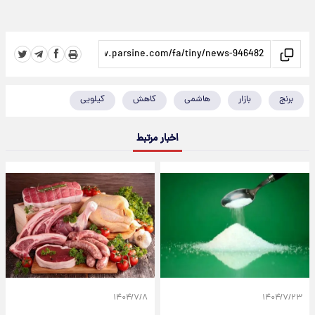
برنج
بازار
هاشمی
کاهش
کیلویی
اخبار مرتبط
۱۴۰۴/۷/۸
۱۴۰۴/۷/۲۳