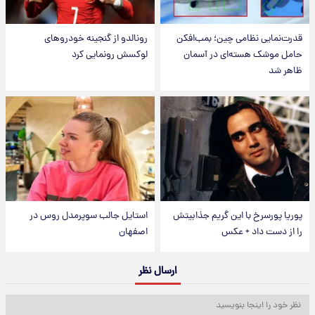
قدرت‌نمایی نظامی چین؛ بمب‌افکن
رونالدو از گنجینه خودروهای
حامل موشک هسته‌ای در آسمان
لوکسش رونمایی کرد
ظاهر شد
پوریا پورسرخ با این گریم جذابیتش
استایل جالب سوپرمدل روس در
را از دست داد + عکس
اصفهان
ارسال نظر