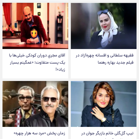
فقیهه سلطانی و افسانه چهره‌آزاد در
آقای مجریِ دوران کودکی خیلی‌ها با
فیلم جدید بهاره رهنما
یک پست متفاوت؛ «غمگینم بسیار
زیاد»!
تیپ گل‌گلی خانم بازیگر جوان در
زمان پخش «مرد سه هزار چهره»