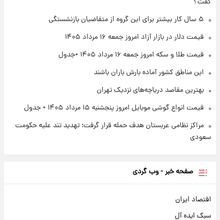
گفت؟
قیمت طلا و سکه امروز پنجشنبه ۱۵ مرداد ۱۴۰۵
۵ سال کار بیشتر برای این گروه از متقاضیان بازنشستگی
قیمت دلار در بازار آزاد امروز جمعه ۱۶ مرداد ۱۴۰۵
۱ روز پیش
شارژ جدید کالابرگ برای سه دهک؛ جزئیات اعلام
قیمت طلا و سکه امروز جمعه ۱۶ مرداد ۱۴۰۵ +جدول
شد
این مناطق کشور آماده بارش باران باشند
بهترین مقاصد دریاچه‌های نزدیک تهران
قیمت انواع گوشی موبایل امروز پنجشنبه ۱۵ مرداد ۱۴۰۵ + جدول
مراکز نظامی عربستان هدف حمله قرار گرفت؛ تهدید تند علیه حکومت
سعودی
صفحه خبر - وب گردی
اقتصاد ایران
سبک ایده آل