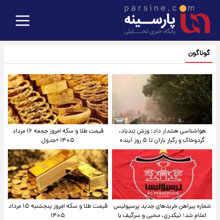
گوناگون
هواشناسی هشدار داد: وزش تندباد،
قیمت طلا و سکه امروز جمعه ۱۶ مرداد
گردوخاک و رگبار باران تا ۵ روز آینده
۱۴۰۵ +جدول
شماره پیراهن خریدهای جدید پرسپولیس
قیمت طلا و سکه امروز پنجشنبه ۱۵ مرداد
اعلام شد؛ تیکدری، محبی و سرگیف با
۱۴۰۵