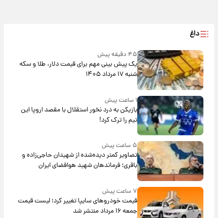
داغ
۴۵ دقیقه پیش
یک پیش ‌بینی مهم برای قیمت دلار، طلا و سکه
شنبه ۱۷ مرداد ۱۴۰۵
۱ ساعت پیش
بازیکن به درد نخور استقلال با مقصد اروپا این
تیم را ترک کرد!
۵ ساعت پیش
تصاویر کمتر دیده‌شده از شهیدان حاجی‌زاده و
باقری؛ فرماندهان شهید هوافضای ایران
۷ ساعت پیش
قیمت خودروهای سایپا تغییر کرد؛ لیست قیمت
جمعه ۱۶ مرداد منتشر شد