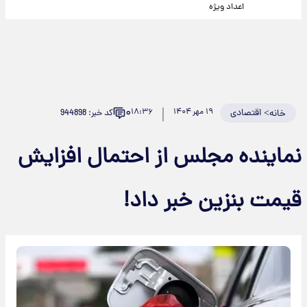
اعداد ویژه
۰
>
اقتصادی
۱۹ مهر ۱۴۰۴
۱۸:۳۶
کد خبر: 944898
خانه
نماینده مجلس از احتمال افزایش
قیمت بنزین خبر داد!