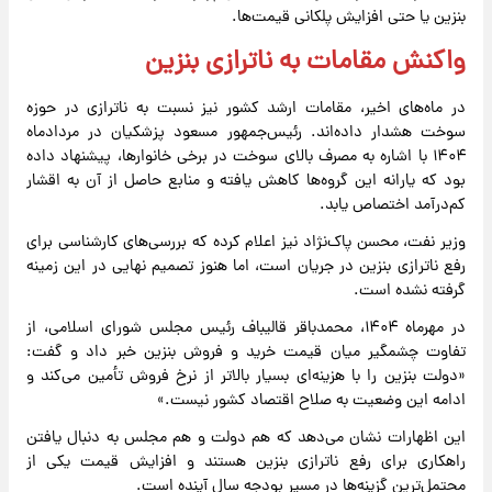
بنزین یا حتی افزایش پلکانی قیمت‌ها.
واکنش مقامات به ناترازی بنزین
در ماه‌های اخیر، مقامات ارشد کشور نیز نسبت به ناترازی در حوزه
سوخت هشدار داده‌اند. رئیس‌جمهور مسعود پزشکیان در مردادماه
۱۴۰۴ با اشاره به مصرف بالای سوخت در برخی خانوارها، پیشنهاد داده
بود که یارانه این گروه‌ها کاهش یافته و منابع حاصل از آن به اقشار
کم‌درآمد اختصاص یابد.
وزیر نفت، محسن پاک‌نژاد نیز اعلام کرده که بررسی‌های کارشناسی برای
رفع ناترازی بنزین در جریان است، اما هنوز تصمیم نهایی در این زمینه
گرفته نشده است.
در مهرماه ۱۴۰۴، محمدباقر قالیباف رئیس مجلس شورای اسلامی، از
تفاوت چشمگیر میان قیمت خرید و فروش بنزین خبر داد و گفت:
«دولت بنزین را با هزینه‌ای بسیار بالاتر از نرخ فروش تأمین می‌کند و
ادامه این وضعیت به صلاح اقتصاد کشور نیست.»
این اظهارات نشان می‌دهد که هم دولت و هم مجلس به دنبال یافتن
راهکاری برای رفع ناترازی بنزین هستند و افزایش قیمت یکی از
محتمل‌ترین گزینه‌ها در مسیر بودجه سال آینده است.