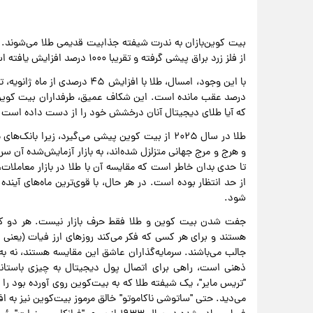
از فلز زرد براق پیشی گرفته و تقریبا ۱۰۰۰ درصد افزایش یافته است در حالی که طلا فقط دو برابر شده است.
درصد عقب مانده است. این شکاف عمیق، طرفداران بیت کوین را 
که آیا طلای دیجیتال آنان درخشش خود را از دست داده است ی
طلا در سال ۲۰۲۵ از بیت کوین پیشی می‌گیرد، زیرا
و هرج و مرج جهانی متزلزل شده‌اند، به بازار آزمایش‌شده آن سر
تا حدی بدان خاطر است که مقایسه آن با طلا در بازار معاملات
از حد انتظار بوده است. در هر حال، با قوی‌ترین ماه‌های آی
شود.
جفت شدن بیت کوین و طلا فقط حرف بازار نیست. هر دو کم
هستند و برای هر کسی که فکر می‌کند روزهای ارز فیات (یعنی
جالب می‌باشند. سرمایه‌گذاران عاشق این مقایسه هستند، نه ب
ذهنی است، راهی برای اتصال پول دیجیتال به چیزی باستانی
"تریس مایر"، یک شیفته طلا که به بیت‌کوین روی آورده بود را