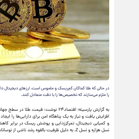
در حالی که طلا کماکان کم‌ریسک و ملموس است، ارزهای دیجیتال دار
را ملزم می‌سازند که تخصیص‌ها را با دقت متعادل کنند.
افزایش یافت و نیاز به یک پناهگاه امن برای دارایی‌ها را ایجا
و کمیابی دیجیتال، تمرکززدایی و پوشش ریسک در برابر کاهش ا
نسل هزاره و نسل Z، به دلیل ظرفیت بالقوه رشد ناشی از نوسانات، ارزهای دیجیتال را ترجیح می‌دهند.