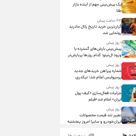
یک پیش‌بینی مهم از آینده بازار
طلا
۲۳ ساعت پیش
گران‌ترین خرید تاریخ رئال مادرید
رونمایی شد
۱ روز پیش
پیش‌بینی بارش‌های گسترده با
ورود ال‌نینو؛ کدام روزها پربارش‌تر
خواهند بود؟
۱ روز پیش
شماره پیراهن خریدهای جدید
پرسپولیس اعلام شد؛ تیکدری،
محبی و سرگیف با اعداد ویژه
۱ روز پیش
جزئیات فعال‌سازی «کیف پول
ایران» اعلام شد+فیلم
۱ روز پیش
تغییر تند قیمت محصولات
ایران‌خودرو و سایپا امروز پنجشنبه
۱۵ مرداد ۱۴۰۵ +جدول
۱ روز پیش
زدید ها