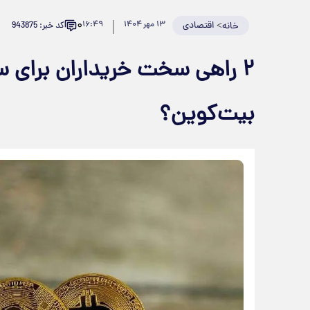
۰
>
اقتصادی
۱۳ مهر ۱۴۰۴
۱۶:۴۹
کد خبر: 943875
خانه
۲ راهی سخت خریداران برای س
بیت‌کوین؟