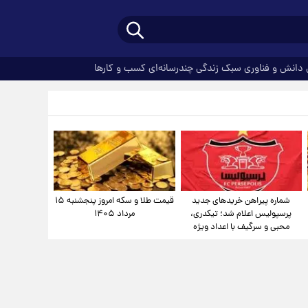
دانش و فناوری
سبک زندگی
چندرسانه‌ای
کسب و کارها
شماره پیراهن خریدهای جدید
قیمت طلا و سکه امروز پنجشنبه ۱۵
پرسپولیس اعلام شد؛ تیکدری،
مرداد ۱۴۰۵
محبی و سرگیف با اعداد ویژه