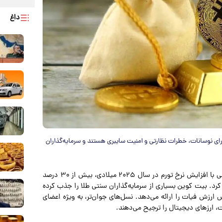
داغ
ای نوسانات، خطرات نظارتی و امنیت سایبری هستند و سرمایه‌گذاران
به گزارش پارسینه؛ اقتصاد۲۴ نوشت: قیمت طلا در سطح جهانی با افزایش نرخ تورم در سال ۲۰۲۵ میلادی، بیش از ۳۰ درصد
د کرد. بیت کوین بسیاری از سرمایه‌گذاران سنتی طلا را جذب کرده
رزش فیات را ارائه می‌دهد. نسل‌های جوان‌تر، به ویژه اعضای