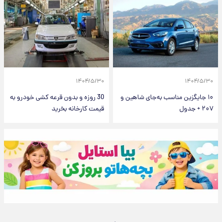
۱۴۰۴/۵/۳۰
۱
زین مناسب به‌جای شاهین و
30 روزه و بدون قرعه کشی خودرو به
قیمت کارخانه بخرید