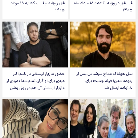
فال قهوه روزانه یکشنبه ۱۸ مرداد ماه
فال روزانه واقعی یکشنبه ۱۸ مرداد
۱۴۰۵
اک مداح سرشناس پس از
حضور مازیار لرستانی در ختم اکبر
ن؛ فیلم جنایت برای
عبدی برای او گران تمام شد!/ دزدی از
ارسال شد
مازیار لرستانی آن هم در روز روشن