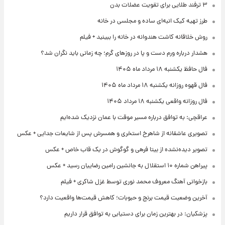
یه کیک انبه‌ای ساده و مجلسی در خانه
اقانه کاشت هندوانه در خانه را ببینید + فیلم
درباره ورم دست و پا در روزهای گرم؛ چه زمانی باید نگران شد؟
نبه ۱۸ مرداد ماه ۱۴۰۵
زانه یکشنبه ۱۸ مرداد ماه ۱۴۰۵
ه واقعی یکشنبه ۱۸ مرداد ۱۴۰۵
: به توافق درباره مسیر موقت با عمان نزدیک شده‌ایم
ی عاشقانه از شاهرخ استخری و همسرش پس از شایعات جدایی + عکس
دیده‌نشده از بیتا فرهی و گوگوش در یک قاب خاص + عکس
 جانشین رامین رضاییان رسید + عکس
نی آهنگ معروف محمد نوری توسط غزل شاکری + فیلم
وضعیت قیمت برنج و حبوبات؛ کاهش قیمت‌ها واقعیت دارد؟
ن: در بهترین زمان برای دستیابی به توافق قرار داریم