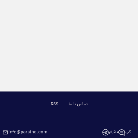
تماس با ما
RSS
info@parsine.com
تلگرام