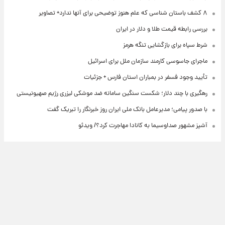
رابطه قیمت طلا و دلار در ایران
اه برای بازگشایی تنگه هرمز
 جاسوسی کارمند سازمان ملل برای اسرائیل
وجود فسفر در بمباران استان فارس + جزئیات
 با چند دلار؛ شکست سنگین سامانه ضد موشکی لیزری رژیم صهیونیستی
ر پیامی؛ مدیرعامل بانک ملی ایران روز خبرنگار را تبریک گفت
شهور صداوسیما به کانادا مهاجرت کرد؟/ ویدئو