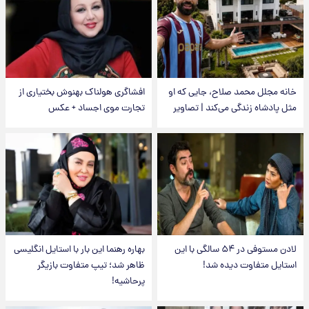
ل محمد صلاح، جایی که او
افشاگری هولناک بهنوش بختیاری از
ه زندگی می‌کند | تصاویر
تجارت موی اجساد + عکس
لادن مستوفی در ۵۴ سالگی با این
بهاره رهنما این بار با استایل انگلیسی
تفاوت دیده شد!
ظاهر شد؛ تیپ متفاوت بازیگر
پرحاشیه!