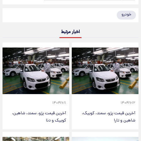
اخبار مرتبط
۱۴۰۴/۶/۱
مت پژو، سمند، کوییک،
آخرین قیمت پژو، سمند، شاهین،
ارا
کوییک و دنا