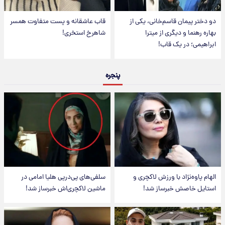
یمان قاسم‌خانی، یکی از
قاب عاشقانه و پست متفاوت همسر
ا و دیگری از میترا
شاهرخ استخری!
 در یک قاب!
پنجره
‌نژاد با ورزش لاکچری و
سلفی‌های پی‌درپی هلیا امامی در
اصش خبرساز شد!
ماشین لاکچری‌اش خبرساز شد!