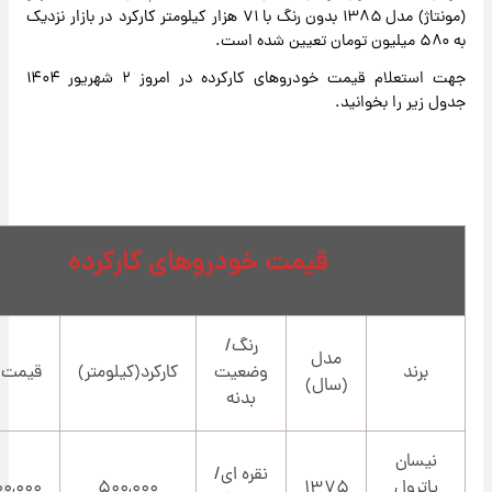
(مونتاژ) مدل ۱۳۸۵ بدون رنگ با ۷۱ هزار کیلومتر کارکرد در بازار نزدیک
جهت استعلام قیمت خودروهای کارکرده در امروز ۲ شهریور ۱۴۰۴
ر را بخوانید.
قیمت خودروهای کارکرده
رنگ/
مدل
ند
وضعیت
کارکرد(کیلومتر)
قیمت(تومان)
(سال)
بدنه
سان
نقره ای/
رول
۱۳۷۵
۵۰۰,۰۰۰
۵۵۰,۰۰۰,۰۰۰