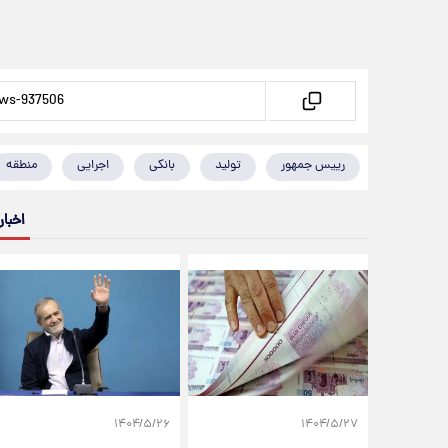
رییس جمهور
تولید
بانکی
اجرایی
منطقه
اخبار
۱۴۰۴/۵/۲۶
۱۴۰۴/۵/۲۷