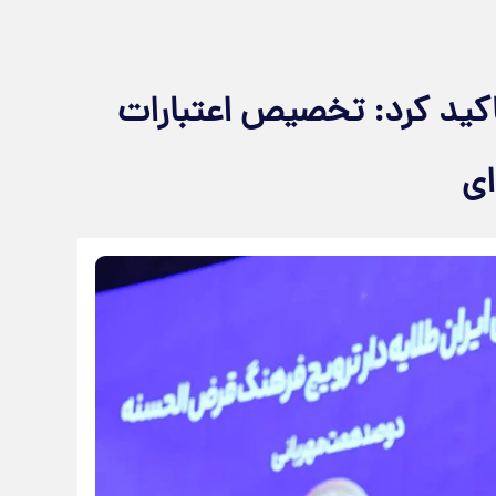
کید کرد: تخصیص اعتبارات
ای