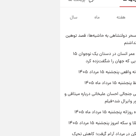
پربحث ها
فال قهوه روزانه پنجشنبه ۱۵ مرداد
ماه ۱۴۰۵
هفته
ماه
سال
۲۳ ساعت پیش
فال روزانه واقعی پنجشنبه ۱۵
مرداد ۱۴۰۵
حر دولتشاهی به حاشیه‌ها: قصد توهین
۱ روز پیش
نداشتم
ارزش سهام عدالت برای امروز
چهارشنبه ۱۴ مرداد + جدول
راز طول عمر انسان در دستان یک نوجوان ۱۵
یی که جهان را شگفت‌زده کرد
۱ روز پیش
آغاز طرح جدید فروش مشارکت در
اقعی پنجشنبه ۱۵ مرداد ۱۴۰۵
تولید سایپا؛ نام خودرو، مبلغ پیش
پرداخت و زمان تحویل | سود
ه ۱۵ مرداد ماه ۱۴۰۵
مشارکت چند درصد است؟
 جنجالی احسان علیخانی درباره میثاقی و
 وایرال شد+فیلم
ه پنجشنبه ۱۵ مرداد ماه ۱۴۰۵
سکه امروز پنجشنبه ۱۵ مرداد ۱۴۰۵
کن در مرداد آرام گرفت؛ کاهش تحرک