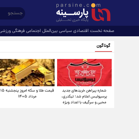
صفحه نخست
اقتصادی
سیاسی
بین‌الملل
اجتماعی
فرهنگی
ورزشی
گوناگون
شماره پیراهن خریدهای جدید
قیمت طلا و سکه امروز پنجشنبه ۱۵
پرسپولیس اعلام شد؛ تیکدری،
مرداد ۱۴۰۵
محبی و سرگیف با اعداد ویژه