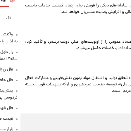
نی سامانه‌های بانکی را فرصتی برای ارتقای کیفیت خدمات دانست
الی و افزایش رضایت مشتریان خواهد شد.
روز
واکنش س
به اذان را 
تماد عمومی را از اولویت‌های اصلی دولت برشمرد و تأکید کرد:
ت اطلاعات و خدمات حاصل می‌شود.
ساله؟ ادعا
فال روزانه و
ت: تحقق تولید و اشتغال مولد بدون نقش‌آفرینی و مشارکت فعال
فال حافظ پنجشنب
بانی ملی»، توسعه خدمات غیرحضوری و ارائه تسهیلات قرض‌الحسنه
پیش‌بینی
 مردم است.
فردوسی پور
فال قهوه روزان
قیمت طلا و 
بازار مس