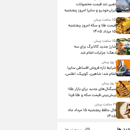
تغییر تند قیمت محصولات
ایران‌خودرو و سایپا امروز پنجشنبه
۱۵ مرداد ۱۴۰۵ +جدول
۱۵ ساعت پیش
قیمت طلا و سکه امروز پنجشنبه
۱۵ مرداد ۱۴۰۵
۱۵ ساعت پیش
شارژ جدید کالابرگ برای سه
دهک؛ جزئیات اعلام شد
۱ روز پیش
شرایط تازه فروش اقساطی سایپا
اعلام شد؛ شاهین، کوییک، اطلس،
سهند و ساینا با اقساط بلندمدت +
۱ روز پیش
جدول
سیگنال‌های جدید برای بازار طلا؛
پیش‌بینی قیمت سکه و طلا فردا
۲۱ ساعت پیش
فال حافظ پنجشنبه ۱۵ مرداد ماه
۱۴۰۵
۲۲ ساعت پیش
زدید ها