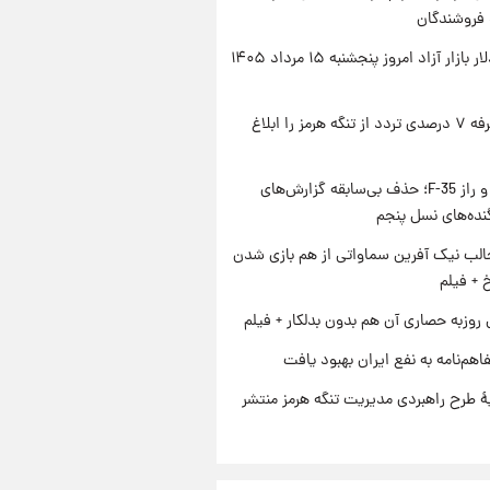
 فروشندگان
قیمت دلار بازار آزاد امروز پنجشنبه ۱۵ مرداد ۱۴۰۵
ایران تعرفه ۷ درصدی تردد از تنگه هرمز را ابلاغ
پنتاگون و راز F-35؛ حذف بی‌سابقه گزارش‌های
نده‌های نسل پنجم
الب نیک آفرین سماواتی از هم بازی شدن
خ + فیلم
 روزبه حصاری آن هم بدون بدلکار + فیلم
اهم‌نامه به نفع ایران بهبود یافت
ۀ طرح راهبردی مدیریت تنگه هرمز منتشر