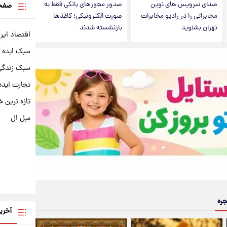
صدای سرویس های نوین
صدور مجوزهای بانکی فقط به
صفحه
مخابراتی را در رادیو مخابرات
صورت الکترونیکی؛ کاغذها
تهران بشنوید
بازنشسته شدند
اقتصاد ایر
سبک ایده 
سبک زندگی 
تجارت ایده
تازه ترین خ
مبل ال
جره
آخری