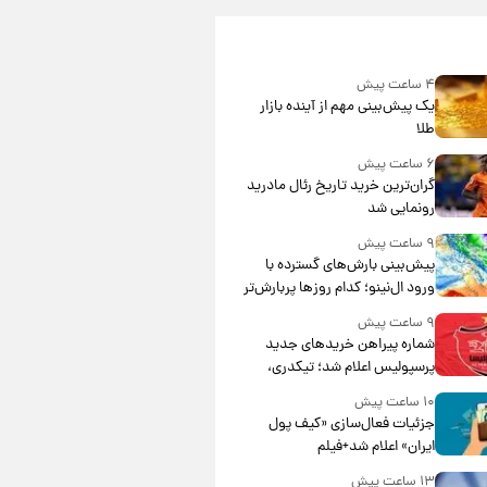
۴ ساعت پیش
یک پیش‌بینی مهم از آینده بازار
طلا
۶ ساعت پیش
گران‌ترین خرید تاریخ رئال مادرید
رونمایی شد
۹ ساعت پیش
پیش‌بینی بارش‌های گسترده با
ورود ال‌نینو؛ کدام روزها پربارش‌تر
خواهند بود؟
۹ ساعت پیش
شماره پیراهن خریدهای جدید
پرسپولیس اعلام شد؛ تیکدری،
محبی و سرگیف با اعداد ویژه
۱۰ ساعت پیش
جزئیات فعال‌سازی «کیف پول
ایران» اعلام شد+فیلم
۱۳ ساعت پیش