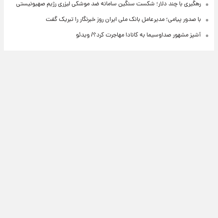
رهگیری با چند دلار؛ شکست سنگین سامانه ضد موشکی لیزری رژیم صهیونیستی
با صدور پیامی؛ مدیرعامل بانک ملی ایران روز خبرنگار را تبریک گفت
آشپز مشهور صداوسیما به کانادا مهاجرت کرد؟/ ویدئو