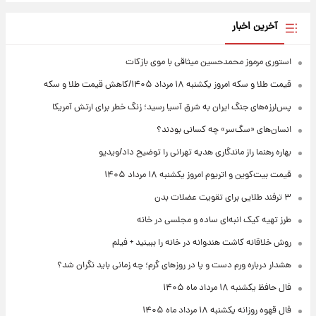
آخرین اخبار
استوری مرموز محمدحسین میثاقی با موی بازکات
قیمت طلا و سکه امروز یکشنبه ۱۸ مرداد ۱۴۰۵/کاهش قیمت طلا و سکه
پس‌لرزه‌های جنگ ایران به شرق آسیا رسید؛ زنگ خطر برای ارتش آمریکا
انسان‌های «سگ‌سر» چه کسانی بودند؟
بهاره رهنما راز ماندگاری هدیه تهرانی را توضیح داد/ویدیو
قیمت بیت‌کوین و اتریوم امروز یکشنبه ۱۸ مرداد ۱۴۰۵
۳ ترفند طلایی برای تقویت عضلات بدن
طرز تهیه کیک انبه‌ای ساده و مجلسی در خانه
روش خلاقانه کاشت هندوانه در خانه را ببینید + فیلم
هشدار درباره ورم دست و پا در روزهای گرم؛ چه زمانی باید نگران شد؟
فال حافظ یکشنبه ۱۸ مرداد ماه ۱۴۰۵
فال قهوه روزانه یکشنبه ۱۸ مرداد ماه ۱۴۰۵