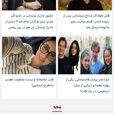
قتل هولناک مداح سرشناس پس از
حضور مازیار لرستانی در ختم اکبر
ربوده شدن؛ فیلم جنایت برای
عبدی برای او گران تمام شد!/ دزدی از
خانواده ارسال شد
مازیار لرستانی آن هم در روز روشن
دو دختر پیمان قاسم‌خانی، یکی از
قاب عاشقانه و پست متفاوت همسر
بهاره رهنما و دیگری از میترا
شاهرخ استخری!
ابراهیمی؛ در یک قاب!
پنجره