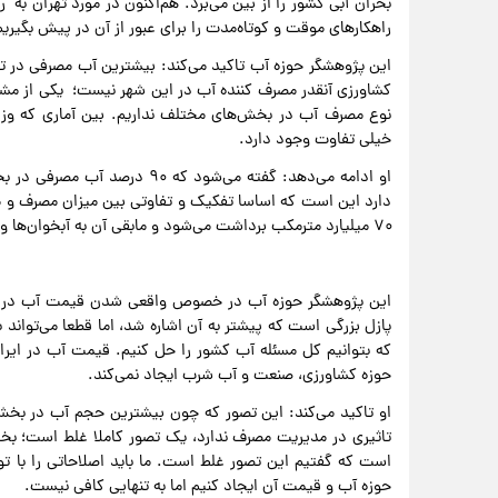
بحران آبی کشور را از بین می‌برد. هم‌اکنون در مورد تهران به 
راهکارهای موقت و کوتاه‌مدت را برای عبور از آن در پیش بگیریم
کشاورزی آنقدر مصرف کننده آب در این شهر نیست؛ یکی از مشکل
نوع مصرف آب در بخش‌های مختلف نداریم. بین آماری که وزارت
خیلی تفاوت وجود دارد.
او ادامه می‌دهد: گفته می‌شود 
۷۰ میلیارد مترمکب برداشت می‌شود و مابقی آن به آبخوان‌ها و چرخه هیدرولوژیکی ما برمی‌گردد و آبخوان‌ها را تغذیه می‌کند.
این پژوهشگر حوزه آب در خصوص واقعی شدن قیمت آب در کش
پازل بزرگی است که پیشتر به آن اشاره شد، اما قطعا می‌تواند 
که بتوانیم کل مسئله آب کشور را حل کنیم. قیمت آب در ایران
حوزه کشاورزی، صنعت و آب شرب ایجاد نمی‌کند.
او تاکید می‌کند: این تصور که چون بیشترین حجم آب در ب
تاثیری در مدیریت مصرف ندارد، یک تصور کاملا غلط است؛ بخا
است که گفتیم این تصور غلط است. ما باید اصلاحاتی را با تو
حوزه آب و قیمت آن ایجاد کنیم اما به تنهایی کافی نیست.