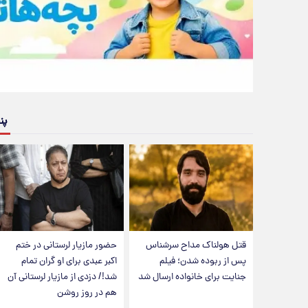
پن
قتل هولناک مداح سرشناس
حضور مازیار لرستانی در ختم
پس از ربوده شدن؛ فیلم
اکبر عبدی برای او گران تمام
جنایت برای خانواده ارسال شد
شد!/ دزدی از مازیار لرستانی آن
هم در روز روشن