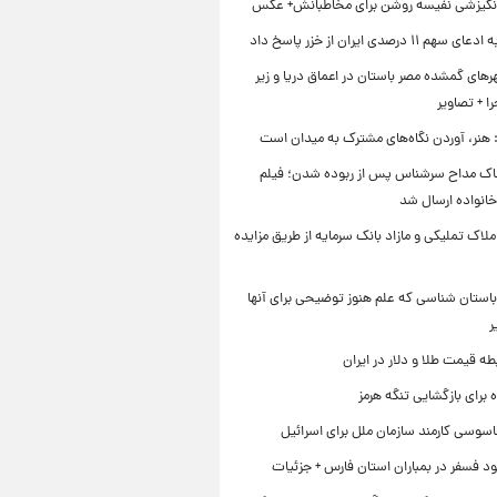
نگیزشی نفیسه روشن برای مخاطبانش+ عکس
۱۱ درصدی ایران از خزر پاسخ داد
ای گمشده مصر باستان در اعماق دریا و زیر
 + تصاویر
 هنر، آوردن نگاه‌های مشترک به میدان است
اک مداح سرشناس پس از ربوده شدن؛ فیلم
خانواده ارسال شد
ملاک تملیکی و مازاد بانک سرمایه از طریق مزایده
استان شناسی که علم هنوز توضیحی برای آنها
ر
طه قیمت طلا و دلار در ایران
برای بازگشایی تنگه هرمز
اسوسی کارمند سازمان ملل برای اسرائیل
د فسفر در بمباران استان فارس + جزئیات