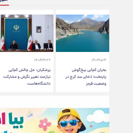
۱۴۰۴/۴/۲۹
۱۴۰۴/۵/۴
بحران کم‌آبی بیخ‌گوش
پزشکیان: حل چالش کم‌آبی
پایتخت؛ ذخایر سد کرج در
نیازمند تغییر نگرش و مشارکت
وضعیت قرمز
دانشگاه‌هاست