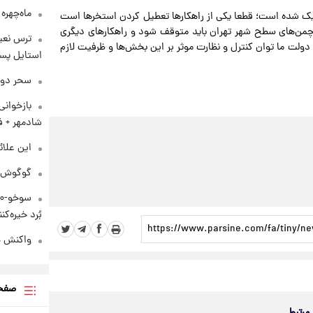
ماه‌چهره
نزدیک شده است؛ قطعا یکی از راهکارها تعطیل کردن استخرها است
ری چمن‌های سطح شهر تهران باید متوقف شود و راهکارهای دیگری
ترس نعیم
دولت ما توان کنترل و نظارت موثر بر این بخش‌ها و ظرفیت لازم
استایل پسر
سحر دول
بازخوان
شادمهر + ف
این علائ
گوگوش در
بُرد خیره‌کننده ۳۰۰۰ ک
واکنش هم
صفحه
 مرتبط