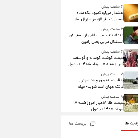
درآمد یوفا
۶ ساعت پیش
هشدار درباره کمبود یک ماده
معدنی؛ خطر آلزایمر و زوال عقل
افزایش می‌یابد؟
۶ ساعت پیش
انتقاد تند پیمان طالبی از مسئولان
استقلال در پی رفتن رامین
رضاییان+ عکس
۶ ساعت پیش
قیمت گوشت گوساله و گوسفند
امروز شنبه ۱۷ مرداد ۱۴۰۵ +جدول
۷ ساعت پیش
با قدرتمندترین و بادوام ترین
تانک جهان آشنا شوید+ فیلم
۸ ساعت پیش
قیمت طلا ۱۸عیار امروز شنبه ۱۷
مرداد ۱۴۰۵ +جدول
۸ ساعت پیش
زدید ها
پربحث ها
قیمت محصولات ایران‌خودرو و
سایپا امروز شنبه ۱۷ مرداد ۱۴۰۵