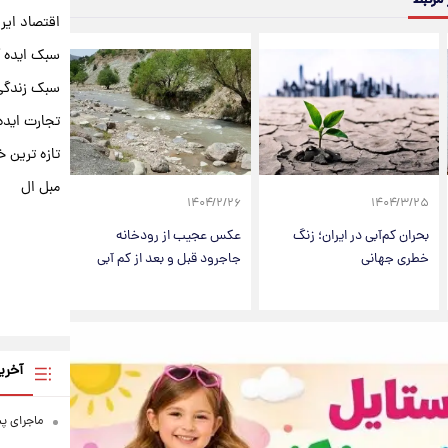
اقتصاد ایر
سبک ایده 
سبک زندگی 
تجارت ایده
تازه ترین خ
مبل ال
۱۴۰۴/۲/۲۶
۱۴۰۴/۳/۲۵
بحران کم‌آبی در ایران؛ زنگ
عکس عجیب از رودخانه
خطری جهانی
جاجرود قبل و بعد از کم آبی
آخری
ماجرای پ