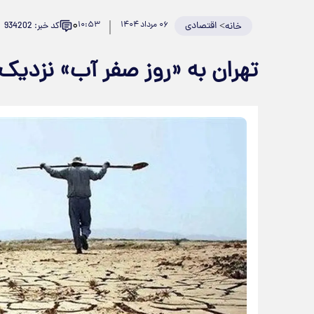
۰
>
اقتصادی
۰۶ مرداد ۱۴۰۴
۱۰:۵۳
کد خبر: 934202
خانه
تهران به «روز صفر آب» نزدیک