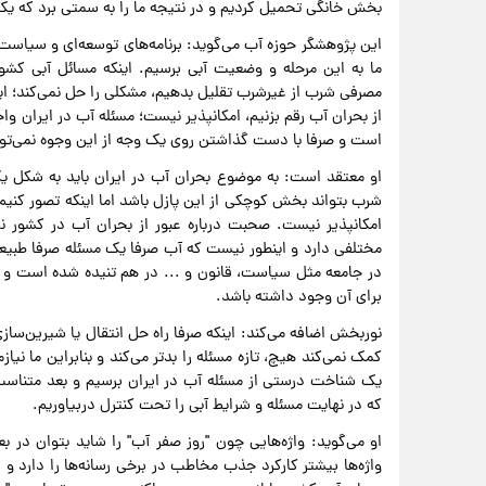
بخش خانگی تحمیل کردیم و در نتیجه ما را به سمتی برد که یک 
ما به این مرحله و وضعیت آبی برسیم. اینکه مسائل آبی کشو
مصرفی شرب از غیرشرب تقلیل بدهیم، مشکلی را حل نمی‌کند؛ اینک
از بحران آب رقم بزنیم، امکانپذیر نیست؛ مسئله آب در ایران و
است و صرفا با دست گذاشتن روی یک وجه از این وجوه نمی‌توان
او معتقد است: به موضوع بحران آب در ایران باید به شکل ی
شرب بتواند بخش کوچکی از این پازل باشد اما اینکه تصور کنی
امکانپذیر نیست. صحبت درباره عبور از بحران آب در کشور نی
مختلفی دارد و اینطور نیست که آب صرفا یک مسئله صرفا طبیعی
در جامعه مثل سیاست، قانون و ... در هم تنیده شده است و 
برای آن وجود داشته باشد.
نوربخش اضافه می‌کند: اینکه صرفا راه حل انتقال یا شیرین‌سازی
کمک نمی‌کند هیچ، تازه مسئله را بدتر می‌کند و بنابراین ما ن
یک شناخت درستی از مسئله آب در ایران برسیم و بعد متناسب ب
که در نهایت مسئله و شرایط آبی را تحت کنترل دربیاوریم.
او می‌گوید: واژه‌هایی چون "روز صفر آب" را شاید بتوان در ب
واژه‌ها بیشتر کارکرد جذب مخاطب در برخی رسانه‌ها را دارد و