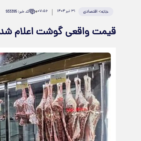
۰
>
اقتصادی
۳۱ تیر ۱۴۰۴
۰۷:۵۶
کد خبر: 933395
خانه
قیمت واقعی گوشت اعلام شد