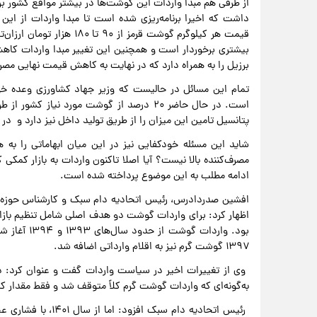
از طرفی هم مبدا واردات این گوشت‌ها در بیشتر مواقع کشور برز
داشت که اخیرا برنامه‌ریزی شده است تا مبدا واردات از این
قیمت هر کیلوگرم گوشت قرمز 
بیشتری برخوردار است و همچنین این تغییر مبدا واردات کاهش
برزیل را به همراه دارد که در نهایت به کاهش قیمت نهایی مصر
تمام این مسائل در حالیست که وزیر جهاد کشاورزی وعده خود
است. در حال حاضر ۲۰ درصد از گوشت مورد نیا
پتانسیل تامین این میزان را از طریق تولید داخل نیز دارد و در 
شاید این مسئله خودکفایی نیز در این میان ابهاماتی را به
مصرف‌کننده بالا نیست؟ آیا اصلا تاکنون واردات به بازار کمکی 
ادامه مطلب به این موضوع پرداخته شده است.
افشین صدردادرس، رئیس اتحادیه دام سبک و کارشناس حوزه گ
اظهار کرد: برای واردات گوشت دو هدف اصلی شامل تنظیم بازار
۱۳۹۷ گوشت گرم نیز به اقلام وارداتی اضافه شد.
به‌گونه‌ای که واردات گوشت گرم کلاً متوقف شد و فقط مقدار
رئیس اتحادیه دام س