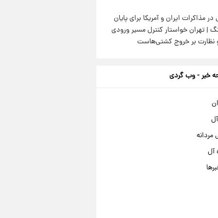
 در مذاکرات ایران و آمریکا برای پایان
گ | تهران خواستار کنترل مسیر ورودی
و نظارت بر خروج کشتی‌هاست
 خبر - وب گردی
ان
آل
مردانه
 آل
برها