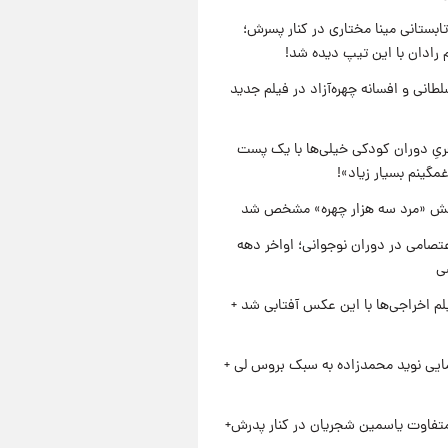
ابستانی مینا مختاری در کنار پسرش؛
 رادان با این تیپ دیده شد!
طانی و افسانه چهره‌آزاد در فیلم جدید
یِ دوران کودکی خیلی‌ها با یک پست
مگینم بسیار زیاد»!
ش «مرد سه هزار چهره» مشخص شد
تصامی در دوران نوجوانی؛ اواخر دهه
یلم اخراجی‌ها با این عکس آفتابی شد +
ایی نوید محمدزاده به سبک بروس لی +
متفاوت یاسمین شجریان در کنار پدرش+