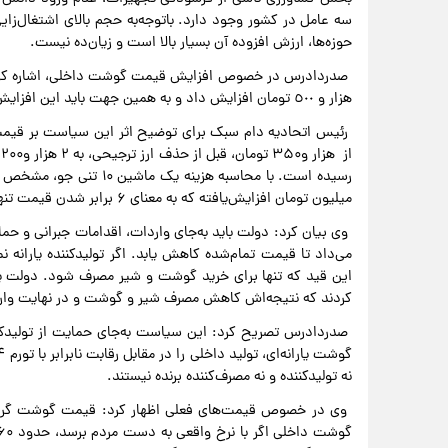
سه عامل در کشور وجود دارد. باتوجه‌به حجم بالای اشتغال‌زا
حوزه‌ها، ارزش افزوده آن بسیار بالا است و زیان‌ده نیست.
هزار و ٥٠٠ تومان افزایش داد و به همین جهت باید این افزایش قیمت را نتیجه سیاست دولت دانست و نه تقصیر تولیدکننده.
رئیس اتحادیه دام سبک برای توضیح اثر این سیاست بر قیمت 
میلیون تومان افزایش‌یافته که به معنای ۶ برابر شدن قیمت تنها یک‌قلم نهاده است.
وی بیان کرد: دولت باید به‌جای واردات، اقدامات جبرانی و حمایتی
می‌داد تا قیمت تمام‌شده کاهش یابد. اگر تولیدکننده یارانه نم
این قید که تنها برای خرید گوشت و شیر مصرف شود. دولت یارا
کردند که نتیجه‌اش کاهش مصرف شیر و گوشت و در نهایت و
صدردادرس تصریح کرد: این سیاست به‌جای حمایت از تولیدکنند
نه تولیدکننده و نه مصرف‌کننده برنده نیستند.