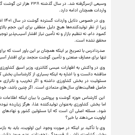
واردات همچنان ادامه دارد.
وی د
زیرا از نظر تولیدکننده‌ها هیچ دلیل منطقی برای این حجم بالا
کمبود دام، نه تنظیم بازار و نه تأمین نیاز اقشار آسیب‌پذیر 
محقق نشده است.
صدردادرس با تصریح بر اینکه همچنان بر این باور است که برا
تنها برای مصارف صنعتی و تأمین گوشت منجمد برای اقشار آسیب
وی در واکنش به اظهارات عیسی کلانتری، وزیر اسبق کشاورزی
مناقشه دانست و با اشاره به اینکه بسیاری از کارشناسان بخش کشا
مسئولیت در بخش کشاورزی داشته‌ و اگر تخریب و ناترازی م
حاصل فعالیت‌های سال‌های متمادی است. اگر چنین باشد، خود ا
این کارشناس حوزه گوشت و پروتئین با بیان اینکه اطلاعات د
اما بخش کشاورزی به‌عنوان تولیدکننده غذا، هرگز زیان‌ده نبوده
شود. مسئله اصلی آن است که آیا مسئولین کشور و نهادهای عالی‌
اولویت می‌دهند یا خیر؟
وی با تأکید بر اینکه در صورت وجود این اولویت، باید به باز
بخش کشاورزی ناشی از فرسودگی تجهیزات، عدم ورود دانش و