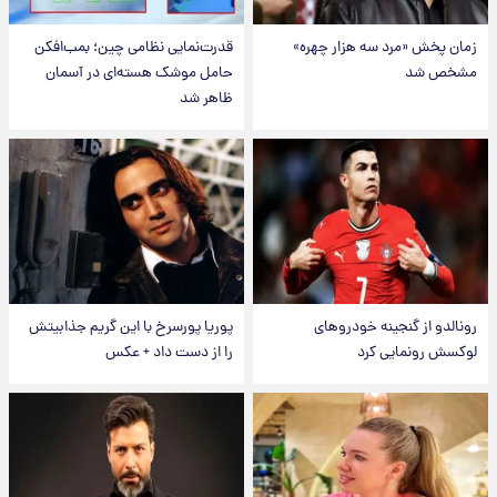
زمان پخش «مرد سه هزار چهره»
قدرت‌نمایی نظامی چین؛ بمب‌افکن
مشخص شد
حامل موشک هسته‌ای در آسمان
ظاهر شد
رونالدو از گنجینه خودروهای
پوریا پورسرخ با این گریم جذابیتش
لوکسش رونمایی کرد
را از دست داد + عکس