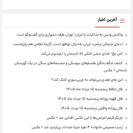
آخرین اخبار
واکنش ونس به مذاکرات با ایران؛ تهران طرف دشواری برای گفت‌وگو است
ادعای جنجالی ترامپ؛ ایران به‌دنبال توافق است، گزینه نظامی هم پابرجاست
آش یخ؛ غذای سنتی خنکی که تابستان را دلپذیرتر می‌کند
کشف شگفت‌انگیز طلسم‌های سوسکی و مجسمه‌های سنگی در یک گورستان
باستانی + عکس
این چای هندی می‌تواند به چربی‌سوزی کمک کند؟
فال حافظ پنجشنبه ۱۵ مرداد ماه ۱۴۰۵
فال قهوه روزانه پنجشنبه ۱۵ مرداد ماه ۱۴۰۵
فال روزانه واقعی پنجشنبه ۱۵ مرداد ۱۴۰۵
بازیگر فیلم اخراجی‌ها با این عکس آفتابی شد + عکس
ژست صمیمی خانواده ۴ نفره شیلا خداداد پربازدید شد + عکس