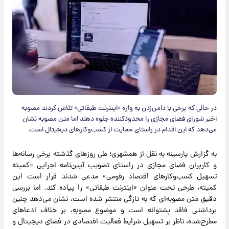
در حالی که برخی با دامن‌زدن به واژه «اینترنت طبقاتی» تلاش کردند مصوبه
اخیر شورای‌ فضای مجازی را محدودکننده جلوه دهند اما متن مصوبه نشان
می‌دهد که این اقدام در راستای حمایت از کسب‌وکارهای دیجیتال است.
به گزارش پارسینه به نقل از همشهری؛ طی روزهای گذشته برخی رسانه‌ها
و کاربران فضای مجازی در راستای تصویب آیین‌نامه اجرایی «کمیته
تسهیل کسب‌وکارهای اقتصاد رقومی» مدعی شدند قرار است این
کمیته، طرحی تحت عنوان «اینترنت طبقاتی» را پیاده کند. اما بررسی
دقیق متن مصوبه‌ای که به تازگی منتشر شده است، نشان می‌دهد چنین
برداشتی فاقد پشتوانه است و موضوع مصوبه، بر خلاف ادعاهای
مطرح‌شده، ناظر بر تسهیل شرایط فعالیت اقتصادی در فضای دیجیتال و