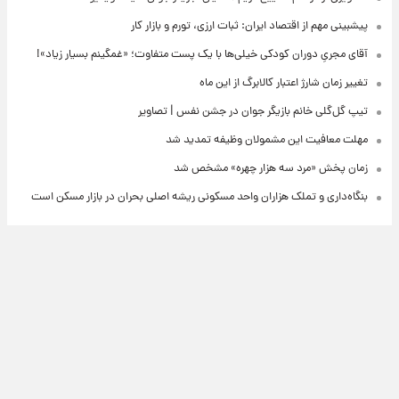
پیشبینی مهم از اقتصاد ایران: ثبات ارزی، تورم و بازار کار
آقای مجریِ دوران کودکی خیلی‌ها با یک پست متفاوت؛ «غمگینم بسیار زیاد»!
تغییر زمان شارژ اعتبار کالابرگ از این ماه
تیپ گل‌گلی خانم بازیگر جوان در جشن نفس | تصاویر
مهلت معافیت این مشمولان وظیفه تمدید شد
زمان پخش «مرد سه هزار چهره» مشخص شد
بنگاه‌داری و تملک هزاران واحد مسکونی ریشه اصلی بحران در بازار مسکن است