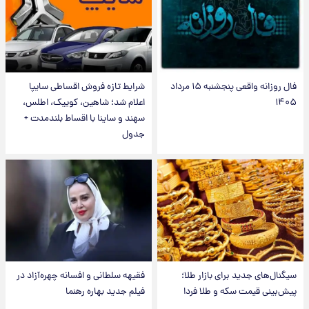
فال روزانه واقعی پنجشنبه ۱۵ مرداد
شرایط تازه فروش اقساطی سایپا
۱۴۰۵
اعلام شد؛ شاهین، کوییک، اطلس،
سهند و ساینا با اقساط بلندمدت +
جدول
سیگنال‌های جدید برای بازار طلا؛
فقیهه سلطانی و افسانه چهره‌آزاد در
پیش‌بینی قیمت سکه و طلا فردا
فیلم جدید بهاره رهنما