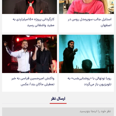
استایل جالب سوپرمدل روس در
کارگردانی پروژه ۱۵۰میلیاردی به
اصفهان
مجید واشقانی رسید
رویا نونهالی با «روشنایی‌شب» به
واکنش امیرحسین قیاسی به خبر
تلویزیون باز می‌گردد
تعطیلی ماکان بند/ عکس
ارسال نظر