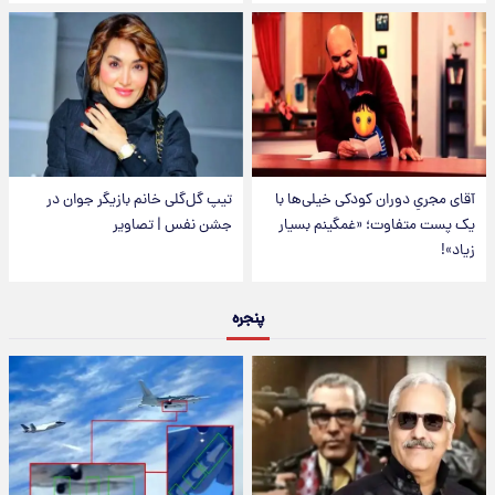
آقای مجریِ دوران کودکی خیلی‌ها با
تیپ گل‌گلی خانم بازیگر جوان در
یک پست متفاوت؛ «غمگینم بسیار
جشن نفس | تصاویر
زیاد»!
پنجره