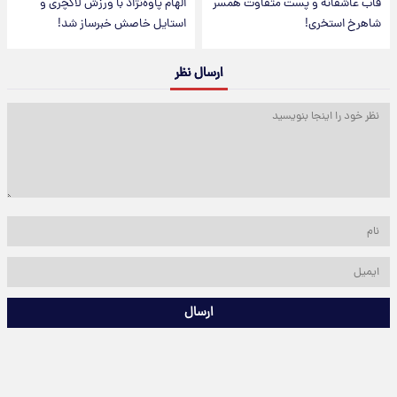
قاب عاشقانه و پست متفاوت همسر
الهام پاوه‌نژاد با ورزش لاکچری و
شاهرخ استخری!
استایل خاصش خبرساز شد!
ارسال نظر
ارسال