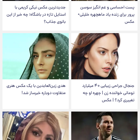
پست احساسی و غم انگیز سوسن
جدیدترین عکس نیکی کریمی با
پرور برای زنده یاد ماهچهره خلیلی+
استایل تازه در باشگاه؛ چه خبر از این
عکس
بانوی جذاب؟
جنجال جراحی زیبایی ۴۰ میلیارد
هدی زین‌العابدین با یک عکس هنری
تومانی خواننده زن | چهره او چه
متفاوت دوباره خبرساز شد!
تغییری کرد؟ | عکس