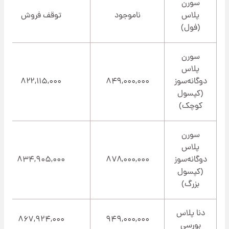
سورن
پلاس
ناموجود
توقف فروش
(فول)
سورن
پلاس
دوگانه‌سوز
۸۴۹,۰۰۰,۰۰۰
۸۲۲,۱۱۵,۰۰۰
(کپسول
کوچک)
سورن
پلاس
دوگانه‌سوز
۸۷۸,۰۰۰,۰۰۰
۸۳۴,۹۰۵,۰۰۰
(کپسول
بزرگ)
دنا پلاس
۸۶۷,۹۲۴,۰۰۰
۹۴۹,۰۰۰,۰۰۰
بورسی