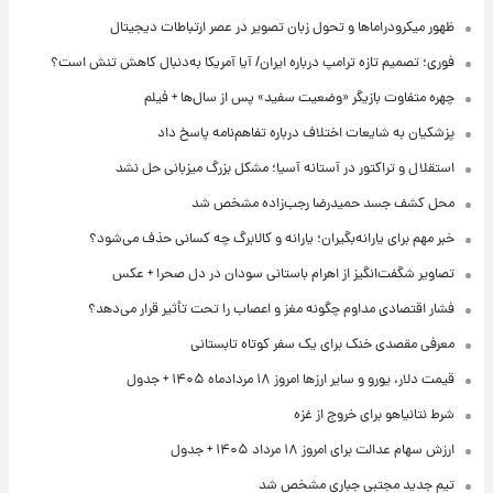
ظهور میکرودراماها و تحول زبان تصویر در عصر ارتباطات دیجیتال
فوری؛ تصمیم تازه ترامپ درباره ایران/ آیا آمریکا به‌دنبال کاهش تنش است؟
چهره متفاوت بازیگر «وضعیت سفید» پس از سال‌ها + فیلم
پزشکیان به شایعات اختلاف درباره تفاهم‌نامه پاسخ داد
استقلال و تراکتور در آستانه آسیا؛ مشکل بزرگ میزبانی حل نشد
محل کشف جسد حمیدرضا رجب‌زاده مشخص شد
خبر مهم برای یارانه‌بگیران؛ یارانه و کالابرگ چه کسانی حذف می‌شود؟
تصاویر شگفت‌انگیز از اهرام باستانی سودان در دل صحرا + عکس
فشار اقتصادی مداوم چگونه مغز و اعصاب را تحت تأثیر قرار می‌دهد؟
معرفی مقصدی خنک برای یک سفر کوتاه تابستانی
قیمت دلار، یورو و سایر ارزها امروز ۱۸ مردادماه ۱۴۰۵ + جدول
شرط نتانیاهو برای خروج از غزه
ارزش سهام عدالت برای امروز ۱۸ مرداد ۱۴۰۵ + جدول
تیم جدید مجتبی جباری مشخص شد