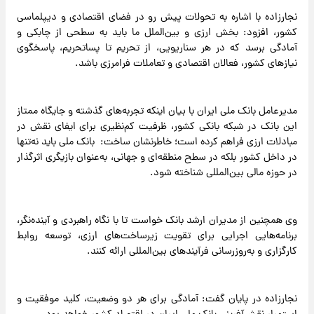
نجارزاده با اشاره به تحولات پیش ‌رو در فضای اقتصادی و دیپلماسی
کشور، افزود: بخش ارزی و بین‌الملل ما باید به سطحی از چابکی و
آمادگی برسد که در هر سناریویی، از تحریم تا پسا‌تحریم، پاسخگوی
نیازهای کشور، فعالان اقتصادی و تعاملات فرامرزی باشد.
مدیرعامل بانک ملی ایران با بیان اینکه تجربه‌های گذشته و جایگاه ممتاز
این بانک در شبکه بانکی کشور، ظرفیت کم‌نظیری برای ایفای نقش در
مبادلات ارزی فراهم کرده است؛ خاطرنشان ساخت: بانک ملی باید نه‌تنها
در داخل کشور بلکه در سطح منطقه‌ای و جهانی، به‌عنوان بازیگری اثرگذار
در حوزه مالی بین‌المللی شناخته شود.
وی همچنین از مدیران ارشد بانک خواست تا با نگاه راهبردی و آینده‌نگر،
برنامه‌هایی اجرایی برای تقویت زیرساخت‌های ارزی، توسعه روابط
کارگزاری و به‌روزرسانی فرآیندهای بین‌المللی ارائه کنند.
نجارزاده در پایان گفت: آمادگی برای هر دو وضعیت، کلید موفقیت و