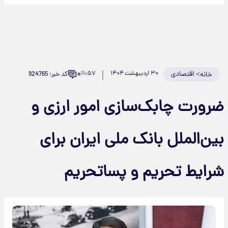
۰
>
اقتصادی
۳۰ اردیبهشت ۱۴۰۴
۱۱:۵۷
کد خبر: 924765
خانه
رورت چابک‌سازی امور ارزی و
ین‌الملل بانک ملی ایران برای
رایط تحریم و پساتحریم