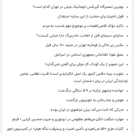
بهترین تعمیرگاه گیربکس اتوماتیک جیلی در تهران کدام است؟
قول تاجرنیا برای حمایت از این ستاره استقلال
تاکید مؤکد قاضی‌القضات بر موضوع مهم خدمت به مردم
ستاره‌ی سینمای قبل از انقلاب، مادربزرگ دارا حیایی کیست؟
عکس زیر خاکی از فرمانیه تهران در حدود ۹۰ سال قبل
عمق نفوذ اطلاعاتی جمهوری اسلامی در اسرائیل
این تصویر از یک کودک کار حرفی برای گفتن نمی‌گذارد!
تقویت بنیه دفاعی کشور یک اصل انکارناپذیر است/ قدرت نظامی، ضامن
بازدارندگی ایران در برابر دشمنان است
خواننده مشهور ترکیه در ۵۹ سالگی درگذشت
هومن و جناب‌خان به تلویزیون بازگشت
مدرکی که ثابت می‌کند بیژن مرتضوی در ایران بوده
مهارت شگفت انگیز میرطاهر مظلومی در دوبلوری و حیرت محسن کیایی + فیلم
کلیات طرح «اقدام راهبردی تأمین امنیت و پیشرفت تنگه هرمز» در کمیسیون امور