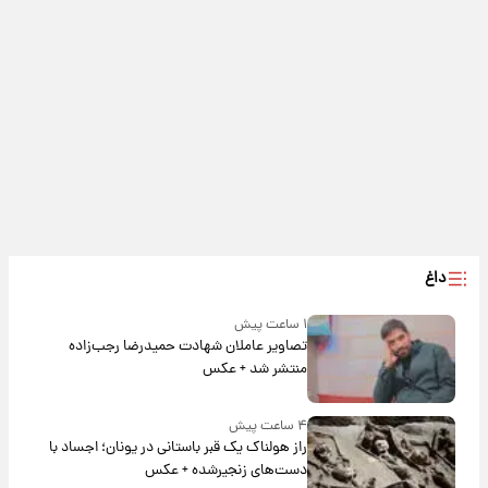
داغ
۱ ساعت پیش
تصاویر عاملان شهادت حمیدرضا رجب‌زاده
منتشر شد + عکس
۴ ساعت پیش
راز هولناک یک قبر باستانی در یونان؛ اجساد با
دست‌های زنجیرشده + عکس