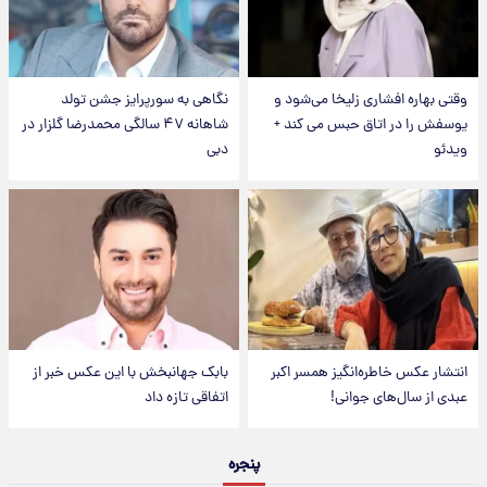
وقتی بهاره افشاری زلیخا می‌شود و
نگاهی به سورپرایز جشن تولد
یوسفش را در اتاق حبس می کند +
شاهانه ۴۷ سالگی محمدرضا گلزار در
ویدئو
دبی
انتشار عکس خاطره‌انگیز همسر اکبر
بابک جهانبخش با این عکس خبر از
عبدی از سال‌های جوانی!
اتفاقی تازه داد
پنجره