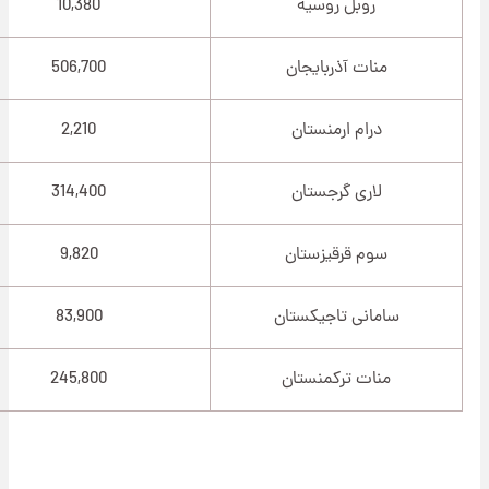
روبل روسیه
10,380
منات آذربایجان
506,700
درام ارمنستان
2,210
لاری گرجستان
314,400
سوم قرقیزستان
9,820
سامانی تاجیکستان
83,900
منات ترکمنستان
245,800