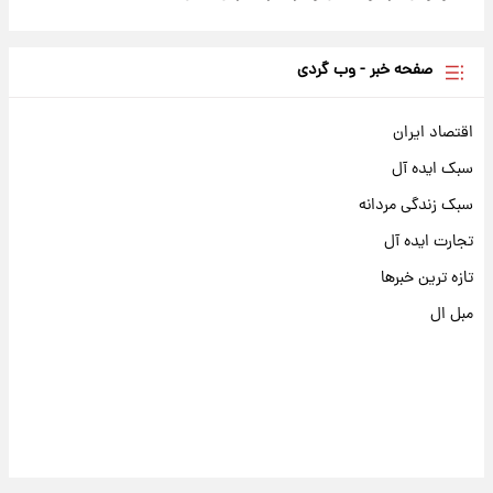
صفحه خبر - وب گردی
 ایران
یده آل
ندگی مردانه
 ایده آل
رین خبرها
ل