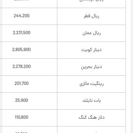
ریال قطر
244,200
ریال عمان
2,231,500
دینار کویت
2,805,900
دینار بحرین
2,278,200
رینگیت مالزی
201,700
بات تایلند
25,900
دلار هنگ کنگ
110,800