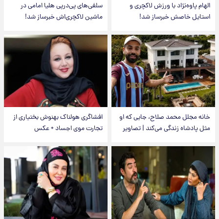
اوه‌نژاد با ورزش لاکچری و
سلفی‌های پی‌درپی هلیا امامی در
ل خاصش خبرساز شد!
ماشین لاکچری‌اش خبرساز شد!
جلل محمد صلاح، جایی که او
افشاگری هولناک بهنوش بختیاری از
دشاه زندگی می‌کند | تصاویر
تجارت موی اجساد + عکس