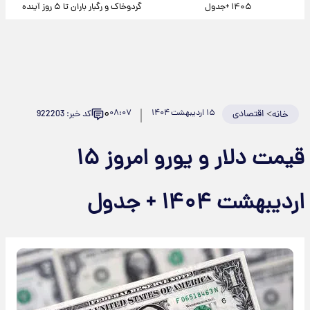
۱۴۰۵ +جدول
گردوخاک و رگبار باران تا ۵ روز آینده
۰
>
اقتصادی
۱۵ اردیبهشت ۱۴۰۴
۰۸:۰۷
کد خبر: 922203
ه
قیمت دلار و یورو امروز ۱۵
ت ۱۴۰۴ + جدول