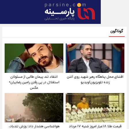
ون
محل پناهگاه‌ رهبر شهید روی آنتن
انتقاد تند پیمان طالبی از مسئولان
زنده تلویزیون/ویدیو
استقلال در پی رفتن رامین رضاییان+
عکس
قیمت طلا ۱۸عیار امروز شنبه ۱۷ مرداد
هواشناسی هشدار داد: وزش تندباد،