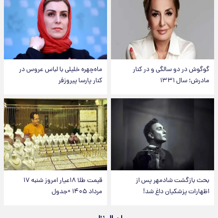
در دو سالگی و در کنار
ماه‌چهره خلیلی با لباس عروس در
سال ۱۳۳۱
کنار پارسا پیروزفر
ازگشت شادمهر پس از
قیمت طلا ۱۸عیار امروز شنبه ۱۷
ت پزشکیان داغ شد!
مرداد ۱۴۰۵ +جدول