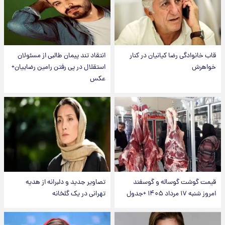
نوادگی رضا کیانیان در کنار
انتقاد تند پیمان طالبی از مسئولان
رش
استقلال در پی رفتن رامین رضاییان+
عکس
گوشت گوساله و گوسفند
تصاویر جدید و دلبرانه از هدیه
اد ۱۴۰۵ +جدول
تهرانی در یک گلخانه