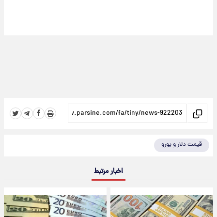
 دلار و یورو
اخبار مرتبط