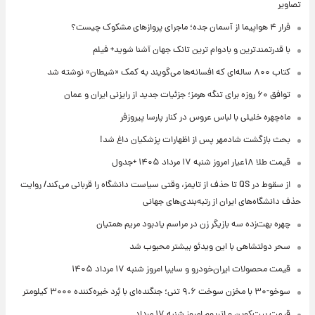
زهای مشکوک چیست؟
قدرتمندترین و بادوام ترین تانک جهان آشنا شوید+ فیلم
می‌گویند به کمک «شیطان» نوشته شد
؛ جزئیات جدید از رایزنی ایران و عمان
‌چهره خلیلی با لباس عروس در کنار پارسا پیروزفر
 بازگشت شادمهر پس از اظهارات پزشکیان داغ شد!
ار امروز شنبه ۱۷ مرداد ۱۴۰۵ +جدول
از سقوط در QS تا حذف از تایمز، وقتی سیاست دانشگاه را قربانی می‌کند/ روایت
نشگاه‌های ایران از رتبه‌بندی‌های جهانی
ه بهت‌زده سه بازیگر زن در مراسم یادبود مریم همتیان
 دولتشاهی با این ویدئو بیشتر محبوب شد
 محصولات ایران‌خودرو و سایپا امروز شنبه ۱۷ مرداد ۱۴۰۵
جنگنده‌ای با بُرد خیره‌کننده ۳۰۰۰ کیلومتر
 بیت‌کوین و اتریوم امروز شنبه ۱۷ مرداد