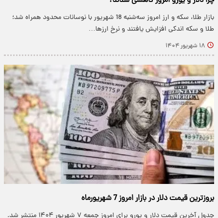
چرا دلار و یورو امروز کاهشی شدند؟
بازار طلا، سکه و ارز امروز سه‌شنبه 18 شهریور با نوسانات محدود همراه شد؛
طلا و سکه اندکی افزایش یافتند و نرخ ارزها…
۱۸ شهریور ۱۴۰۴
بروزترین قیمت دلار در بازار امروز 7 شهریورماه
جدول آخرین قیمت دلار و یورو برای امروز جمعه ۷ شهریور ۱۴۰۴ منتشر شد.