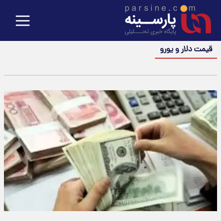
قیمت دلار و یورو