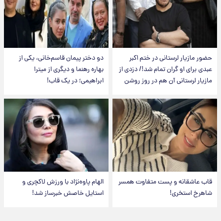
حضور مازیار لرستانی در ختم اکبر
دو دختر پیمان قاسم‌خانی، یکی از
عبدی برای او گران تمام شد!/ دزدی از
بهاره رهنما و دیگری از میترا
مازیار لرستانی آن هم در روز روشن
ابراهیمی؛ در یک قاب!
قاب عاشقانه و پست متفاوت همسر
الهام پاوه‌نژاد با ورزش لاکچری و
شاهرخ استخری!
استایل خاصش خبرساز شد!