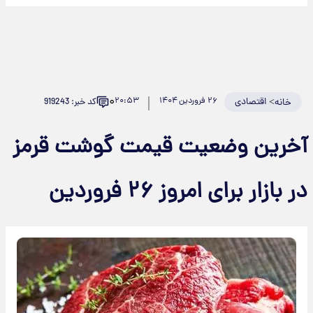
۰
>
اقتصادی
۲۶ فروردین ۱۴۰۴
۲۰:۵۳
کد خبر: 919243
خانه
آخرین وضعیت قیمت گوشت قرمز
در بازار برای امروز ۲۶ فروردین