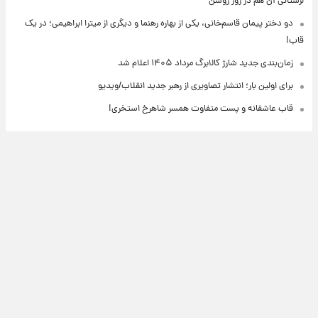
لرستانی آن هم در روز روشن
دو دختر پیمان قاسم‌خانی، یکی از بهاره رهنما و دیگری از میترا ابراهیمی؛ در یک
قاب!
زمان‌بندی جدید شارژ کالابرگ مرداد ۱۴۰۵ اعلام شد
برای اولین بار؛ انتشار تصاویری از رهبر جدید انقلاب/ویدیو
قاب عاشقانه و پست متفاوت همسر شاهرخ استخری!