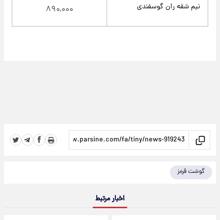
نیم شقه ران گوسفندی
۸۹۰,۰۰۰
گوشت قرمز
اخبار مرتبط