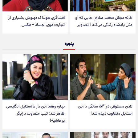
خانه مجلل محمد صلاح، جایی که او
افشاگری هولناک بهنوش بختیاری از
مثل پادشاه زندگی می‌کند | تصاویر
تجارت موی اجساد + عکس
پنجره
لادن مستوفی در ۵۴ سالگی با این
بهاره رهنما این بار با استایل انگلیسی
استایل متفاوت دیده شد!
ظاهر شد؛ تیپ متفاوت بازیگر
پرحاشیه!