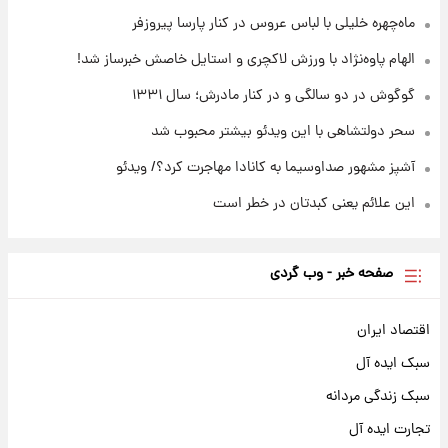
۱۶ ساعت پیش
قیمت محصولات ایران‌خودرو و سایپا امروز شنبه
ماه‌چهره خلیلی با لباس عروس در کنار پارسا پیروزفر
۱۷ مرداد ۱۴۰۵
الهام پاوه‌نژاد با ورزش لاکچری و استایل خاصش خبرساز شد!
گوگوش در دو سالگی و در کنار مادرش؛ سال ۱۳۳۱
سحر دولتشاهی با این ویدئو بیشتر محبوب شد
آشپز مشهور صداوسیما به کانادا مهاجرت کرد؟/ ویدئو
این علائم یعنی کبدتان در خطر است
صفحه خبر - وب گردی
اقتصاد ایران
سبک ایده آل
سبک زندگی مردانه
تجارت ایده آل