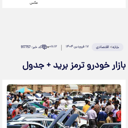
عکس
۰
>
اقتصادی
۱۷ فروردین ۱۴۰۴
۰۷:۱۲
کد خبر: 917757
خانه
بازار خودرو ترمز برید + جدول