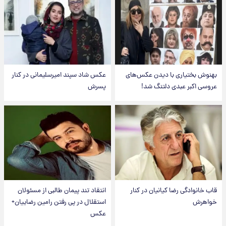
بهنوش بختیاری با دیدن عکس‌های
عکس شاد سپند امیرسلیمانی در کنار
عروسی اکبر عبدی دلتنگ شد!
پسرش
قاب خانوادگی رضا کیانیان در کنار
انتقاد تند پیمان طالبی از مسئولان
خواهرش
استقلال در پی رفتن رامین رضاییان+
عکس