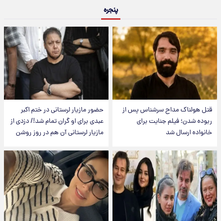
پنجره
قتل هولناک مداح سرشناس پس از
حضور مازیار لرستانی در ختم اکبر
ربوده شدن؛ فیلم جنایت برای
عبدی برای او گران تمام شد!/ دزدی از
خانواده ارسال شد
مازیار لرستانی آن هم در روز روشن