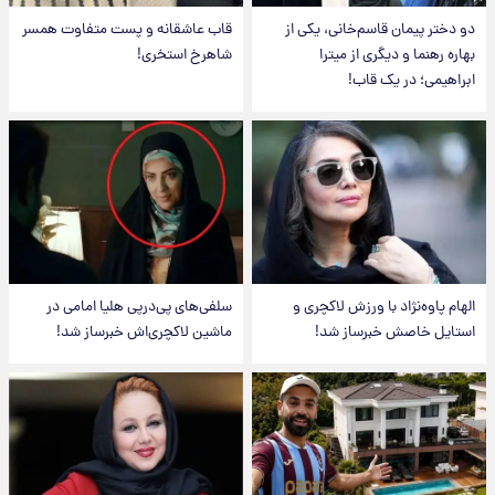
دو دختر پیمان قاسم‌خانی، یکی از
قاب عاشقانه و پست متفاوت همسر
بهاره رهنما و دیگری از میترا
شاهرخ استخری!
ابراهیمی؛ در یک قاب!
الهام پاوه‌نژاد با ورزش لاکچری و
سلفی‌های پی‌درپی هلیا امامی در
استایل خاصش خبرساز شد!
ماشین لاکچری‌اش خبرساز شد!