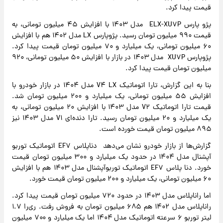
قیمت پیدا کرد.
پژو پارس ELX-XU۷P مدل ۱۴۰۳ با افزایش ۴۵ میلیون تومانی، به
قیمت ۹۹۰ میلیون تومان رسید. پژوپارس LX مدل ۱۴۰۲ هم با افزایش
۶۰ میلیون تومانی، یک میلیارد و ۷۰ میلیون تومان قیمت پیدا کرد.
پژوپارس XU۷P مدل ۱۴۰۳ در بازار با افزایش ۵۰ میلیون تومانی، ۹۲۰
میلیون تومان قیمت پیدا کرد.
بنا به این گزارش، تارا اتوماتیک V۴ LX مدل ۱۴۰۴ در بازار خودرو با
افزایش ۵۵ میلیون تومانی، یک میلیارد و ۲۰۰ میلیون تومان شد.
قیمت تارا اتوماتیک V۲ مدل ۱۴۰۳ با افزایش ۲۰ میلیون تومانی، به
یک میلیارد و ۲۰ میلیون تومان رسید. تارا دنده‌ای V۱ مدل ۱۴۰۳ نیز
۸۹۵ میلیون تومان قیمت خورده است.
گزارش‌ها از بازار خودرو نشان می‌دهد دناپلاس EF۷ اتوماتیک توربو
آپشنال مدل ۱۴۰۴ در حدود یک میلیارد و ۳۰۰ میلیون تومان قیمت
خورد. دنا پلاس EF۷ اتوماتیک توربوآپشنال مدل ۱۴۰۳ هم با افزایش
۶۰ میلیون تومانی، یک میلیارد و ۲۰۰ میلیون تومان قیمت خورد.
اما راناپلاس مدل ۱۴۰۳ در حدود ۷۲۰ میلیون تومان قیمت پیدا کرد.
راناپلاس مدل ۱۴۰۲ هم ۶۸۵ میلیون تومان به فروش رفت. ری‌را ۱.۷
لیتر توربو ۶ سرعته اتوماتیک مدل ۱۴۰۴ اما یک میلیارد و ۷۰۰ میلیون