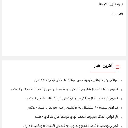
تازه ترین خبرها
مبل ال
آخرین اخبار
عراقچی: به توافق درباره مسیر موقت با عمان نزدیک شده‌ایم
تصویری عاشقانه از شاهرخ استخری و همسرش پس از شایعات جدایی + عکس
تصویر دیده‌نشده از بیتا فرهی و گوگوش در یک قاب خاص + عکس
پیراهن شماره ۱۰ استقلال به جانشین رامین رضاییان رسید + عکس
بازخوانی آهنگ معروف محمد نوری توسط غزل شاکری + فیلم
آخرین وضعیت قیمت برنج و حبوبات؛ کاهش قیمت‌ها واقعیت دارد؟