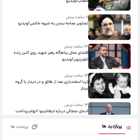
انقلاب/ویدیو
۱۱ ساعت پیش
تصاویر عمامه بستن به شیوه خاتمی/ویدیو
۱۳ ساعت پیش
افشای محل پناهگاه‌ رهبر شهید روی آنتن زنده
تلویزیون/ویدیو
۱۴ ساعت پیش
ثریا اسفندیاری بعد از طلاق و در دیدار با گروه
بیتلز
۱۴ ساعت پیش
ادعای جنجالی درباره اینفانتینو؛ اتهام پرداخت
پول به معشوقه با درآمد یوفا
پربازدید ها
پربحث ها
۱۴ ساعت پیش