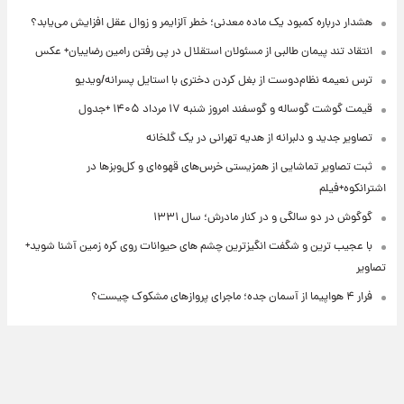
هشدار درباره کمبود یک ماده معدنی؛ خطر آلزایمر و زوال عقل افزایش می‌یابد؟
انتقاد تند پیمان طالبی از مسئولان استقلال در پی رفتن رامین رضاییان+ عکس
ترس نعیمه نظام‌دوست از بغل کردن دختری با استایل پسرانه/ویدیو
قیمت گوشت گوساله و گوسفند امروز شنبه ۱۷ مرداد ۱۴۰۵ +جدول
تصاویر جدید و دلبرانه از هدیه تهرانی در یک گلخانه
ثبت تصاویر تماشایی از همزیستی خرس‌های قهوه‌ای و کل‌وبزها در
اشترانکوه+فیلم
گوگوش در دو سالگی و در کنار مادرش؛ سال ۱۳۳۱
با عجیب ترین و شگفت انگیزترین چشم های حیوانات روی کره زمین آشنا شوید+
تصاویر
فرار ۴ هواپیما از آسمان جده؛ ماجرای پروازهای مشکوک چیست؟