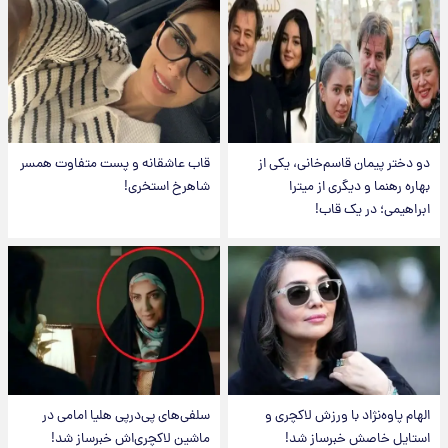
دو دختر پیمان قاسم‌خانی، یکی از
قاب عاشقانه و پست متفاوت همسر
بهاره رهنما و دیگری از میترا
شاهرخ استخری!
ابراهیمی؛ در یک قاب!
الهام پاوه‌نژاد با ورزش لاکچری و
سلفی‌های پی‌درپی هلیا امامی در
استایل خاصش خبرساز شد!
ماشین لاکچری‌اش خبرساز شد!