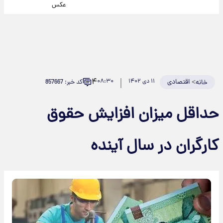
عکس
۴
>
اقتصادی
۱۱ دی ۱۴۰۲
۰۸:۳۰
کد خبر: 857667
خانه
حداقل میزان افزایش حقوق
کارگران در سال آینده