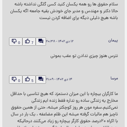
سلام حقوق ها رو همه یکسان کنید کسی گلگی نداشته باشه
حالا دکتر و مهندس و مدیر جای خودش بقیه جامعه اگه یکسان
باشه هیچ دلیلی دیگه برای اضافه کردن نیست
پیمان
۱۲ دی ۱۴۰۲ - ۲۰:۳۸
0
7
نترس هنوز چیزی ندادن تو عقب بمونی
مرسا
۱۴ دی ۱۴۰۲ - ۲۱:۰۹
0
5
ما کارگران بیچاره با این میزان دستمزد که هیچ تناسبی با حداقل
مخارج یه زندگی ساده رو نداره فقط زنده ایم زندگی
نمی‌کنیم.سفره مون هر روز کوچکتر میشه، حتی از همین حقوق
ناچیز هم مالیات گرفته میشه این ظلم مضاعفه ، یک بار در سال
با اکراه ۲۰درصد حقوق کارگر بیچاره رو زیاد می‌کنند درحالیکه