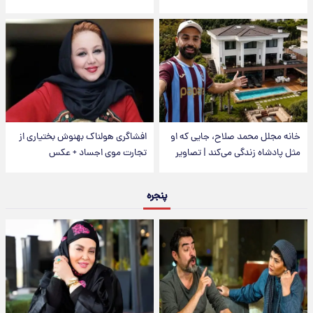
خانه مجلل محمد صلاح، جایی که او
افشاگری هولناک بهنوش بختیاری از
مثل پادشاه زندگی می‌کند | تصاویر
تجارت موی اجساد + عکس
پنجره