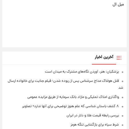
مبل ال
آخرین اخبار
پزشکیان: هنر، آوردن نگاه‌های مشترک به میدان است
قتل هولناک مداح سرشناس پس از ربوده شدن؛ فیلم جنایت برای خانواده ارسال
شد
واگذاری املاک تملیکی و مازاد بانک سرمایه از طریق مزایده عمومی
۸ کشف باستان شناسی که علم هنوز توضیحی برای آنها ندارد+ تصاویر
بررسی رابطه قیمت طلا و دلار در ایران
شرط سپاه برای بازگشایی تنگه هرمز