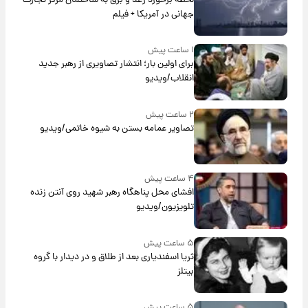
لحظه برخورد رعد و برق به ساختمان مرکز تجارت
جهانی در آمریکا + فیلم
۱ ساعت پیش
برای اولین بار؛ انتشار تصاویری از رهبر جدید
انقلاب/ویدیو
۲ ساعت پیش
تصاویر عمامه بستن به شیوه خاتمی/ویدیو
۴ ساعت پیش
افشای محل پناهگاه‌ رهبر شهید روی آنتن زنده
تلویزیون/ویدیو
۵ ساعت پیش
ثریا اسفندیاری بعد از طلاق و در دیدار با گروه
بیتلز
۵ ساعت پیش