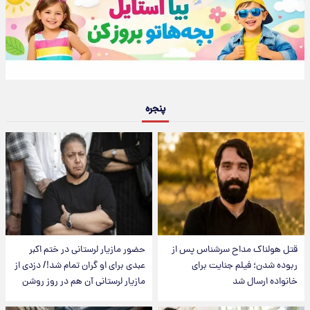
پنجره
قتل هولناک مداح سرشناس پس از
حضور مازیار لرستانی در ختم اکبر
ربوده شدن؛ فیلم جنایت برای
عبدی برای او گران تمام شد!/ دزدی از
خانواده ارسال شد
مازیار لرستانی آن هم در روز روشن