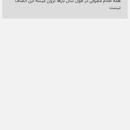
همه اقلام مصرفی در طول سال بارها گرون میشه این انصاف
نیست