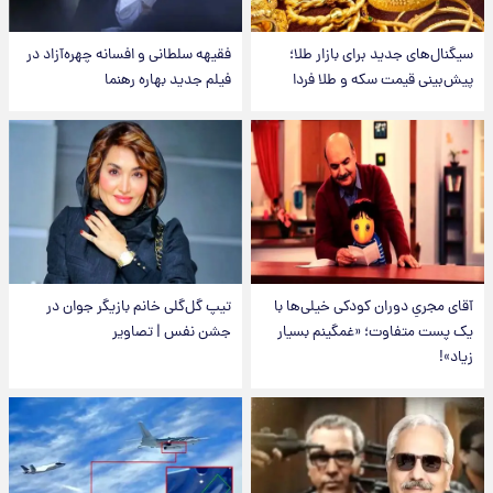
سیگنال‌های جدید برای بازار طلا؛
فقیهه سلطانی و افسانه چهره‌آزاد در
پیش‌بینی قیمت سکه و طلا فردا
فیلم جدید بهاره رهنما
آقای مجریِ دوران کودکی خیلی‌ها با
تیپ گل‌گلی خانم بازیگر جوان در
یک پست متفاوت؛ «غمگینم بسیار
جشن نفس | تصاویر
زیاد»!