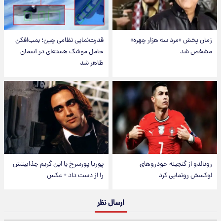
زمان پخش «مرد سه هزار چهره»
قدرت‌نمایی نظامی چین؛ بمب‌افکن
مشخص شد
حامل موشک هسته‌ای در آسمان
ظاهر شد
رونالدو از گنجینه خودروهای
پوریا پورسرخ با این گریم جذابیتش
لوکسش رونمایی کرد
را از دست داد + عکس
ارسال نظر