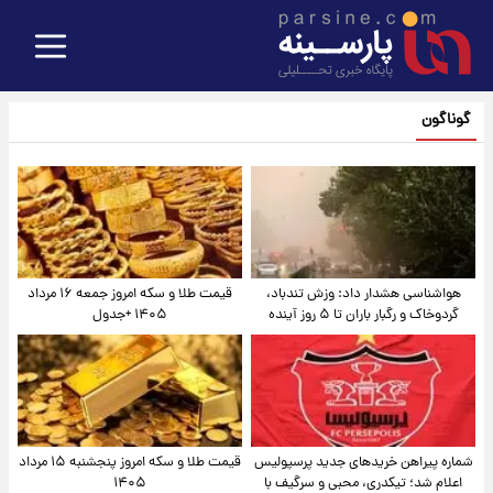
گوناگون
هواشناسی هشدار داد: وزش تندباد،
قیمت طلا و سکه امروز جمعه ۱۶ مرداد
گردوخاک و رگبار باران تا ۵ روز آینده
۱۴۰۵ +جدول
شماره پیراهن خریدهای جدید پرسپولیس
قیمت طلا و سکه امروز پنجشنبه ۱۵ مرداد
اعلام شد؛ تیکدری، محبی و سرگیف با
۱۴۰۵