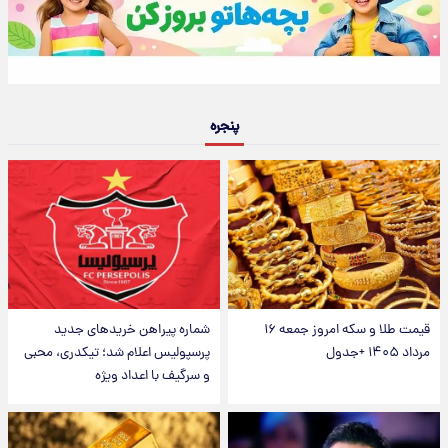
پنجره
قیمت طلا و سکه امروز جمعه ۱۶
شماره پیراهن خریدهای جدید
مرداد ۱۴۰۵ +جدول
پرسپولیس اعلام شد؛ تیکدری، محبی
و سرگیف با اعداد ویژه