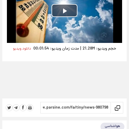
Play
Video
|
حجم ویدیو: 21.28M
مدت زمان ویدیو: 00:01:54
دانلود ویدیو
هواشناسی