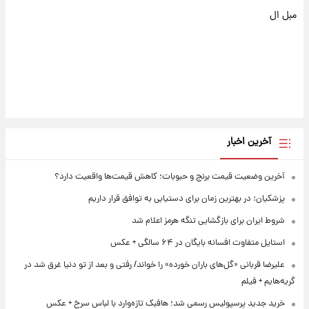
مبل ال
آخرین اخبار
آخرین وضعیت قیمت برنج و حبوبات؛ کاهش قیمت‌ها واقعیت دارد؟
پزشکیان: در بهترین زمان برای دستیابی به توافق قرار داریم
شروط ایران برای بازگشایی تنگه هرمز اعلام شد
استایل متفاوت افسانه بایگان در ۶۴ سالگی + عکس
علیرضا قربانی «گل‌های باران خورده» را خواند/ رفتی و بعد از تو دنیا غرق شد در
گریه‌هایم + فیلم
خرید جدید پرسپولیس رسمی شد؛ هافبک تازه‌وارد با لباس سرخ + عکس