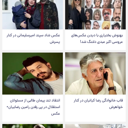
بهنوش بختیاری با دیدن عکس‌های
عکس شاد سپند امیرسلیمانی در کنار
عروسی اکبر عبدی دلتنگ شد!
پسرش
قاب خانوادگی رضا کیانیان در کنار
انتقاد تند پیمان طالبی از مسئولان
خواهرش
استقلال در پی رفتن رامین رضاییان+
عکس