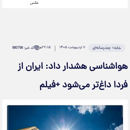
عکس
۰
>
چندرسانه‌ای
۱۱ اردیبهشت ۱۴۰۵
۲۲:۱۵
کد خبر: 980798
خانه
هواشناسی هشدار داد: ایران از
فردا داغ‌تر می‌شود +فیلم