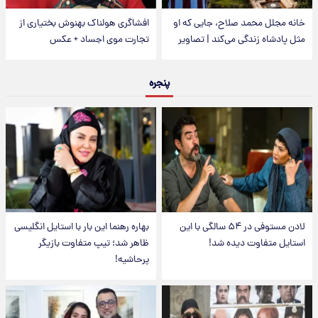
خانه مجلل محمد صلاح، جایی که او
افشاگری هولناک بهنوش بختیاری از
مثل پادشاه زندگی می‌کند | تصاویر
تجارت موی اجساد + عکس
پنجره
لادن مستوفی در ۵۴ سالگی با این
بهاره رهنما این بار با استایل انگلیسی
استایل متفاوت دیده شد!
ظاهر شد؛ تیپ متفاوت بازیگر
پرحاشیه!