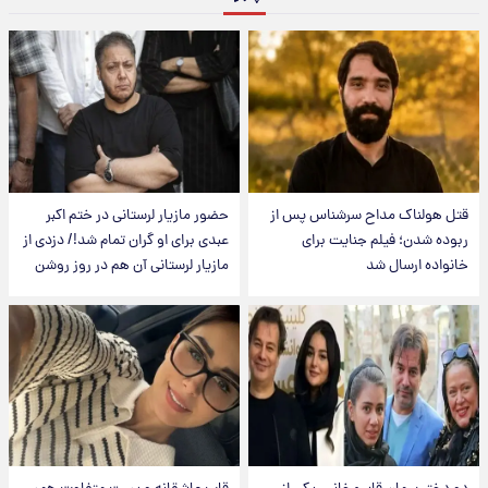
قتل هولناک مداح سرشناس پس از
حضور مازیار لرستانی در ختم اکبر
ربوده شدن؛ فیلم جنایت برای
عبدی برای او گران تمام شد!/ دزدی از
خانواده ارسال شد
مازیار لرستانی آن هم در روز روشن