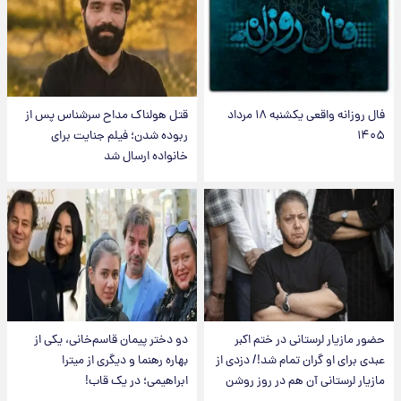
فال روزانه واقعی یکشنبه ۱۸ مرداد
قتل هولناک مداح سرشناس پس از
۱۴۰۵
ربوده شدن؛ فیلم جنایت برای
خانواده ارسال شد
حضور مازیار لرستانی در ختم اکبر
دو دختر پیمان قاسم‌خانی، یکی از
عبدی برای او گران تمام شد!/ دزدی از
بهاره رهنما و دیگری از میترا
مازیار لرستانی آن هم در روز روشن
ابراهیمی؛ در یک قاب!