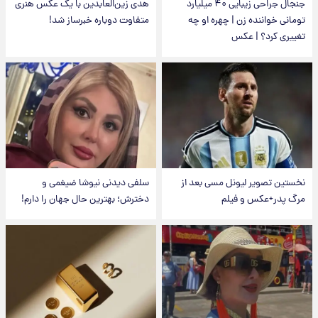
جنجال جراحی زیبایی ۴۰ میلیارد
هدی زین‌العابدین با یک عکس هنری
تومانی خواننده زن | چهره او چه
متفاوت دوباره خبرساز شد!
تغییری کرد؟ | عکس
نخستین تصویر لیونل مسی بعد از
سلفی دیدنی نیوشا ضیغمی و
مرگ پدر+عکس و فیلم
دخترش؛ بهترین حال جهان را دارم!