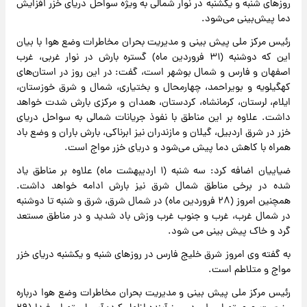
روزهای شنبه و یکشنبه در نوار شمالی به ویژه سواحل دریای خزر افزایش
دما پیش‌بینی می‌شود.
رئیس مرکز ملی پیش بینی و مدیریت بحران مخاطرات وضع هوا با بیان
این که دوشنبه (۳۱ فروردین ماه) گستره بارش در نوار غربی، غرب
اصفهان و فارس و شمال بوشهر است، گفت: در این روز در استان‌های
کهگیلویه و بویراحمد، چهارمحال و بختیاری، شمال و شرق خوزستان،
ایلام، لرستان، کرمانشاه، کردستان، همدان و مرکزی بارش شدت خواهد
داشت. علاوه بر این مناطق با نفوذ جریانات شمالی به سواحل دریای
خزر در شرق اردبیل، گیلان و مازندران نیز ابرناکی، بارش باران و وضع باد
همراه با کاهش دما پیش می‌شود و دریای خزر مواج است.
ضیاییان اضافه کرد: سه شنبه (۱ اردیبهشت ماه) علاوه بر مناطق یاد
شده در برخی مناطق شمال شرق نیز بارش ادامه خواهد داشت.
همچنین امروز (۲۸ فروردین ماه) در شمال شرق، شرق و شنبه تا دوشنبه
در شمال غرب، غرب و جنوب غرب وزش باد شدید و در مناطق مستعد
گرد و خاک پیش بینی می شود.
به گفته وی امروز شرق خلیج فارس در روزهای شنبه و یکشنبه دریای خزر
مواج و متلاطم است.
رئیس مرکز ملی پیش بینی و مدیریت بحران مخاطرات وضع هوا درباره