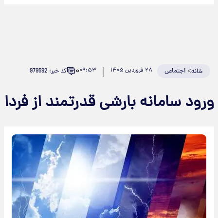
۰
>
اجتماعی
۲۸ فروردین ۱۴۰۵
۰۹:۵۳
کد خبر: 979592
خانه
رود سامانه بارشی قدرتمند از فردا