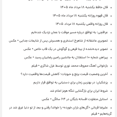
فال حافظ یکشنبه ۱۸ مرداد ماه ۱۴۰۵
فال قهوه روزانه یکشنبه ۱۸ مرداد ماه ۱۴۰۵
فال روزانه واقعی یکشنبه ۱۸ مرداد ۱۴۰۵
عراقچی: به توافق درباره مسیر موقت با عمان نزدیک شده‌ایم
تصویری عاشقانه از شاهرخ استخری و همسرش پس از شایعات جدایی + عکس
تصویر دیده‌نشده از بیتا فرهی و گوگوش در یک قاب خاص + عکس
پیراهن شماره ۱۰ استقلال به جانشین رامین رضاییان رسید + عکس
بازخوانی آهنگ معروف محمد نوری توسط غزل شاکری + فیلم
آخرین وضعیت قیمت برنج و حبوبات؛ کاهش قیمت‌ها واقعیت دارد؟
پزشکیان: در بهترین زمان برای دستیابی به توافق قرار داریم
شروط ایران برای بازگشایی تنگه هرمز اعلام شد
استایل متفاوت افسانه بایگان در ۶۴ سالگی + عکس
علیرضا قربانی «گل‌های باران خورده» را خواند/ رفتی و بعد از تو دنیا غرق شد در
گریه‌هایم + فیلم