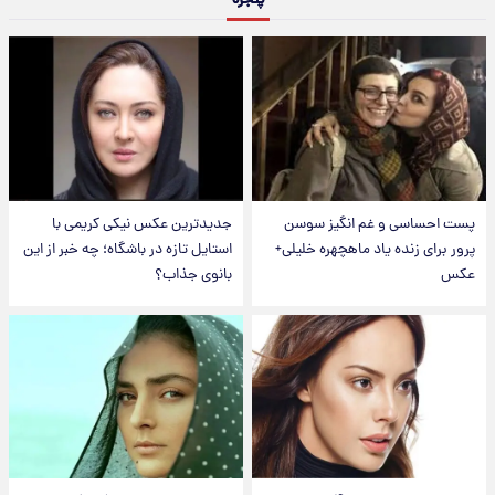
پنجره
پست احساسی و غم انگیز سوسن
جدیدترین عکس نیکی کریمی با
پرور برای زنده یاد ماهچهره خلیلی+
استایل تازه در باشگاه؛ چه خبر از این
عکس
بانوی جذاب؟