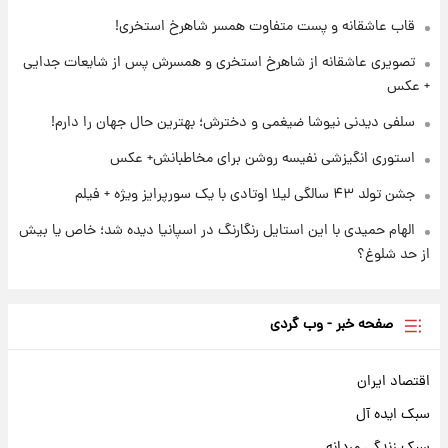
۱ روز پیش
تصاویر عمامه بستن به شیوه خاتمی/ویدیو
قاب عاشقانه و پست متفاوت همسر شاهرخ استخری!
تصویری عاشقانه از شاهرخ استخری و همسرش پس از شایعات جدایی
+ عکس
سلفی دیدنی نیوشا ضیغمی و دخترش؛ بهترین حال جهان را دارم!
استوری انگیزشی نفیسه روشن برای مخاطبانش+ عکس
جشن تولد ۴۳ سالگی لیلا اوتادی با یک سورپرایز ویژه + فیلم
الهام حمیدی با این استایل رنگارنگ در اسپانیا دیده شد؛ خاص یا بیش
از حد شلوغ؟
صفحه خبر - وب گردی
اقتصاد ایران
سبک ایده آل
سبک زندگی مردانه