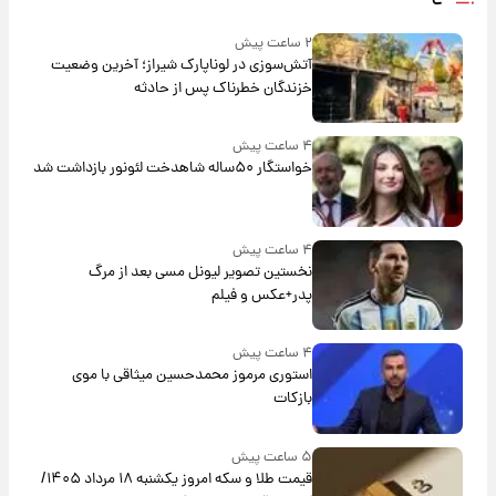
۲ ساعت پیش
آتش‌سوزی در لوناپارک شیراز؛ آخرین وضعیت
خزندگان خطرناک پس از حادثه
۴ ساعت پیش
خواستگار ۵۰ساله شاهدخت لئونور بازداشت شد
۴ ساعت پیش
نخستین تصویر لیونل مسی بعد از مرگ
پدر+عکس و فیلم
۴ ساعت پیش
استوری مرموز محمدحسین میثاقی با موی
بازکات
۵ ساعت پیش
قیمت طلا و سکه امروز یکشنبه ۱۸ مرداد ۱۴۰۵/