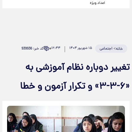
اعداد ویژه
۰
>
اجتماعی
۱۵ شهریور ۱۴۰۴
۱۲:۴۴
کد خبر: 939936
خانه
تغییر دوباره نظام آموزشی به
«۶-۳-۳» و تکرار آزمون و خطا