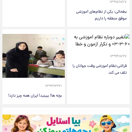
۱۳۹۷/۸/۲۷
بطحائی: یکی از نظام‌های آموزشی
موفق منطقه را داریم
۱۳۹۴/۶/۲۶
قرائتی:نظام آموزشی وقت جوانان را
تلف می کند
۱۳۹۳/۳/۲۱
بچه ها! ببینید! ایران همه چیز دارد!