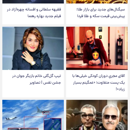
سیگنال‌های جدید برای بازار طلا؛
فقیهه سلطانی و افسانه چهره‌آزاد در
پیش‌بینی قیمت سکه و طلا فردا
فیلم جدید بهاره رهنما
آقای مجریِ دوران کودکی خیلی‌ها با
تیپ گل‌گلی خانم بازیگر جوان در
یک پست متفاوت؛ «غمگینم بسیار
جشن نفس | تصاویر
زیاد»!