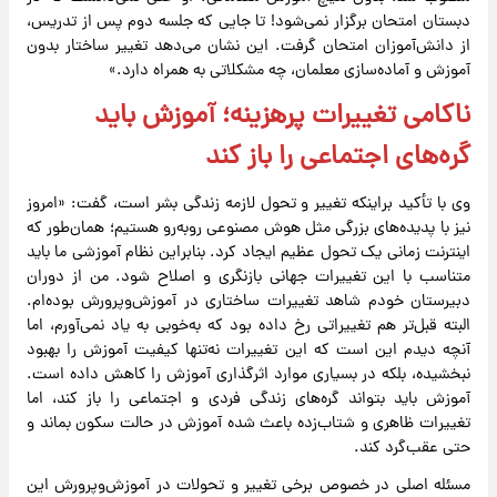
دبستان امتحان برگزار نمی‌شود! تا جایی که جلسه دوم پس از تدریس،
از دانش‌آموزان امتحان گرفت. این نشان می‌دهد تغییر ساختار بدون
آموزش و آماده‌سازی معلمان، چه مشکلاتی به همراه دارد.»
ناکامی تغییرات پرهزینه؛ آموزش باید
گره‌های اجتماعی را باز کند
وی با تأکید براینکه تغییر و تحول لازمه زندگی بشر است، گفت: «امروز
نیز با پدیده‌های بزرگی مثل هوش مصنوعی روبه‌رو هستیم؛ همان‌طور که
اینترنت زمانی یک تحول عظیم ایجاد کرد. بنابراین نظام آموزشی ما باید
متناسب با این تغییرات جهانی بازنگری و اصلاح شود. من از دوران
دبیرستان خودم شاهد تغییرات ساختاری در آموزش‌وپرورش بوده‌ام.
البته قبل‌تر هم تغییراتی رخ داده بود که به‌خوبی به یاد نمی‌آورم، اما
آنچه دیدم این است که این تغییرات نه‌تنها کیفیت آموزش را بهبود
نبخشیده، بلکه در بسیاری موارد اثرگذاری آموزش را کاهش داده است.
آموزش باید بتواند گره‌های زندگی فردی و اجتماعی را باز کند، اما
تغییرات ظاهری و شتاب‌زده باعث شده آموزش در حالت سکون بماند و
حتی عقب‌گرد کند.
مسئله اصلی در خصوص برخی تغییر و تحولات در آموزش‌وپرورش این