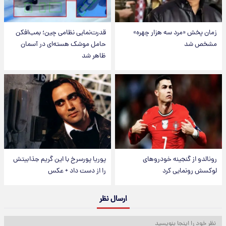
زمان پخش «مرد سه هزار چهره»
قدرت‌نمایی نظامی چین؛ بمب‌افکن
مشخص شد
حامل موشک هسته‌ای در آسمان
ظاهر شد
رونالدو از گنجینه خودروهای
پوریا پورسرخ با این گریم جذابیتش
لوکسش رونمایی کرد
را از دست داد + عکس
ارسال نظر