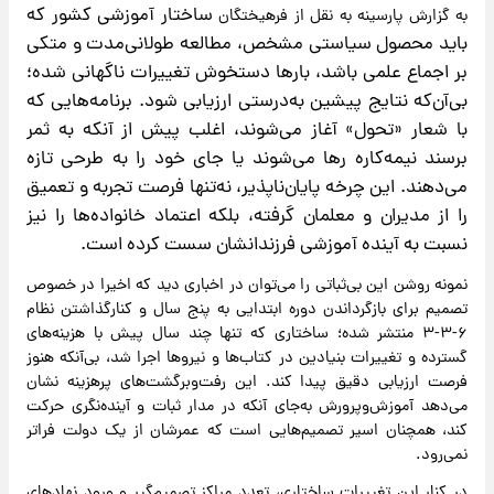
ساختار آموزشی کشور که
به گزارش پارسینه به نقل از فرهیختگان
باید محصول سیاستی مشخص، مطالعه طولانی‌مدت و متکی
بر اجماع علمی باشد، بارها دستخوش تغییرات ناگهانی شده؛
بی‌آن‌که نتایج پیشین به‌درستی ارزیابی شود. برنامه‌هایی که
با شعار «تحول» آغاز می‌شوند، اغلب پیش از آنکه به ثمر
برسند نیمه‌کاره رها می‌شوند یا جای خود را به طرحی تازه
می‌دهند. این چرخه پایان‌ناپذیر، نه‌تنها فرصت تجربه و تعمیق
را از مدیران و معلمان گرفته، بلکه اعتماد خانواده‌ها را نیز
نسبت به آینده آموزشی فرزندانشان سست کرده است.
نمونه روشن این بی‌ثباتی را می‌توان در اخباری دید که اخیرا در خصوص
تصمیم برای بازگرداندن دوره ابتدایی به پنج سال و کنارگذاشتن نظام
۶-۳-۳ منتشر شده؛ ساختاری که تنها چند سال پیش با هزینه‌های
گسترده و تغییرات بنیادین در کتاب‌ها و نیروها اجرا شد، بی‌آنکه هنوز
فرصت ارزیابی دقیق پیدا کند. این رفت‌وبرگشت‌های پرهزینه نشان
می‌دهد آموزش‌وپرورش به‌جای آنکه در مدار ثبات و آینده‌نگری حرکت
کند، همچنان اسیر تصمیم‌هایی است که عمرشان از یک دولت فراتر
نمی‌رود.
در کنار این تغییرات ساختاری، تعدد مراکز تصمیم‌گیر و ورود نهادهای