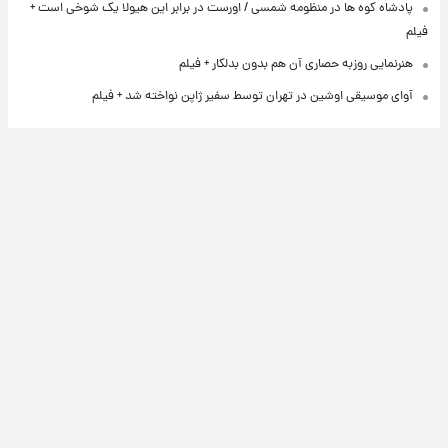
پادشاه کوه ها در منظومه شمسی / اورست در برابر این هیولا یک شوخی است +
فیلم
هنرنمایی روزبه حصاری آن هم بدون بدلکار + فیلم
آوای موسیقی اوشین در تهران توسط سفیر ژاپن نواخته شد + فیلم