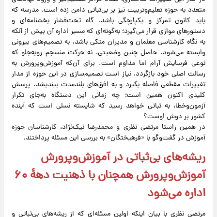
متعدد به حوزه تعلیم‌وتربیت نیز بر بی‌ثباتی دامن زده است. مدرسه که
باید کانون تمرکز و یکپارچگی باشد، گاه تحت‌فشار بخشنامه‌ای و
دستورهای موازی قرار می‌گیرد؛ به‌گونه‌ای که مسیر اداره آن بیش از آنکه
به نگاه کارشناسی معلمان و مدیران متکی باشد، به تصمیم‌های بیرونی
وابسته می‌شود. حاصل چنین وضعیتی، نه حرکت منسجم روبه‌جلو که
نوعی فرسایش آرام اما مداوم است. برای آن‌که آموزش‌وپرورش به
رسالت اصلی خود بازگردد، نیاز است تصمیم‌سازی در این حوزه از مدار
تغییرات مقطعی فاصله بگیرد و به افق‌های بلندمدت بیندیشد. پرسش
کلیدی اکنون همین است؛ چه زمانی این دستگاه به‌جای تکرار
آزمون‌وخطا، به ثباتی خواهد رسید که شایسته نسلی است که آینده
کشور بر دوش اوست؟
در همین راستا مرتضی نظری و محمدرضا نیک‌نژاد، کارشناسان حوزه
آموزش در گفت‌وگو با «فرهیختگان» به بررسی این مسئله پرداختند.
ریشه‌های بی‌ثباتی در آموزش‌وپرورش
آموزش‌وپرورش همچنان با ذهنیت دهۀ ۶۰
اداره می‌شود
مرتضی نظری با بیان اینکه اولین مسئله‌ای که از ریشه‌های بی‌ثباتی و