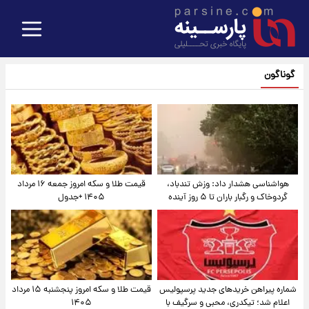
گوناگون
هواشناسی هشدار داد: وزش تندباد،
قیمت طلا و سکه امروز جمعه ۱۶ مرداد
گردوخاک و رگبار باران تا ۵ روز آینده
۱۴۰۵ +جدول
شماره پیراهن خریدهای جدید پرسپولیس
قیمت طلا و سکه امروز پنجشنبه ۱۵ مرداد
اعلام شد؛ تیکدری، محبی و سرگیف با
۱۴۰۵