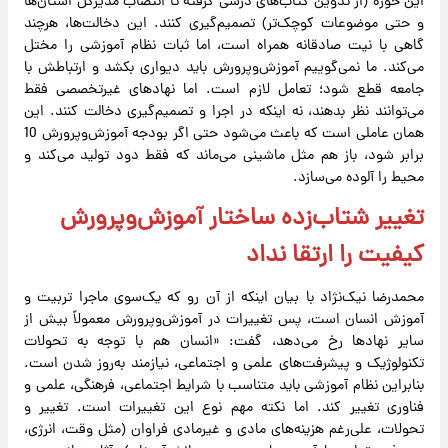
این حوزه (از تدوین کتاب‌های درسی گرفته تا انتصاب مدیرکل استان‌ها
و حتی موضوعات کوچک‌تر) تصمیم‌گیری کنند. این دخالت‌ها، هرچند
گاهی با نیت صادقانه همراه است، اما ثبات نظام آموزشی را مختل
می‌کند. ما نمی‌گوییم آموزش‌وپرورش باید دیواری بکشد و ارتباطش با
جامعه قطع شود؛ تعامل لازم است. اما نهادهای غیرتخصصی فقط
می‌توانند نظر بدهند، نه اینکه در اجرا و تصمیم‌گیری دخالت کنند. این
همان عاملی است که باعث می‌شود حتی اگر بودجه آموزش‌وپرورش 10
برابر شود، باز هم مثل ماشینی می‌ماند که فقط دود تولید می‌کند و
محیط را آلوده می‌سازد.
تغییر شتاب‌زده ساختار آموزش‌وپرورش
کیفیت را ارتقا نداد
محمدرضا نیک‌نژاد با بیان اینکه از آن رو که یک‌سوی ماجرا تربیت و
آموزش انسان است، پس تغییرات در آموزش‌وپرورش معمولاً بیش از
سایر نهاد‌ها رخ می‌دهد، گفت: «انسان هم با توجه به تحولات
تکنولوژیک و پیشرفت‌های علمی و اجتماعی، نیازمند به‌روز شدن است.
بنابراین نظام آموزشی باید متناسب با شرایط اجتماعی، فرهنگی، علمی و
فناوری تغییر کند. اما نکته مهم نوع این تغییرات است. تغییر و
تحولات، علی‌رغم هزینه‌های مادی و غیرمادی فراوان (مثل وقت، انرژی،