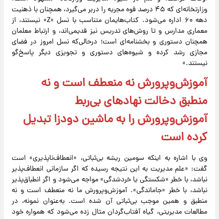
وزارتخانه‌ای که ۴۵ درصد قوه مجریه را دربر می‌گیرد، همچنان با ذهنیت
دهه ۶۰ اداره می‌شود. کتاب‌هایمان متناسب با نسل «Z» نیستند، از
معماری مدارس و تا روش‌های تدریس نیز قدیمی‌اند، و ارتباط معلمان
همچنان دستوری و بخشنامه‌ای است؛ درحالی‌که نسل امروز در فضای
مجازی رشد کرده و شیوه‌های دستوری و تجویزی دیگر پاسخ‌گو
نیستند.»
آموزش‌وپرورش نه منعطف است و نه
منطبق دخالت‌ نهادهای بی‌ربط
آموزش‌وپرورش را به ماشین دودزا تبدیل
کرده است
وی با اشاره به اینکه سومین ریشه بی‌ثباتی، «انعطاف‌ناپذیری» است
گفت: «علم مدیریت به این نتیجه رسیده که اگر سازمانی انعطاف‌پذیر
نباشد، با خطر «شکستگی یا خردشدگی» مواجه می‌شود و اگر انطباق‌پذیر
نباشد، با خطر «جاماندگی». آموزش‌وپرورش ما نه منعطف است و نه
منطبق و همین موجب بی‌ثباتی آن شده است. به‌عنوان نمونه، در
مطالعات مدیریتی، گیاه آفتاب‌گردان مثال زده می‌شود که همواره خود