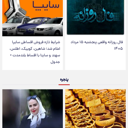
فال روزانه واقعی پنجشنبه ۱۵ مرداد
شرایط تازه فروش اقساطی سایپا
۱۴۰۵
اعلام شد؛ شاهین، کوییک، اطلس،
سهند و ساینا با اقساط بلندمدت +
جدول
پنجره