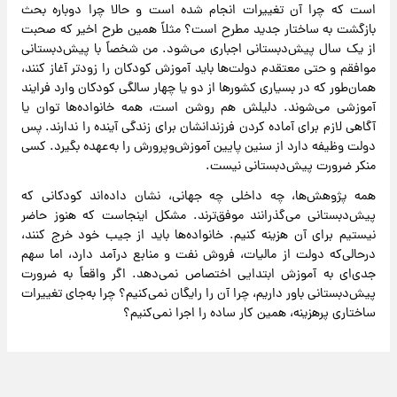
است که چرا آن تغییرات انجام شده است و حالا چرا دوباره بحث
بازگشت به ساختار جدید مطرح است؟ مثلاً همین طرح اخیر که صحبت
از یک سال پیش‌دبستانی اجباری می‌شود. من شخصاً با پیش‌دبستانی
موافقم و حتی معتقدم دولت‌ها باید آموزش کودکان را زودتر آغاز کنند،
همان‌طور که در بسیاری کشور‌ها از دو یا چهار سالگی کودکان وارد فرایند
آموزشی می‌شوند. دلیلش هم روشن است، همه خانواده‌ها توان یا
آگاهی لازم برای آماده کردن فرزندانشان برای زندگی آینده را ندارند. پس
دولت وظیفه دارد از سنین پایین آموزش‌وپرورش را به‌عهده بگیرد. کسی
منکر ضرورت پیش‌دبستانی نیست.
همه پژوهش‌ها، چه داخلی چه جهانی، نشان داده‌اند کودکانی که
پیش‌دبستانی می‌گذرانند موفق‌ترند. مشکل اینجاست که هنوز حاضر
نیستیم برای آن هزینه کنیم. خانواده‌ها باید از جیب خود خرج کنند،
درحالی‌که دولت از مالیات، فروش نفت و منابع درآمد دارد، اما سهم
جدی‌ای به آموزش ابتدایی اختصاص نمی‌دهد. اگر واقعاً به ضرورت
پیش‌دبستانی باور داریم، چرا آن را رایگان نمی‌کنیم؟ چرا به‌جای تغییرات
ساختاری پرهزینه، همین کار ساده را اجرا نمی‌کنیم؟