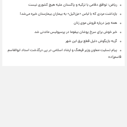
ریاض: توافق دفاعی با ترکیه و پاکستان علیه هیچ کشوری نیست
بازداشت مردی که با لباس «عزرائیل» به بیماران بیمارستان خیره می‌شد!
همه چیز درباره فروش موی زنان
خبر خوش برای سرخ پوشان بیفوما در پرسپولیس ماندنی شد
گربه بازیگوش دلیل قطع برق این شهر
پیام تسلیت معاون وزیر فرهنگ و ارشاد اسلامی در پی درگذشت استاد ابوالقاسم
قاسم‌زاده