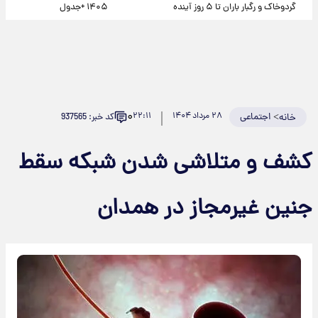
گردوخاک و رگبار باران تا ۵ روز آینده
۱۴۰۵ +جدول
۰
>
اجتماعی
۲۸ مرداد ۱۴۰۴
۲۲:۱۱
کد خبر: 937565
خانه
کشف و متلاشی شدن شبکه سقط
جنین غیرمجاز در همدان