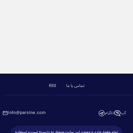
تماس با ما
RSS
info@parsine.com
گپ
تلگرام
تمام حقوق مادی و معنوی این سایت متعلق به پارسینه است و استفاده