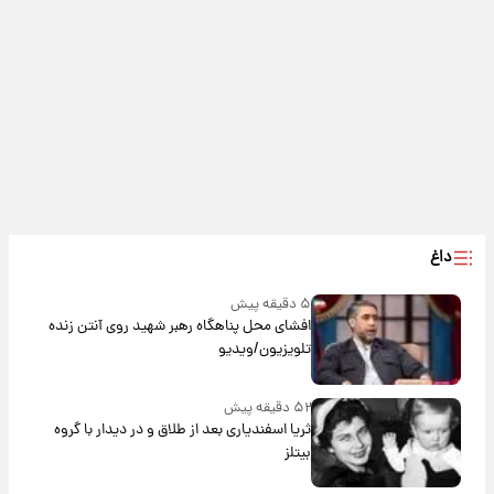
داغ
۵ دقیقه پیش
افشای محل پناهگاه‌ رهبر شهید روی آنتن زنده
تلویزیون/ویدیو
۵۲ دقیقه پیش
ثریا اسفندیاری بعد از طلاق و در دیدار با گروه
بیتلز