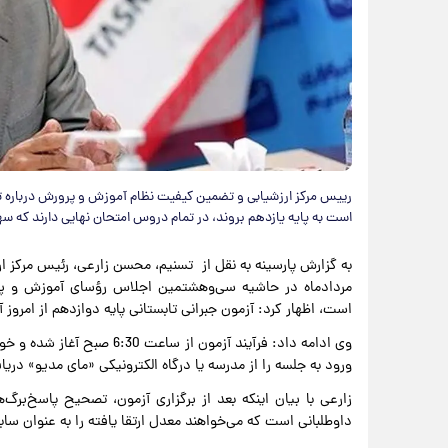
رییس مرکز ارزشیابی و تضمین کیفیت نظام آموزش و پرورش درباره تأث
است به پایه یازدهم بروند، در تمام دروس امتحان نهایی دارند که سهم پایه یازدهم ۲۰ درصد و سهم پایه
مردادماه در حاشیه سی‌وهشتمین اجلاس رؤسای آموزش و پرو
است، اظهار کرد: آزمون جبرانی تابستانی پایه دوازدهم از امروز آ
ورود به جلسه را از مدرسه یا درگاه الکترونیکی «مای مدیو» دریا
زارعی با بیان اینکه بعد از برگزاری آزمون، تصحیح پاسخ‌برگ‌
داوطلبانی است که می‌خواهند معدل ارتقا یافته را به عنوان سا