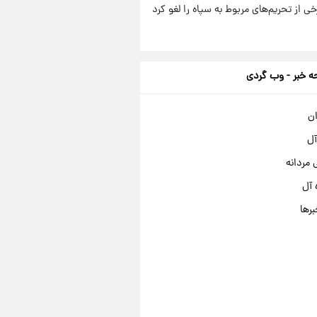
رخی از تحریم‌های مربوط به سپاه را لغو کرد
 خبر - وب گردی
ان
آل
مردانه
 آل
برها