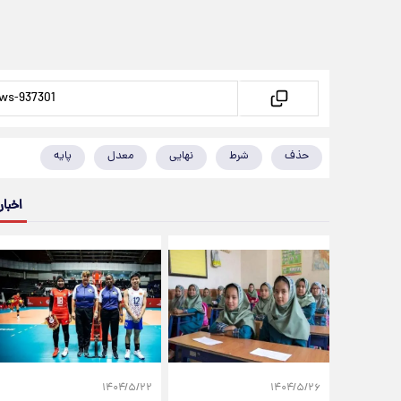
حذف
شرط
نهایی
معدل
پایه
اخبار
۱۴۰۴/۵/۲۲
۱۴۰۴/۵/۲۶