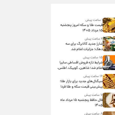
۱ ساعت پیش
قیمت طلا و سکه امروز پنجشنبه
۱۵ مرداد ۱۴۰۵
۲ ساعت پیش
شارژ جدید کالابرگ برای سه
دهک؛ جزئیات اعلام شد
۱۵ ساعت پیش
شرایط تازه فروش اقساطی سایپا
اعلام شد؛ شاهین، کوییک، اطلس،
سهند و ساینا با اقساط بلندمدت +
۱۶ ساعت پیش
جدول
سیگنال‌های جدید برای بازار طلا؛
پیش‌بینی قیمت سکه و طلا فردا
۷ ساعت پیش
فال حافظ پنجشنبه ۱۵ مرداد ماه
۱۴۰۵
۸ ساعت پیش