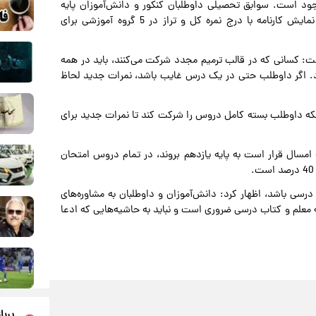
2 سال داوطلبان از سال 1384 تاکنون موجود است. سوابق تحصیلی داوطلبان کنکور و دانش‌آموزان پایه
دوازدهم محاسبه و به سازمان سنجش ارسال شد. همچنین نمایش کارنامه با درج نمره کل و تراز در 5 گروه آموزشی برای
: کسانی که در قالب ترمیم مجدد شرکت می‌کنند، باید در همه
ود. اگر داوطلب حتی در یک درس غایب باشد، نمرات جدید لحاظ
که داوطلب بسته کامل دروس را شرکت کند تا نمرات جدید برای
 امسال قرار است به پایه یازدهم بروند، در تمام دروس امتحان
 درسی باشد، اظهار کرد: دانش‌آموزان و داوطلبان به مشاوره‌های
ه معلم و کتاب درسی ضروری است و نباید به حاشیه‌هایی که ادعا
پربا