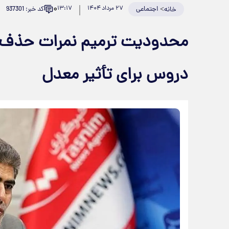
۰
>
اجتماعی
۲۷ مرداد ۱۴۰۴
۱۳:۱۷
کد خبر: 937301
خانه
محدودیت ترمیم نمرات حذف 
دروس برای تأثیر معدل