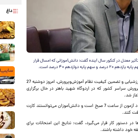
داغ
یر معدل در کنکور سال آینده گفت: دانش‌آموزانی که امسال قرار
 دوازدهم ۴۰ درصد است.
به گزارش پارسینه به نقل از تسنیم، محسن زارعی، رئیس مرکز ارزشیابی و تضمین کیفیت نظام آموزش‌وپرورش، امروز دوشنبه 27
رش سراسر کشور که در اردوگاه شهید باهنر در حال برگزاری
غاز شد.
وی ادامه داد: فرآیند آزمون از ساعت 6:30 صبح آغاز شده و خود آزمون از ساعت 7 صبح است و دانش‌آموزان می‌توانستند کارت
فت کنند.
ها در دستور کار قرار می‌گیرد، گفت: نتایج این امتحانات برای
بقه خود داشته باشند.