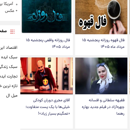
آمریکا ب
+ عکس
صفحه
فال قهوه روزانه پنجشنبه ۱۵
فال روزانه واقعی پنجشنبه ۱۵
مرداد ماه ۱۴۰۵
مرداد ۱۴۰۵
اقتصاد ایر
سبک ایده 
سبک زندگی 
تجارت ایده
تازه ترین خ
مبل ال
فقیهه سلطانی و افسانه
آقای مجریِ دوران کودکی
چهره‌آزاد در فیلم جدید بهاره
خیلی‌ها با یک پست متفاوت؛
رهنما
«غمگینم بسیار زیاد»!