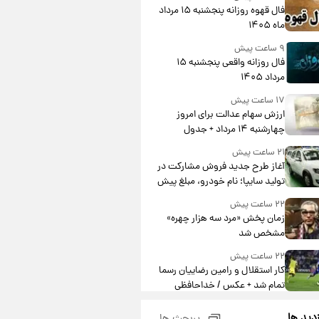
فال قهوه روزانه پنجشنبه ۱۵ مرداد
ماه ۱۴۰۵
۹ ساعت پیش
فال روزانه واقعی پنجشنبه ۱۵
مرداد ۱۴۰۵
۱۷ ساعت پیش
ارزش سهام عدالت برای امروز
چهارشنبه ۱۴ مرداد + جدول
۲۱ ساعت پیش
آغاز طرح جدید فروش مشارکت در
تولید سایپا؛ نام خودرو، مبلغ پیش
پرداخت و زمان تحویل | سود
۲۲ ساعت پیش
مشارکت چند درصد است؟
زمان پخش «مرد سه هزار چهره»
مشخص شد
۲۲ ساعت پیش
کار استقلال و رامین رضاییان رسما
تمام شد + عکس / خداحافظی
صمیمانه آبی ها با رامین!
۲۲ ساعت پیش
زدید ها