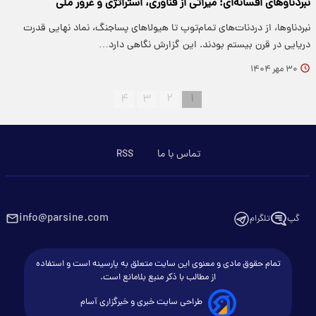
نبردناوهای افسانه‌ای؛ میراثی از فناوری، استراتژی و غرور ملی
نبردناوها، از دردنات‌های تمام‌توپ تا هیولاهای پساجنگ، نماد نهایی قدرت
دریایی در قرن بیستم بودند. این گزارش نگاهی دارد…
۳۰ مهر ۱۴۰۴
۴
۳
۲
۱
تماس با ما
RSS
info@parsine.com
گپ
تلگرام
تمام حقوق مادی و معنوی این سایت متعلق به پارسینه است و استفاده
از مطالب با ذکر منبع بلامانع است.
طراحی سایت خبری و خبرگزاری آسام