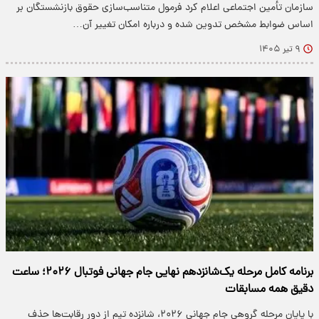
سازمان تأمین اجتماعی اعلام کرد فرمول متناسب‌سازی حقوق بازنشستگان بر
اساس ضوابط مشخص تدوین شده و درباره امکان تغییر آن…
۹ تیر ۱۴۰۵
برنامه کامل مرحله یک‌شانزدهم نهایی جام جهانی فوتبال ۲۰۲۶؛ ساعت
دقیق همه مسابقات
با پایان مرحله گروهی جام جهانی ۲۰۲۶، شانزده تیم از دور رقابت‌ها حذف