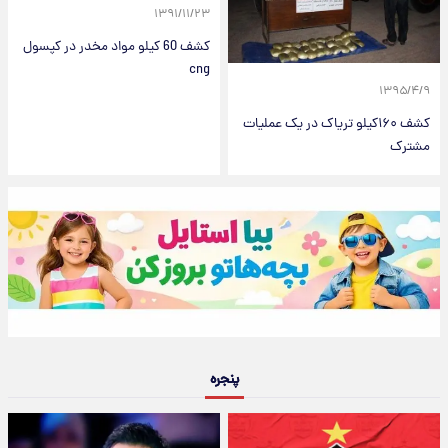
۱۳۹۱/۱۱/۲۳
کشف 60 کیلو مواد مخدر در کپسول
cng
۱۳۹۵/۴/۹
کشف ۱۶۰کیلو تریاک در یک عملیات
مشترک
پنجره