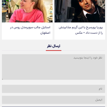
پوریا پورسرخ با این گریم جذابیتش
استایل جالب سوپرمدل روس در
را از دست داد + عکس
اصفهان
ارسال نظر