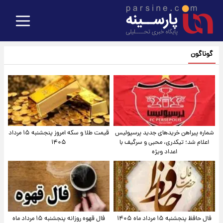
گوناگون
شماره پیراهن خریدهای جدید پرسپولیس
قیمت طلا و سکه امروز پنجشنبه ۱۵ مرداد
اعلام شد؛ تیکدری، محبی و سرگیف با
۱۴۰۵
اعداد ویژه
فال حافظ پنجشنبه ۱۵ مرداد ماه ۱۴۰۵
فال قهوه روزانه پنجشنبه ۱۵ مرداد ماه