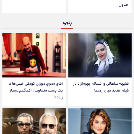
جدول
پنجره
فقیهه سلطانی و افسانه چهره‌آزاد در
آقای مجریِ دوران کودکی خیلی‌ها با
فیلم جدید بهاره رهنما
یک پست متفاوت؛ «غمگینم بسیار
زیاد»!