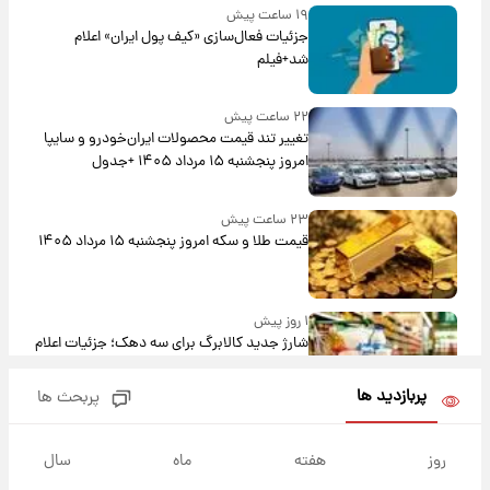
۱۹ ساعت پیش
جزئیات فعال‌سازی «کیف پول ایران» اعلام
شد+فیلم
۲۲ ساعت پیش
تغییر تند قیمت محصولات ایران‌خودرو و سایپا
امروز پنجشنبه ۱۵ مرداد ۱۴۰۵ +جدول
۲۳ ساعت پیش
قیمت طلا و سکه امروز پنجشنبه ۱۵ مرداد ۱۴۰۵
۱ روز پیش
شارژ جدید کالابرگ برای سه دهک؛ جزئیات اعلام
شد
پربازدید ها
پربحث ها
۱ روز پیش
شرایط تازه فروش اقساطی سایپا اعلام شد؛
روز
هفته
ماه
سال
شاهین، کوییک، اطلس، سهند و ساینا با اقساط