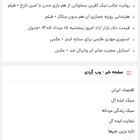
+ جدول
روایت جالب نیک آفرین سماواتی از هم بازی شدن با امین تارخ + فیلم
هنرنمایی روزبه حصاری آن هم بدون بدلکار + فیلم
قیمت دلار بازار آزاد امروز پنجشنبه ۱۵ مرداد ۱۴۰۵ +جدول
استوری مهدی طارمی برای ستاره اینتر + عکس
استایل عجیب صابر ابر وایرال شد + عکس
صفحه خبر - وب گردی
اقتصاد ایران
سبک ایده آل
سبک زندگی مردانه
تجارت ایده آل
تازه ترین خبرها