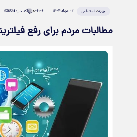
۰
>
اجتماعی
۲۲ مرداد ۱۴۰۴
۰۶:۰۶
کد خبر: 936541
خانه
مطالبات مردم برای رفع فیلتری