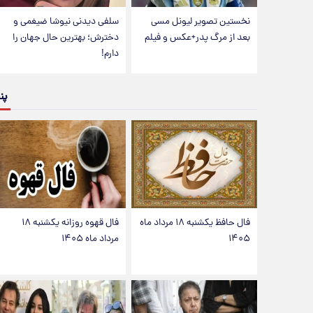
نخستین تصویر لیونل مسی
سلفی دیدنی نیوشا ضیغمی و
بعد از مرگ پدر+عکس و فیلم
دخترش؛ بهترین حال جهان را
دارم!
پن
فال حافظ یکشنبه ۱۸ مرداد ماه
فال قهوه روزانه یکشنبه ۱۸
۱۴۰۵
مرداد ماه ۱۴۰۵