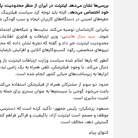
خود اختصاص می‌دهد.
البته باید توجه کرد سیاست فیلترینگ 
حفره‌های امنیتی در دستگاه‌های کاربران ایجاد و سبب آلودگی
بنابراین کارشناسان توصیه می‌کنند سایت‌ها و شبکه‌های اجتما
شوند.
سید ستار هاشم
ی- وزیر ارتباطات و فناوری اطلاعات
محدودیت اینترنت خبر داد و گفته که تجربه نشان داده که محد
نیروهای متخصص، رکود کسب‌وکارهای آنلاین و افزایش نارضای
آنطور که بارها اعلام شده سیاست وزارت ارتباطات اینترنت با
ابزارها به زیرساخت‌های حیاتی کشور انجام شده است.
حدود دو سوم از مشترکان همراه از فیلترشکن‌ استفاده می‌کنند 
باعث می‌شود گوشی‌ یا سیستم‌ها به عنوان بستری برای حمله ب
امنیت سایبری است.
مسعود پزشکیان- رئیس جمهور- تأکید کرده است که دسترسی 
موظف و مصمم است اینترنت آزاد، باکیفیت و فراگیر فراهم کند و
گسترش دهد، مخالف است.
انتهای پیام