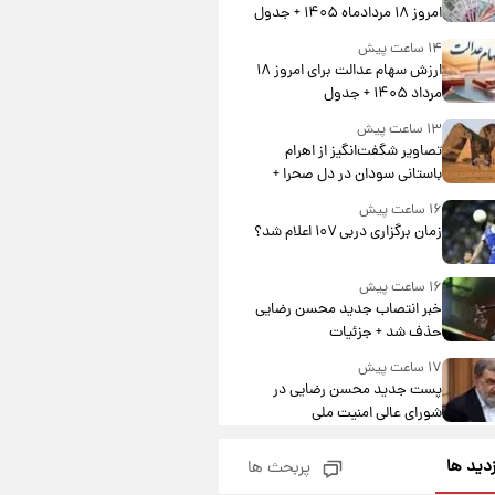
امروز ۱۸ مردادماه ۱۴۰۵ + جدول
۱۴ ساعت پیش
ارزش سهام عدالت برای امروز ۱۸
مرداد ۱۴۰۵ + جدول
۱۳ ساعت پیش
تصاویر شگفت‌انگیز از اهرام
باستانی سودان در دل صحرا +
عکس
۱۶ ساعت پیش
زمان برگزاری دربی ۱۰۷ اعلام شد؟
۱۶ ساعت پیش
خبر انتصاب جدید محسن رضایی
حذف شد + جزئیات
۱۷ ساعت پیش
پست جدید محسن رضایی در
شورای عالی امنیت ملی
۲۱ ساعت پیش
زدید ها
پربحث ها
آتش‌سوزی در لوناپارک شیراز؛
آخرین وضعیت خزندگان خطرناک