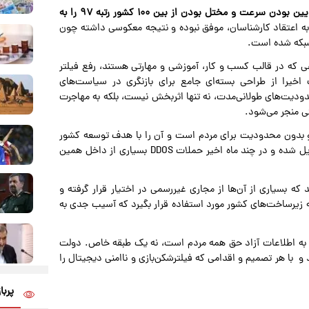
بررسی‌ها نشان می‌دهد اینترنت در ایران از منظر محدودیت، پایین بودن سرعت و مختل بودن از بین ۱۰۰ کشور رتبه ۹۷ را به
به اعتقاد کارشناسان، موفق نبوده و نتیجه معکوسی داشته چون
 شبکه شده است.
عی که در قالب کسب و کار، آموزشی و مهارتی هستند، رفع فیلتر
 اخیرا از طراحی بسته‌ای جامع برای بازنگری در سیاست‌های
ودیت‌های طولانی‌مدت، نه تنها اثربخش نیست، بلکه به مهاجرت
تی منجر می‌شود.
ز و بدون محدودیت برای مردم است و آن را با هدف توسعه کشور
دنبال می‌کند. با وجود فیلترشکن، تلفن همراه به یک‌ زامبی تبدیل شده و در چند ماه اخیر حملات DDOS بسیاری از داخل همین
که بسیاری از آن‌ها از مجاری غیررسمی در اختیار قرار گرفته و
ه زیرساخت‌های کشور مورد استفاده قرار بگیرد که آسیب جدی به
به اطلاعات آزاد حق همه مردم است، نه یک طبقه خاص. دولت
 با هر تصمیم و اقدامی که فیلترشکن‌بازی و ناامنی دیجیتال را
پربا