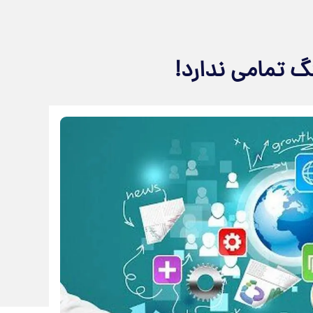
نگ تمامی ندارد!