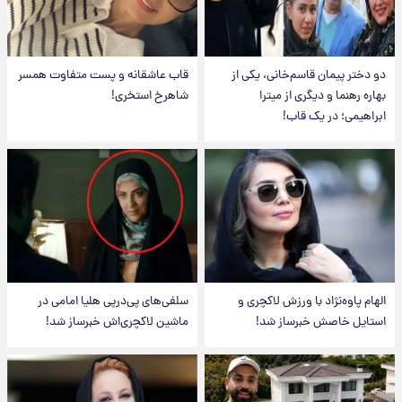
دو دختر پیمان قاسم‌خانی، یکی از
قاب عاشقانه و پست متفاوت همسر
بهاره رهنما و دیگری از میترا
شاهرخ استخری!
ابراهیمی؛ در یک قاب!
الهام پاوه‌نژاد با ورزش لاکچری و
سلفی‌های پی‌درپی هلیا امامی در
استایل خاصش خبرساز شد!
ماشین لاکچری‌اش خبرساز شد!