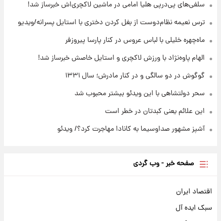
+جدول
سلفی‌های پی‌درپی هلیا امامی در ماشین لاکچری‌اش خبرساز شد!
ترس نعیمه نظام‌دوست از بغل کردن دختری با استایل پسرانه/ویدیو
۱۵ ساعت پیش
قیمت محصولات ایران‌خودرو و سایپا امروز شنبه
ماه‌چهره خلیلی با لباس عروس در کنار پارسا پیروزفر
۱۷ مرداد ۱۴۰۵
الهام پاوه‌نژاد با ورزش لاکچری و استایل خاصش خبرساز شد!
گوگوش در دو سالگی و در کنار مادرش؛ سال ۱۳۳۱
سحر دولتشاهی با این ویدئو بیشتر محبوب شد
این علائم یعنی کبدتان در خطر است
آشپز مشهور صداوسیما به کانادا مهاجرت کرد؟/ ویدئو
صفحه خبر - وب گردی
اقتصاد ایران
سبک ایده آل