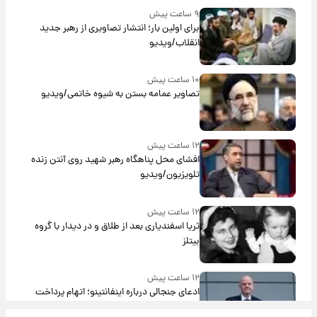
۹ ساعت پیش
برای اولین بار؛ انتشار تصاویری از رهبر جدید
انقلاب/ویدیو
۱۰ ساعت پیش
تصاویر عمامه بستن به شیوه خاتمی/ویدیو
۱۲ ساعت پیش
افشای محل پناهگاه‌ رهبر شهید روی آنتن زنده
تلویزیون/ویدیو
۱۲ ساعت پیش
ثریا اسفندیاری بعد از طلاق و در دیدار با گروه
بیتلز
۱۲ ساعت پیش
ادعای جنجالی درباره اینفانتینو؛ اتهام پرداخت
پول به معشوقه با درآمد یوفا