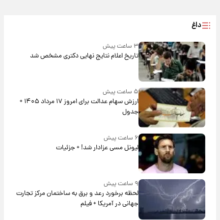
داغ
۳ ساعت پیش
تاریخ اعلام نتایج نهایی دکتری مشخص شد
۵ ساعت پیش
ارزش سهام عدالت برای امروز ۱۷ مرداد ۱۴۰۵ +
جدول
۶ ساعت پیش
لیونل مسی عزادار شد! + جزئیات
۹ ساعت پیش
لحظه برخورد رعد و برق به ساختمان مرکز تجارت
جهانی در آمریکا + فیلم