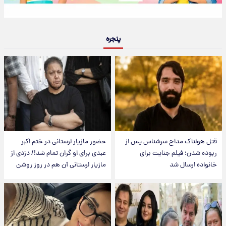
پنجره
قتل هولناک مداح سرشناس پس از
حضور مازیار لرستانی در ختم اکبر
ربوده شدن؛ فیلم جنایت برای
عبدی برای او گران تمام شد!/ دزدی از
خانواده ارسال شد
مازیار لرستانی آن هم در روز روشن