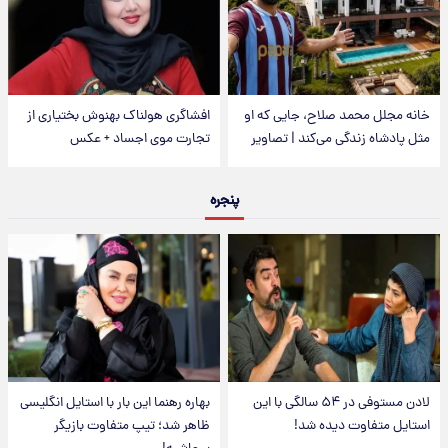
خانه مجلل محمد صلاح، جایی که او
افشاگری هولناک بهنوش بختیاری از
مثل پادشاه زندگی می‌کند | تصاویر
تجارت موی اجساد + عکس
پنجره
لادن مستوفی در ۵۴ سالگی با این
بهاره رهنما این بار با استایل انگلیسی
استایل متفاوت دیده شد!
ظاهر شد؛ تیپ متفاوت بازیگر